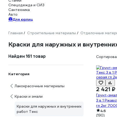
Станки
Спецодежда и СИЗ
Сантехника
Авто
Для юрлиц
Главная
Строительные материалы
Отделочные матер
/
/
Краски для наружных и внутренних
Найден 161 товар
Сортироват
Категория
Лакокрасочные материалы
2 421 ₽
Грунт-эмал
Краски и эмали
3 в 1 Ржав
гл 2кг 700
Краски для наружных и внутренних
4.6
работ Текс
(190)