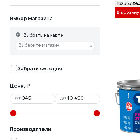
16256589
В корзину
Выбор магазина
Выбрать на карте
Выберите магазин
Забрать сегодня
Цена, ₽
от
до
Производители