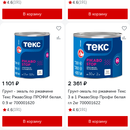
4.6
(191)
4.6
(191)
В корзину
В корзину
1 101 ₽
2 361 ₽
Грунт - эмаль по ржавчине
Грунт-эмаль по ржавчине Текс
Текс РжавоStop ПРОФИ белая,
3 в 1 РжавоStop Профи белая
0.9 кг 700001620
гл 2кг 700001622
4.6
(191)
4.6
(191)
В корзину
В корзину