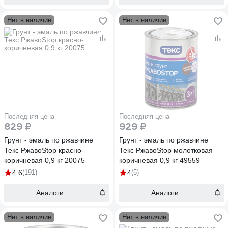
Нет в наличии
Нет в наличии
Последняя цена
Последняя цена
829 ₽
929 ₽
Грунт - эмаль по ржавчине
Грунт - эмаль по ржавчине
Текс РжавоStop красно-
Текс РжавоStop молотковая
коричневая 0,9 кг 20075
коричневая 0,9 кг 49559
4.6
(191)
4
(5)
Аналоги
Аналоги
Нет в наличии
Нет в наличии