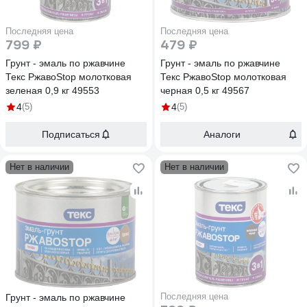
Последняя цена
Последняя цена
799 ₽
479 ₽
Грунт - эмаль по ржавчине
Грунт - эмаль по ржавчине
Текс РжавоStop молотковая
Текс РжавоStop молотковая
зеленая 0,9 кг 49553
черная 0,5 кг 49567
4
(5)
4
(5)
Подписаться
Аналоги
Нет в наличии
Нет в наличии
Последняя цена
Грунт - эмаль по ржавчине