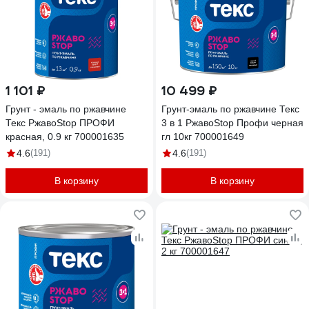
1 101 ₽
10 499 ₽
Грунт - эмаль по ржавчине
Грунт-эмаль по ржавчине Текс
Текс РжавоStop ПРОФИ
3 в 1 РжавоStop Профи черная
красная, 0.9 кг 700001635
гл 10кг 700001649
4.6
(191)
4.6
(191)
В корзину
В корзину