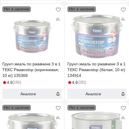
Нет в наличии
Нет в наличии
Грунт-эмаль по ржавчине 3 в 1
Грунт-эмаль по ржавчине 3 в 1
ТЕКС Ржавоstop (коричневая;
ТЕКС Ржавоstop (белая; 10 кг)
10 кг) 135368
134914
4.6
(191)
4.6
(191)
Аналоги
Аналоги
Нет в наличии
Нет в наличии