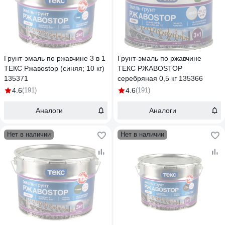
Грунт-эмаль по ржавчине 3 в 1
Грунт-эмаль по ржавчине
ТЕКС Ржавоstop (синяя; 10 кг)
ТЕКС РЖАВОSTOP
135371
серебряная 0,5 кг 135366
4.6
(191)
4.6
(191)
Аналоги
Аналоги
Нет в наличии
Нет в наличии