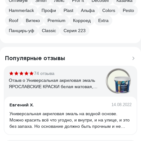
Оптимум
Smith
Люкс
Prof It
Decoself
Казачка
Hammerlack
Профи
Plast
Альфа
Colors
Pesto
Roof
Витеко
Premium
Корроед
Extra
Панцирь-уф
Classic
Серия 223
Популярные отзывы
74 отзыва
Отзыв о Универсальная акриловая эмаль
ЯРОСЛАВСКИЕ КРАСКИ белая матовая,
ведро 0.9 кг, О05191
Евгений Х.
14.08.2022
Универсальная акриловая эмаль на водной основе.
Можно красить всё что угодно, и внутри, и на улице, и это
без запаха. Но основание должно быть прочным и не
осыпающимся.