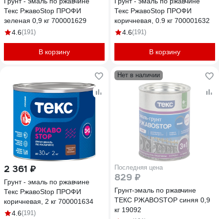
Грунт - эмаль по ржавчине
Грунт - эмаль по ржавчине
Текс РжавоStop ПРОФИ
Текс РжавоStop ПРОФИ
зеленая 0,9 кг 700001629
коричневая, 0.9 кг 700001632
4.6
(191)
4.6
(191)
В корзину
В корзину
Нет в наличии
2 361 ₽
Последняя цена
829 ₽
Грунт - эмаль по ржавчине
Грунт-эмаль по ржавчине
Текс РжавоStop ПРОФИ
ТЕКС РЖАВОSTOP синяя 0,9
коричневая, 2 кг 700001634
кг 19092
4.6
(191)