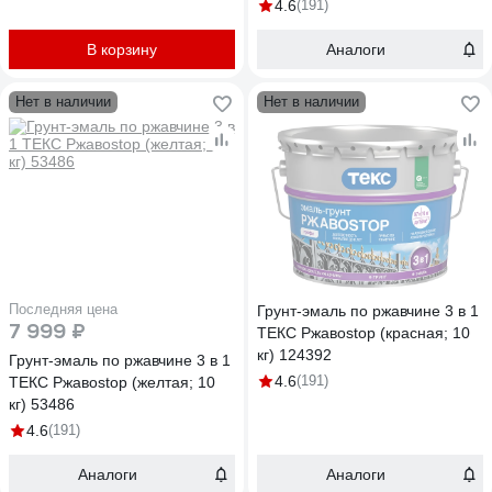
4.6
(191)
В корзину
Аналоги
Нет в наличии
Нет в наличии
Последняя цена
Грунт-эмаль по ржавчине 3 в 1
7 999 ₽
ТЕКС Ржавоstop (красная; 10
кг) 124392
Грунт-эмаль по ржавчине 3 в 1
4.6
(191)
ТЕКС Ржавоstop (желтая; 10
кг) 53486
4.6
(191)
Аналоги
Аналоги