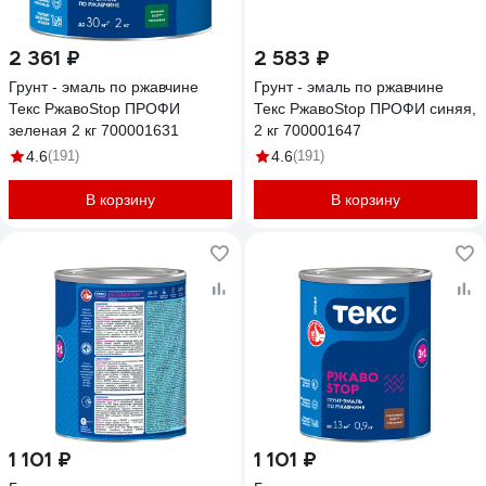
2 361 ₽
2 583 ₽
Грунт - эмаль по ржавчине
Грунт - эмаль по ржавчине
Текс РжавоStop ПРОФИ
Текс РжавоStop ПРОФИ синяя,
зеленая 2 кг 700001631
2 кг 700001647
4.6
(191)
4.6
(191)
В корзину
В корзину
1 101 ₽
1 101 ₽