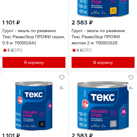
1 101 ₽
2 583 ₽
Грунт - эмаль по ржавчине
Грунт - эмаль по ржавчине
Текс РжавоStop ПРОФИ серая,
Текс РжавоStop ПРОФИ
0.9 кг 700001641
желтая 2 кг 700001628
4.6
(191)
4.6
(191)
В корзину
В корзину
1 101 ₽
2 583 ₽