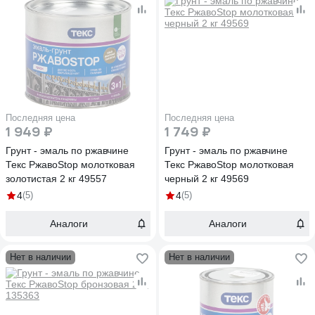
Последняя цена
Последняя цена
1 949 ₽
1 749 ₽
Грунт - эмаль по ржавчине
Грунт - эмаль по ржавчине
Текс РжавоStop молотковая
Текс РжавоStop молотковая
золотистая 2 кг 49557
черный 2 кг 49569
4
(5)
4
(5)
Аналоги
Аналоги
Нет в наличии
Нет в наличии