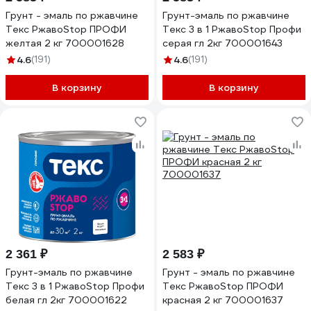
Грунт - эмаль по ржавчине
Грунт-эмаль по ржавчине
Текс РжавоStop ПРОФИ
Текс 3 в 1 РжавоStop Профи
желтая 2 кг 700001628
серая гл 2кг 700001643
4.6
(191)
4.6
(191)
В корзину
В корзину
2 361 ₽
2 583 ₽
Грунт-эмаль по ржавчине
Грунт - эмаль по ржавчине
Текс 3 в 1 РжавоStop Профи
Текс РжавоStop ПРОФИ
белая гл 2кг 700001622
красная 2 кг 700001637