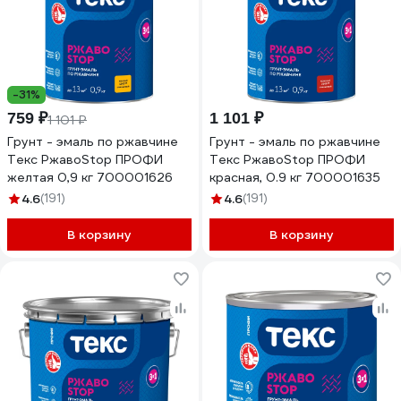
-31%
759 ₽
1 101 ₽
1 101 ₽
Грунт - эмаль по ржавчине
Грунт - эмаль по ржавчине
Текс РжавоStop ПРОФИ
Текс РжавоStop ПРОФИ
желтая 0,9 кг 700001626
красная, 0.9 кг 700001635
4.6
(191)
4.6
(191)
В корзину
В корзину