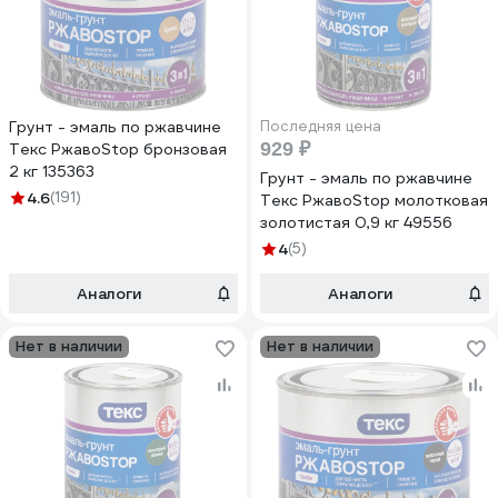
Грунт - эмаль по ржавчине
Последняя цена
929 ₽
Текс РжавоStop бронзовая
2 кг 135363
Грунт - эмаль по ржавчине
4.6
(191)
Текс РжавоStop молотковая
золотистая 0,9 кг 49556
4
(5)
Аналоги
Аналоги
Нет в наличии
Нет в наличии