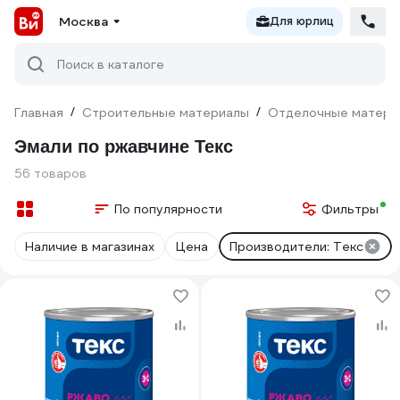
Москва
Для юрлиц
Поиск в каталоге
Главная
/
Строительные материалы
/
Отделочные матери
Эмали по ржавчине Текс
56 товаров
По популярности
Фильтры
Наличие в магазинах
Цена
Производители: Текс