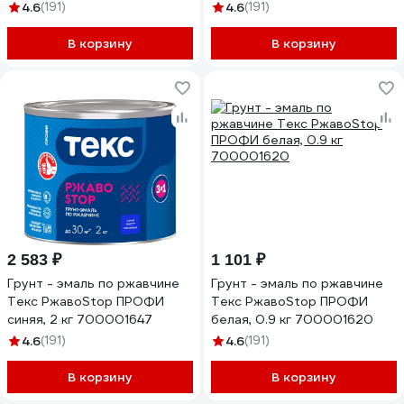
4.6
(191)
4.6
(191)
В корзину
В корзину
2 583 ₽
1 101 ₽
Грунт - эмаль по ржавчине
Грунт - эмаль по ржавчине
Текс РжавоStop ПРОФИ
Текс РжавоStop ПРОФИ
синяя, 2 кг 700001647
белая, 0.9 кг 700001620
4.6
(191)
4.6
(191)
В корзину
В корзину