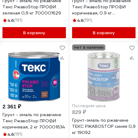
Грунт - эмаль по ржавчине
Грунт - эмаль по ржавчине
Текс РжавоStop ПРОФИ
Текс РжавоStop ПРОФИ
зеленая 0,9 кг 700001629
коричневая, 0.9 кг
700001632
4.6
(191)
4.6
(191)
В корзину
В корзину
Нет в наличии
Последняя цена
2 361 ₽
829 ₽
Грунт - эмаль по ржавчине
Грунт-эмаль по ржавчине
Текс РжавоStop ПРОФИ
ТЕКС РЖАВОSTOP синяя 0,9
коричневая, 2 кг 700001634
кг 19092
4.6
(191)