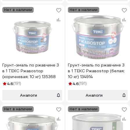
Нет в наличии
Нет в наличии
Грунт-эмаль по ржавчине 3
Грунт-эмаль по ржавчине 3
в 1 ТЕКС Ржавоstop
в 1 ТЕКС Ржавоstop (белая;
(коричневая; 10 кг) 135368
10 кг) 134914
4.6
(191)
4.6
(191)
Аналоги
Аналоги
Нет в наличии
Нет в наличии