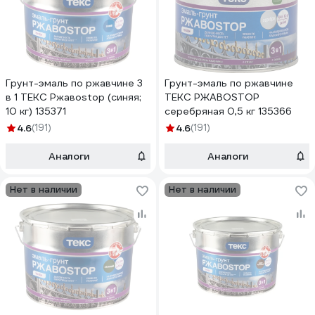
Грунт-эмаль по ржавчине 3
Грунт-эмаль по ржавчине
в 1 ТЕКС Ржавоstop (синяя;
ТЕКС РЖАВОSTOP
10 кг) 135371
серебряная 0,5 кг 135366
4.6
(191)
4.6
(191)
Аналоги
Аналоги
Нет в наличии
Нет в наличии