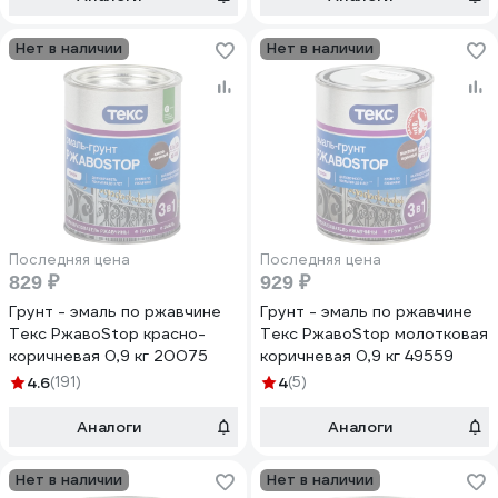
Нет в наличии
Нет в наличии
Последняя цена
Последняя цена
829 ₽
929 ₽
Грунт - эмаль по ржавчине
Грунт - эмаль по ржавчине
Текс РжавоStop красно-
Текс РжавоStop молотковая
коричневая 0,9 кг 20075
коричневая 0,9 кг 49559
4.6
(191)
4
(5)
Аналоги
Аналоги
Нет в наличии
Нет в наличии