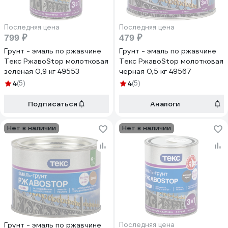
Последняя цена
Последняя цена
799 ₽
479 ₽
Грунт - эмаль по ржавчине
Грунт - эмаль по ржавчине
Текс РжавоStop молотковая
Текс РжавоStop молотковая
зеленая 0,9 кг 49553
черная 0,5 кг 49567
4
(5)
4
(5)
Подписаться
Аналоги
Нет в наличии
Нет в наличии
Грунт - эмаль по ржавчине
Последняя цена