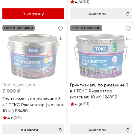
4.6
(191)
В корзину
Аналоги
Нет в наличии
Нет в наличии
Последняя цена
Грунт-эмаль по ржавчине 3
7 999 ₽
в 1 ТЕКС Ржавоstop
(красная; 10 кг) 124392
Грунт-эмаль по ржавчине 3
4.6
(191)
в 1 ТЕКС Ржавоstop (желтая;
10 кг) 53486
4.6
(191)
Аналоги
Аналоги