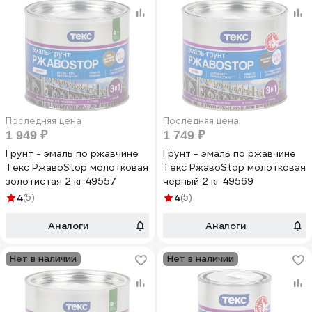
Последняя цена
Последняя цена
1 949 ₽
1 749 ₽
Грунт - эмаль по ржавчине
Грунт - эмаль по ржавчине
Текс РжавоStop молотковая
Текс РжавоStop молотковая
золотистая 2 кг 49557
черный 2 кг 49569
4
(5)
4
(5)
Аналоги
Аналоги
Нет в наличии
Нет в наличии