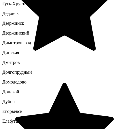
Гусь-Хрустальный
Дедовск
Дзержинск
Дзержинский
Димитровград
Динская
Дмитров
Долгопрудный
Домодедово
Донской
Дубна
Егорьевск
Елабуга