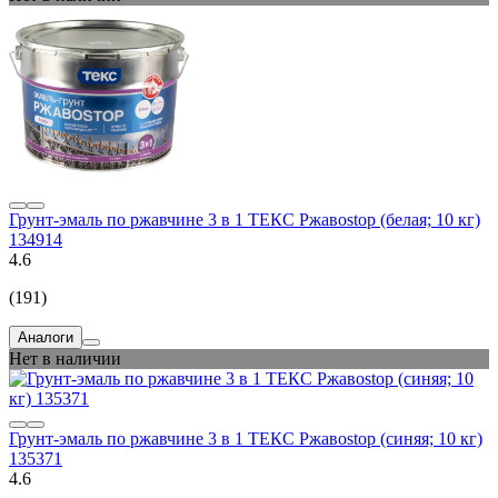
Грунт-эмаль по ржавчине 3 в 1 ТЕКС Ржавоstop (белая; 10 кг)
134914
4.6
(191)
Аналоги
Нет в наличии
Грунт-эмаль по ржавчине 3 в 1 ТЕКС Ржавоstop (синяя; 10 кг)
135371
4.6