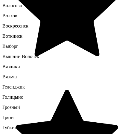
Волосово
Волхов
Воскресенск
Воткинск
Выборг
Вышний Волочек
Вязники
Вязьма
Геленджик
Голицыно
Грозный
Грязи
Губкин