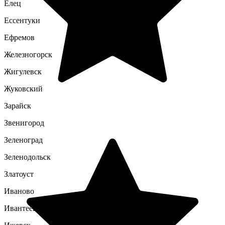
Елец
Ессентуки
Ефремов
Железногорск
Жигулевск
Жуковский
Зарайск
Звенигород
Зеленоград
Зеленодольск
Златоуст
Иваново
Ивантеевка