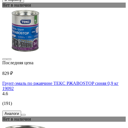
Нет в наличии
Последняя цена
829 ₽
Грунт-эмаль по ржавчине ТЕКС РЖАВОSTOP синяя 0,9 кг
19092
4.6
(191)
Аналоги
Нет в наличии