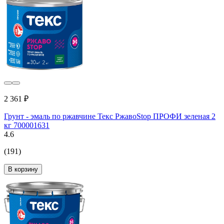
2 361 ₽
Грунт - эмаль по ржавчине Текс РжавоStop ПРОФИ зеленая 2
кг 700001631
4.6
(191)
В корзину