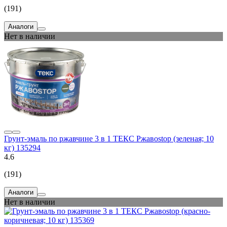
(191)
Аналоги
Нет в наличии
Грунт-эмаль по ржавчине 3 в 1 ТЕКС Ржавоstop (зеленая; 10
кг) 135294
4.6
(191)
Аналоги
Нет в наличии