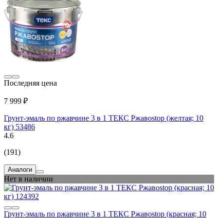
Последняя цена
7 999 ₽
Грунт-эмаль по ржавчине 3 в 1 ТЕКС Ржавоstop (желтая; 10
кг) 53486
4.6
(191)
Аналоги
Нет в наличии
Грунт-эмаль по ржавчине 3 в 1 ТЕКС Ржавоstop (красная; 10