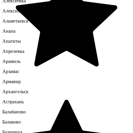
Алексеевка
Алексин
Альметьевск
Анапа
Апатиты
Апрелевка
Арамиль
Арзамас
Армавир
Архангельск
Астрахань
Балабаново
Балаково
Балашиха