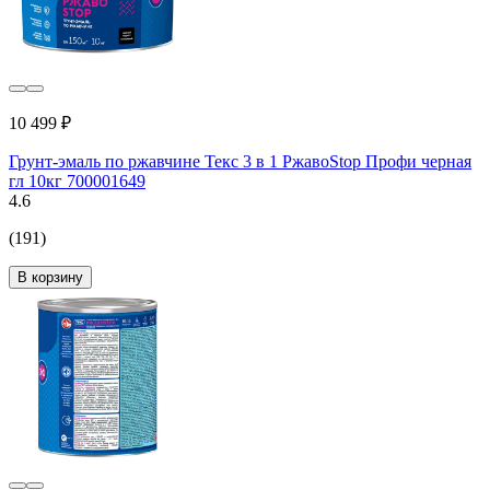
10 499 ₽
Грунт-эмаль по ржавчине Текс 3 в 1 РжавоStop Профи черная
гл 10кг 700001649
4.6
(191)
В корзину