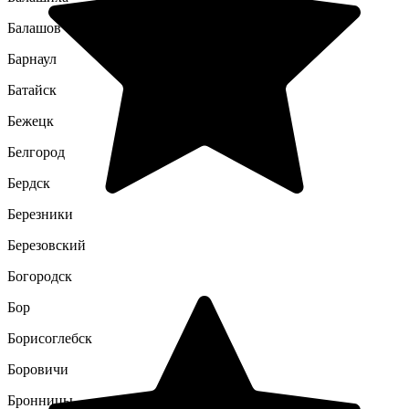
Балашов
Барнаул
Батайск
Бежецк
Белгород
Бердск
Березники
Березовский
Богородск
Бор
Борисоглебск
Боровичи
Бронницы