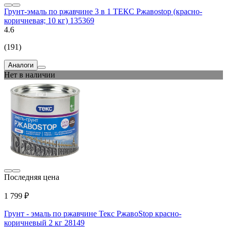
Грунт-эмаль по ржавчине 3 в 1 ТЕКС Ржавоstop (красно-
коричневая; 10 кг) 135369
4.6
(191)
Аналоги
Нет в наличии
Последняя цена
1 799 ₽
Грунт - эмаль по ржавчине Текс РжавоStop красно-
коричневый 2 кг 28149