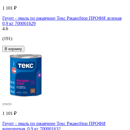
1 101 ₽
Грунт - эмаль по ржавчине Текс РжавоStop ПРОФИ зеленая
0,9 кг 700001629
4.6
(191)
В корзину
1 101 ₽
Грунт - эмаль по ржавчине Текс РжавоStop ПРОФИ
коричневая, 0.9 кг 700001632