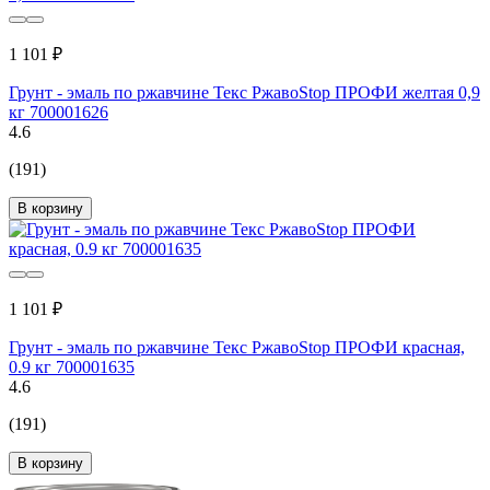
1 101 ₽
Грунт - эмаль по ржавчине Текс РжавоStop ПРОФИ желтая 0,9
кг 700001626
4.6
(191)
В корзину
1 101 ₽
Грунт - эмаль по ржавчине Текс РжавоStop ПРОФИ красная,
0.9 кг 700001635
4.6
(191)
В корзину