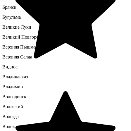
Брянск
Бугульма
Великие Луки
Великий Новгород
Верхняя Пышма
Верхняя Салда
Видное
Владикавказ
Владимир
Волгодонск
Волжский
Вологда
Волоколамск