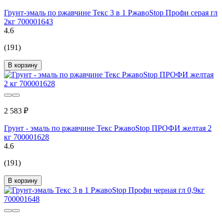
Грунт-эмаль по ржавчине Текс 3 в 1 РжавоStop Профи серая гл
2кг 700001643
4.6
(191)
В корзину
2 583 ₽
Грунт - эмаль по ржавчине Текс РжавоStop ПРОФИ желтая 2
кг 700001628
4.6
(191)
В корзину