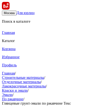
Для юрлиц
Москва
Поиск в каталоге
Главная
Каталог
Корзина
Избранное
Профиль
Главная
/
Строительные материалы
/
Отделочные материалы
/
Лакокрасочные материалы
/
Краски и эмали
/
Эмали
/
По ржавчине
/
Глянцевые грунт-эмали по ржавчине Текс