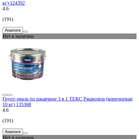
кг) 124392
4.6
(191)
Аналоги
Нет в наличии
Грунт-эмаль по ржавчине 3 в 1 ТЕКС Ржавоstop (коричневая;
10 кг) 135368
4.6
(191)
Аналоги
Нет в наличии