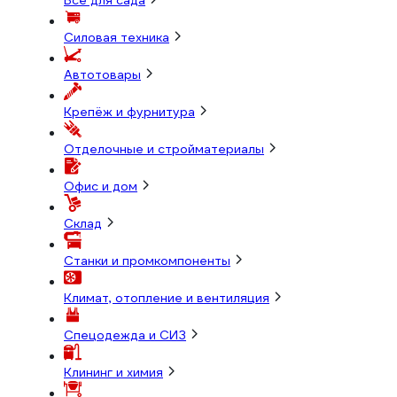
Всё для сада
Силовая техника
Автотовары
Крепёж и фурнитура
Отделочные и стройматериалы
Офис и дом
Склад
Станки и промкомпоненты
Климат, отопление и вентиляция
Спецодежда и СИЗ
Клининг и химия