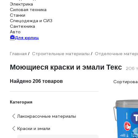
Электрика
Силовая техника
Станки
Спецодежда и СИЗ
Сантехника
Авто
Для юрлиц
Главная
Строительные материалы
Отделочные матер
/
/
Моющиеся краски и эмали Текс
206 
Найдено 206 товаров
Сортироват
Категория
Лакокрасочные материалы
Краски и эмали