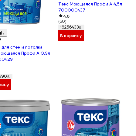
Текс Моющаяся Профи A 4,5л
700000437
4.6
(60)
16256433
В корзину
₽
 для стен и потолка
Моющаяся Профи A 0,9л
00429
590
зину