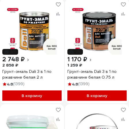
-4%
-7%
2 748 ₽
1 170 ₽
2 858 ₽
1 259 ₽
Грунт-эмаль Dali 3 в 1 по
Грунт-эмаль Dali 3 в 1 по
ржавчине белая 2 л
ржавчине белая 0.75 л
4.8
(1399)
4.8
(1399)
В корзину
В корзину