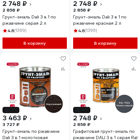
2 748 ₽
2 748 ₽
2 858 ₽
2 858 ₽
Грунт-эмаль Dali 3 в 1 по
Грунт-эмаль Dali 3 в 1 по
ржавчине серая 2 л
ржавчине красная 2 л
4.8
(1399)
4.8
(1399)
В корзину
В корзину
-7%
-4%
3 463 ₽
2 748 ₽
3 727 ₽
2 858 ₽
Грунт-эмаль по ржавчине
Графитовая грунт-эмаль по
Dali 3 в 1 молотковая
ржавчине DALI 3 в 1 серая Ral