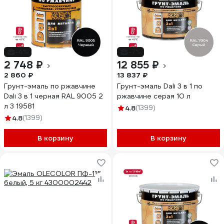
-4%
-7%
2 748 ₽
12 855 ₽
2 860 ₽
13 837 ₽
Грунт-эмаль по ржавчине
Грунт-эмаль Dali 3 в 1 по
Dali 3 в 1 черная RAL 9005 2
ржавчине серая 10 л
л 3 19581
4.8
(1399)
4.8
(1399)
В корзину
В корзину