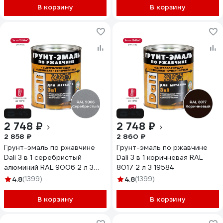
В корзину
В корзину
-4%
-4%
2 748 ₽
2 748 ₽
2 858 ₽
2 860 ₽
Грунт-эмаль по ржавчине
Грунт-эмаль по ржавчине
Dali 3 в 1 серебристый
Dali 3 в 1 коричневая RAL
алюминий RAL 9006 2 л 3
8017 2 л 3 19584
45891
4.8
(1399)
4.8
(1399)
В корзину
В корзину