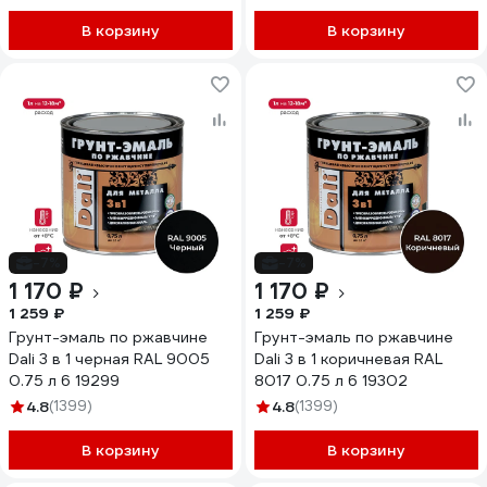
В корзину
В корзину
-7%
-7%
1 170 ₽
1 170 ₽
1 259 ₽
1 259 ₽
Грунт-эмаль по ржавчине
Грунт-эмаль по ржавчине
Dali 3 в 1 черная RAL 9005
Dali 3 в 1 коричневая RAL
0.75 л 6 19299
8017 0.75 л 6 19302
4.8
(1399)
4.8
(1399)
В корзину
В корзину