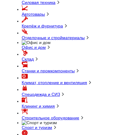
Силовая техника
Автотовары
Крепёж и фурнитура
Отделочные и стройматериалы
Офис и дом
Склад
Станки и промкомпоненты
Климат, отопление и вентиляция
Спецодежда и СИЗ
Клининг и химия
Строительное оборудование
Спорт и туризм