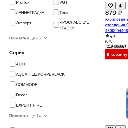
Profilux
VGT
879 ₽
ЛЕНИНГРАДКА
Текс
Акриловая 
ЯРОСЛАВСКИЕ
Эксперт
отопления 
КРАСКИ
4300004406
4.7
Показать еще 45
(670)
21948688
Серия
В корзину
A101
AQUA-HEIZKORPERLACK
COMMODE
Decor
EXPERT FIRE
Показать еще 14