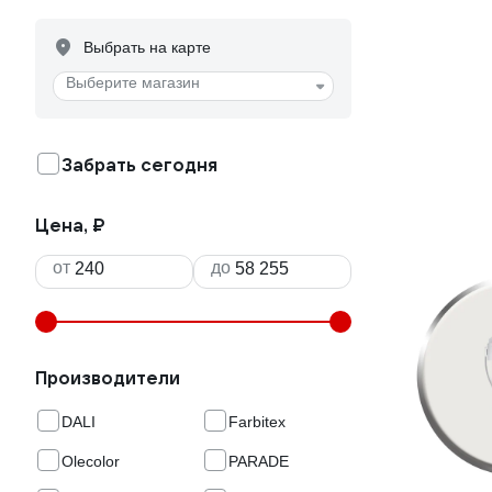
Выбрать на карте
Выберите магазин
Забрать сегодня
Цена, ₽
от
до
Производители
DALI
Farbitex
Olecolor
PARADE