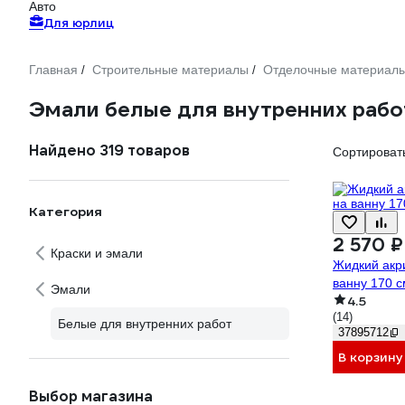
Авто
Для юрлиц
Главная
Строительные материалы
Отделочные материал
/
/
Эмали белые для внутренних рабо
Найдено 319 товаров
Сортировать
Категория
2 570 ₽
Краски и эмали
Жидкий акр
ванну 170 с
Эмали
4.5
(14)
Белые для внутренних работ
37895712
В корзину
Выбор магазина