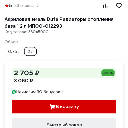
5
23 отзыва
Акриловая эмаль Dufa Радиаторы отопления
база 1 2 л МП00-012293
Код товара: 33045900
Объем
0.75 л
2 л
2 705 ₽
-12%
3 060 ₽
Начислим 30 бонусов
В корзину
Быстрый заказ