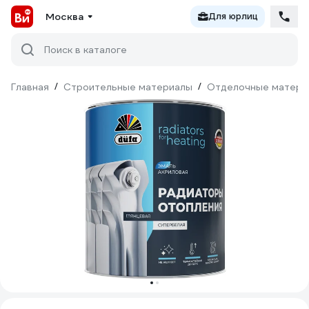
Москва
Для юрлиц
Поиск в каталоге
Главная
/
Строительные материалы
/
Отделочные матери