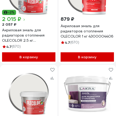
-2%
2 015 ₽
879 ₽
2 057 ₽
Акриловая эмаль для
Акриловая эмаль для
радиаторов отопления
радиаторов отопления
OLECOLOR 1 кг 4300004406
OLECOLOR 2.5 кг
4.7
(670)
4300005664
4.7
(670)
В корзину
В корзину