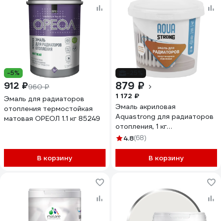
-5%
-25%
879 ₽
912 ₽
960 ₽
1 172 ₽
Эмаль для радиаторов
Эмаль акриловая
отопления термостойкая
Aquastrong для радиаторов
матовая ОРЕОЛ 1.1 кг 85249
отопления, 1 кг
4607130861653
4.8
(68)
В корзину
В корзину