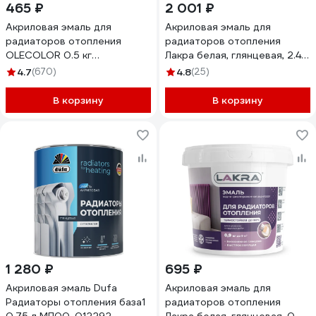
465 ₽
2 001 ₽
Акриловая эмаль для
Акриловая эмаль для
радиаторов отопления
радиаторов отопления
OLECOLOR 0.5 кг
Лакра белая, глянцевая, 2.4
4300006116
кг 90003485890
4.7
(670)
4.8
(25)
В корзину
В корзину
1 280 ₽
695 ₽
Акриловая эмаль Dufa
Акриловая эмаль для
Радиаторы отопления база1
радиаторов отопления