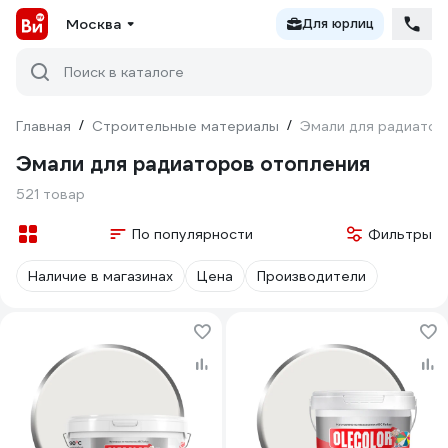
Москва
Для юрлиц
Поиск в каталоге
Главная
/
Строительные материалы
/
Эмали для радиатор
Эмали для радиаторов отопления
521 товар
По популярности
Фильтры
Наличие в магазинах
Цена
Производители