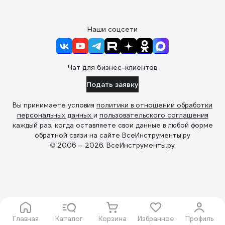
Наши соцсети
Чат для бизнес-клиентов
Подать заявку
Вы принимаете условия
политики в отношении обработки
персональных данных
и
пользовательского соглашения
каждый раз, когда оставляете свои данные в любой форме
обратной связи на сайте ВсеИнструменты.ру
© 2006 — 2026. ВсеИнструменты.ру
Главная
Каталог
Корзина
Избранное
Профиль