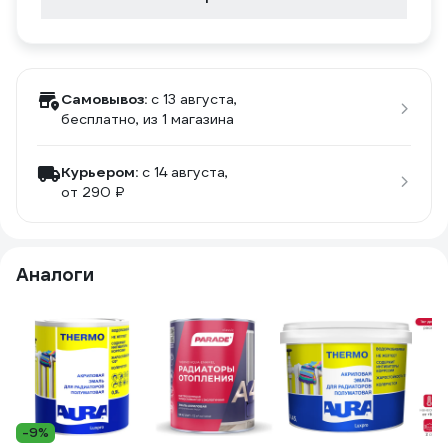
Самовывоз:
c 13 августа,
бесплатно
, из 1 магазина
Курьером:
c 14 августа,
от 290 ₽
Аналоги
-9%