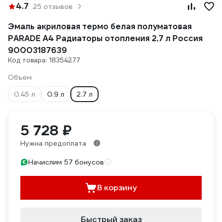
4.7
25 отзывов
Эмаль акриловая термо белая полуматовая
PARADE А4 Радиаторы отопления 2,7 л Россия
90003187639
Код товара: 18354277
Объем
0.45 л
0.9 л
2.7 л
5 728 ₽
Нужна предоплата
Начислим 57 бонусов
В корзину
Быстрый заказ