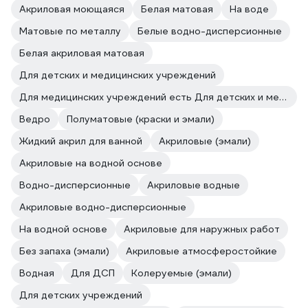
Акриловая моющаяся
Белая матовая
На воде
Матовые по металлу
Белые водно-дисперсионные
Белая акриловая матовая
Для детских и медицинских учреждений
Для медицинских учреждений есть Для детских и медицинских учреждений
Ведро
Полуматовые (краски и эмали)
Жидкий акрил для ванной
Акриловые (эмали)
Акриловые на водной основе
Водно-дисперсионные
Акриловые водные
Акриловые водно-дисперсионные
На водной основе
Акриловые для наружных работ
Без запаха (эмали)
Акриловые атмосферостойкие
Водная
Для ДСП
Колеруемые (эмали)
Для детских учреждений