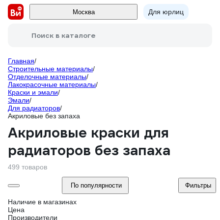
Для юрлиц
Москва
Поиск в каталоге
Главная
/
Строительные материалы
/
Отделочные материалы
/
Лакокрасочные материалы
/
Краски и эмали
/
Эмали
/
Для радиаторов
/
Акриловые без запаха
Акриловые краски для
радиаторов без запаха
499 товаров
По популярности
Фильтры
Наличие в магазинах
Цена
Производители