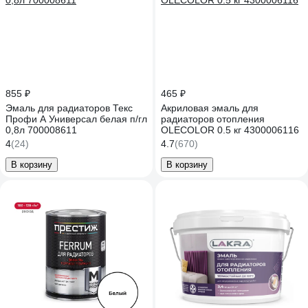
855 ₽
465 ₽
Эмаль для радиаторов Текс
Акриловая эмаль для
Профи А Универсал белая п/гл
радиаторов отопления
0,8л 700008611
OLECOLOR 0.5 кг 4300006116
4
(24)
4.7
(670)
В корзину
В корзину