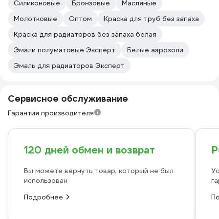
Силиконовые
Бронзовые
Масляные
Молотковые
Оптом
Краска для труб без запаха
Краска для радиаторов без запаха белая
Эмали полуматовые Эксперт
Белые аэрозоли
Эмаль для радиаторов Эксперт
Сервисное обслуживание
Гарантия производителя
120 дней обмен и возврат
Р
Вы можете вернуть товар, который не был
Ус
использован
га
Подробнее
П