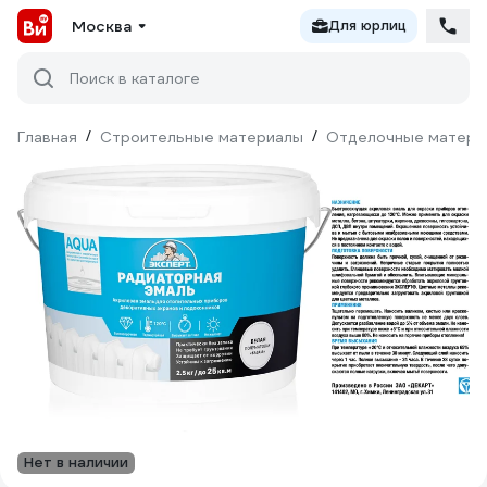
Москва
Для юрлиц
Поиск в каталоге
Главная
/
Строительные материалы
/
Отделочные матери
Нет в наличии