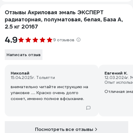
Отзывы Акриловая эмаль ЭКСПЕРТ
радиаторная, полуматовая, белая, База А,
2.5 кг 20167
4.9
9 отзывов
Написать отзыв
Николай
Евгений К.
15.04.2025
г. Тольятти
12.03.2024
г. 
Опыт использ
внимательно читайте инструкцию на
Отличная эм
упаковке ..... Краско очень долго
сохнет, именно полное вфсыхание.
Посмотреть все отзывы