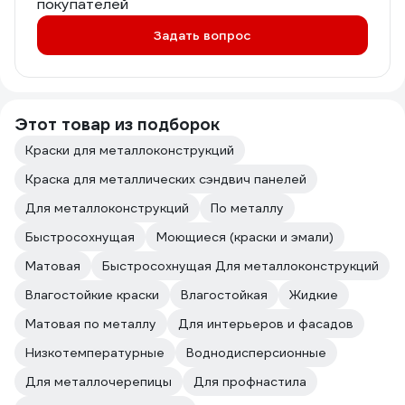
покупателей
Задать вопрос
Этот товар из подборок
Краски для металлоконструкций
Краска для металлических сэндвич панелей
Для металлоконструкций
По металлу
Быстросохнущая
Моющиеся (краски и эмали)
Матовая
Быстросохнущая Для металлоконструкций
Влагостойкие краски
Влагостойкая
Жидкие
Матовая по металлу
Для интерьеров и фасадов
Низкотемпературные
Воднодисперсионные
Для металлочерепицы
Для профнастила