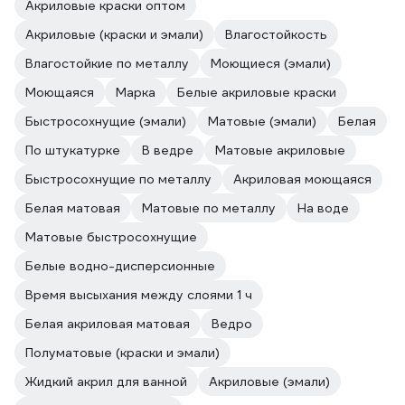
Акриловые краски оптом
Акриловые (краски и эмали)
Влагостойкость
Влагостойкие по металлу
Моющиеся (эмали)
Моющаяся
Марка
Белые акриловые краски
Быстросохнущие (эмали)
Матовые (эмали)
Белая
По штукатурке
В ведре
Матовые акриловые
Быстросохнущие по металлу
Акриловая моющаяся
Белая матовая
Матовые по металлу
На воде
Матовые быстросохнущие
Белые водно-дисперсионные
Время высыхания между слоями 1 ч
Белая акриловая матовая
Ведро
Полуматовые (краски и эмали)
Жидкий акрил для ванной
Акриловые (эмали)