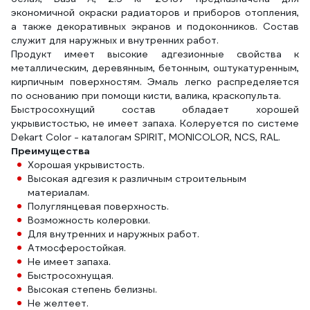
экономичной окраски радиаторов и приборов отопления,
а также декоративных экранов и подоконников. Состав
служит для наружных и внутренних работ.
Продукт имеет высокие адгезионные свойства к
металлическим, деревянным, бетонным, оштукатуренным,
кирпичным поверхностям. Эмаль легко распределяется
по основанию при помощи кисти, валика, краскопульта.
Быстросохнущий состав обладает хорошей
укрывистостью, не имеет запаха. Колеруется по системе
Dekart Color - каталогам SPIRIT, MONICOLOR, NCS, RAL.
Преимущества
Хорошая укрывистость.
Высокая адгезия к различным строительным
материалам.
Полуглянцевая поверхность.
Возможность колеровки.
Для внутренних и наружных работ.
Атмосферостойкая.
Не имеет запаха.
Быстросохнущая.
Высокая степень белизны.
Не желтеет.