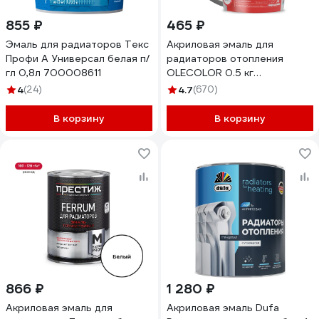
855 ₽
465 ₽
Эмаль для радиаторов Текс
Акриловая эмаль для
Профи А Универсал белая п/
радиаторов отопления
гл 0,8л 700008611
OLECOLOR 0.5 кг
4300006116
4
(24)
4.7
(670)
В корзину
В корзину
866 ₽
1 280 ₽
Акриловая эмаль для
Акриловая эмаль Dufa