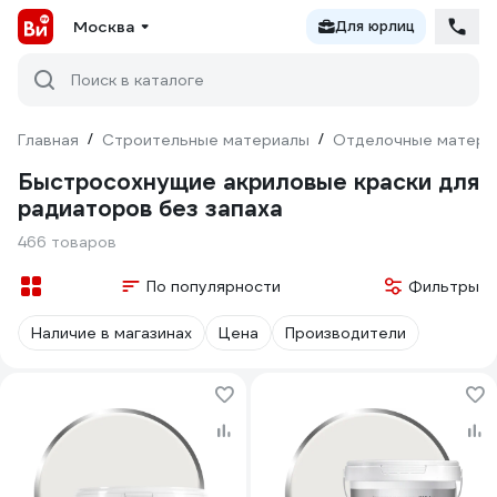
Москва
Для юрлиц
Поиск в каталоге
Главная
/
Строительные материалы
/
Отделочные матери
Быстросохнущие акриловые краски для
радиаторов без запаха
466 товаров
По популярности
Фильтры
Наличие в магазинах
Цена
Производители