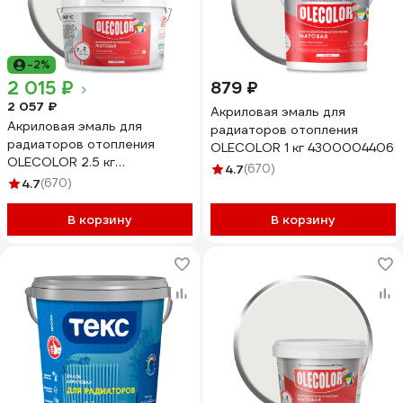
-2%
2 015 ₽
879 ₽
2 057 ₽
Акриловая эмаль для
Акриловая эмаль для
радиаторов отопления
радиаторов отопления
OLECOLOR 1 кг 4300004406
OLECOLOR 2.5 кг
4.7
(670)
4300005664
4.7
(670)
В корзину
В корзину