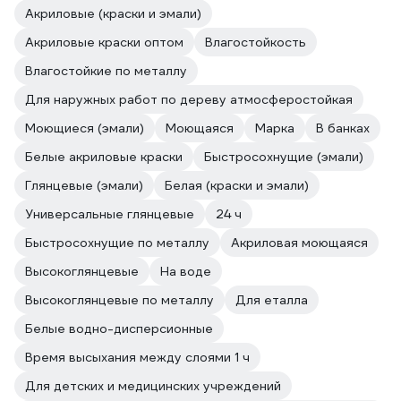
Акриловые (краски и эмали)
Акриловые краски оптом
Влагостойкость
Влагостойкие по металлу
Для наружных работ по дереву атмосферостойкая
Моющиеся (эмали)
Моющаяся
Марка
В банках
Белые акриловые краски
Быстросохнущие (эмали)
Глянцевые (эмали)
Белая (краски и эмали)
Универсальные глянцевые
24 ч
Быстросохнущие по металлу
Акриловая моющаяся
Высокоглянцевые
На воде
Высокоглянцевые по металлу
Для еталла
Белые водно-дисперсионные
Время высыхания между слоями 1 ч
Для детских и медицинских учреждений