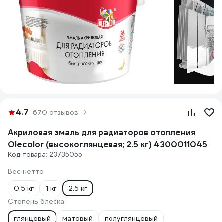
4.7
670 отзывов
Акриловая эмаль для радиаторов отопления
Olecolor (высокоглянцевая; 2.5 кг) 4300011045
Код товара: 23735055
Вес нетто
0.5 кг
1 кг
2.5 кг
Степень блеска
глянцевый
матовый
полуглянцевый