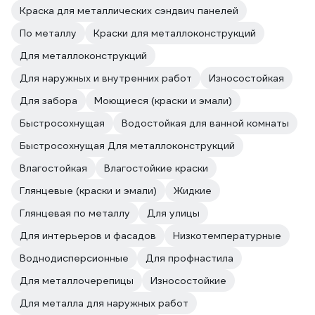
Краска для металлических сэндвич панелей
По металлу
Краски для металлоконструкций
Для металлоконструкций
Для наружных и внутренних работ
Износостойкая
Для забора
Моющиеся (краски и эмали)
Быстросохнущая
Водостойкая для ванной комнаты
Быстросохнущая Для металлоконструкций
Влагостойкая
Влагостойкие краски
Глянцевые (краски и эмали)
Жидкие
Глянцевая по металлу
Для улицы
Для интерьеров и фасадов
Низкотемпературные
Воднодисперсионные
Для профнастила
Для металлочерепицы
Износостойкие
Для металла для наружных работ