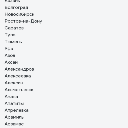
Казань
Качественная краска
Волгоград
Новосибирск
Ростов-на-Дону
Саратов
Тула
Тюмень
Уфа
Азов
Аксай
Александров
Алексеевка
Алексин
Альметьевск
Анапа
Апатиты
Апрелевка
Арамиль
Арзамас