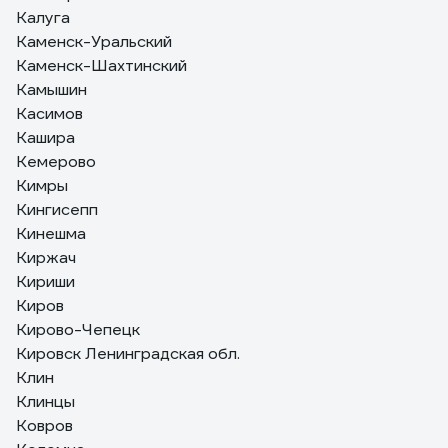
Калуга
Каменск-Уральский
Каменск-Шахтинский
Камышин
Касимов
Кашира
Кемерово
Кимры
Кингисепп
Кинешма
Киржач
Кириши
Киров
Кирово-Чепецк
Кировск Ленинградская обл.
Клин
Клинцы
Ковров