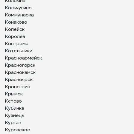
Коломна
Кольчугино
Коммунарка
Конаково
Копейск
Королёв
Кострома
Котельники
Красноармейск
Красногорск
Краснокамск
Красноярск
Кропоткин
Крымск
Кстово
Кубинка
Кузнецк
Курган
Куровское