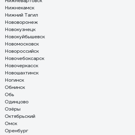
Нижневартовск
Нижнекамск
Нижний Тагил
Нововоронеж
Новокузнецк
Новокуйбышевск
Новомосковск
Новороссийск
Новочебоксарск
Новочеркасск
Новошахтинск
Ногинск
Обнинск
Обь
Одинцово
Озёры
Октябрьский
Омск
Оренбург