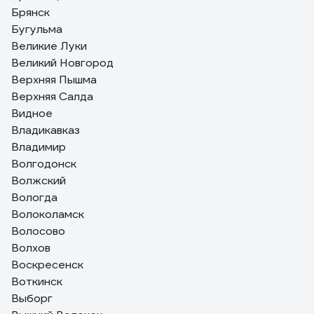
Брянск
Бугульма
Великие Луки
Великий Новгород
Верхняя Пышма
Верхняя Салда
Видное
Владикавказ
Владимир
Волгодонск
Волжский
Вологда
Волоколамск
Волосово
Волхов
Воскресенск
Воткинск
Выборг