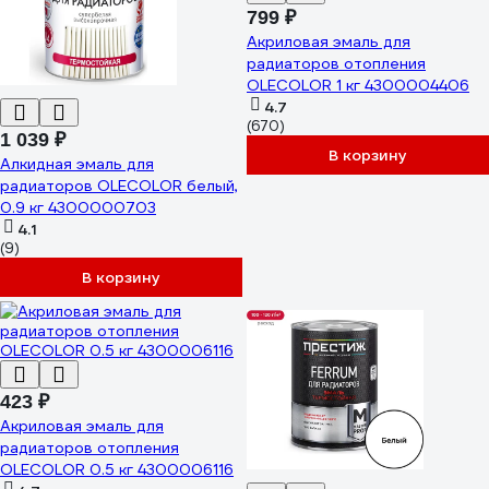
799 ₽
Акриловая эмаль для
радиаторов отопления
OLECOLOR 1 кг 4300004406
4.7
(670)
1 039 ₽
В корзину
Алкидная эмаль для
радиаторов OLECOLOR белый,
0.9 кг 4300000703
4.1
(9)
В корзину
423 ₽
Акриловая эмаль для
радиаторов отопления
OLECOLOR 0.5 кг 4300006116