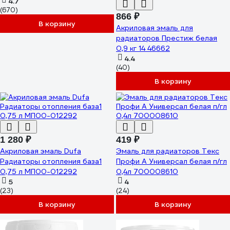
4.7
(670)
866 ₽
В корзину
Акриловая эмаль для
радиаторов Престиж белая
0,9 кг 14 46662
4.4
(40)
В корзину
1 280 ₽
419 ₽
Акриловая эмаль Dufa
Эмаль для радиаторов Текс
Радиаторы отопления база1
Профи А Универсал белая п/гл
0,75 л МП00-012292
0,4л 700008610
5
4
(23)
(24)
В корзину
В корзину