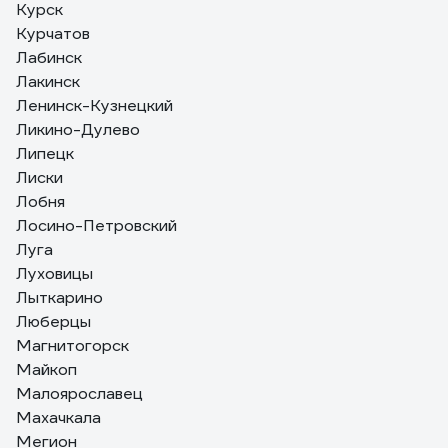
Курск
Курчатов
Лабинск
Лакинск
Ленинск-Кузнецкий
Ликино-Дулево
Липецк
Лиски
Лобня
Лосино-Петровский
Луга
Луховицы
Лыткарино
Люберцы
Магнитогорск
Майкоп
Малоярославец
Махачкала
Мегион