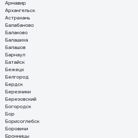
Армавир
Архангельск
Астрахань
Балабаново
Балаково
Балашиха
Балашов
Барнаул
Батайск
Бежецк
Белгород
Бердск
Березники
Березовский
Богородск
Бор
Борисоглебск
Боровичи
Бронницы