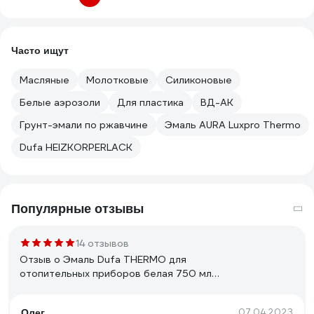
Часто ищут
Масляные
Молотковые
Силиконовые
Белые аэрозоли
Для пластика
ВД-АК
Грунт-эмали по ржавчине
Эмаль AURA Luxpro Thermo
Dufa HEIZKORPERLACK
Популярные отзывы
14 отзывов
Отзыв о Эмаль Dufa THERMO для
отопительных приборов белая 750 мл
Н0000002554
07.04.2023
Олег