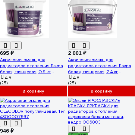
695 ₽
2 001 ₽
Акриловая эмаль для
Акриловая эмаль для
радиаторов отопления Лакра
радиаторов отопления Лакра
белая, глянцевая, 0.9 кг
белая, глянцевая, 2.4 кг
90003485883
4.8
90003485890
4.8
(25)
(25)
В корзину
В корзину
946 ₽