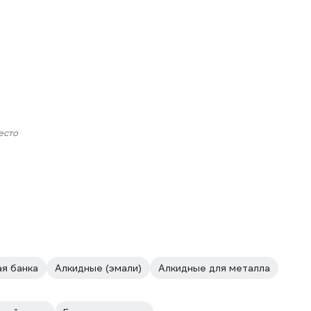
есто
я банка
Алкидные (эмали)
Алкидные для металла