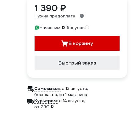
1 390 ₽
Нужна предоплата
Начислим 13 бонусов
В корзину
Быстрый заказ
Самовывоз:
c 13 августа,
бесплатно
, из 1 магазина
Курьером:
c 14 августа,
от 290 ₽