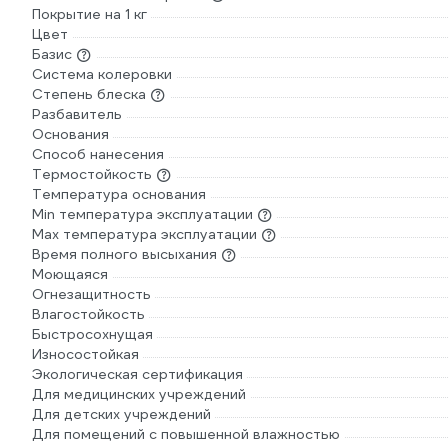
Покрытие на 1 кг
Цвет
Базис
Система колеровки
Степень блеска
Разбавитель
Основания
Способ нанесения
Термостойкость
Температура основания
Min температура эксплуатации
Max температура эксплуатации
Время полного высыхания
Моющаяся
Огнезащитность
Влагостойкость
Быстросохнущая
Износостойкая
Экологическая сертификация
Для медицинских учреждений
Для детских учреждений
Для помещений с повышенной влажностью