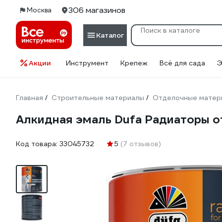
306 магазинов
Москва
Каталог
Акции
Инструмент
Крепеж
Всё для сада
Э
Главная
Строительные материалы
Отделочные матер
/
/
Алкидная эмаль Dufa Радиаторы о
Код товара:
33045732
5
(7 отзывов)