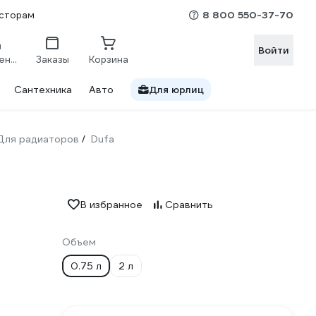
8 800 550-37-70
сторам
Войти
Сравнение
Заказы
Корзина
Сантехника
Авто
Для юрлиц
Для радиаторов
Dufa
/
В избранное
Сравнить
Объем
0.75 л
2 л