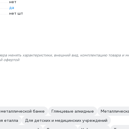
нет
да
нет шт
лера менять характеристики, внешний вид, комплектацию товара и м
ой офертой
 металлической банке
Глянцевые алкидные
Металлическа
я еталла
Для детских и медицинских учреждений