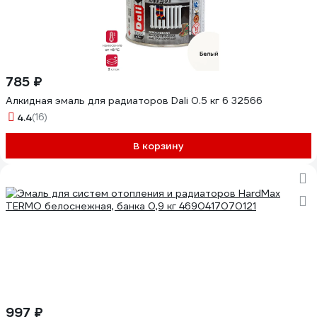
785 ₽
Алкидная эмаль для радиаторов Dali 0.5 кг 6 32566
4.4
(16)
В корзину
997 ₽