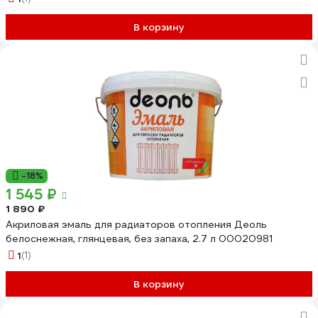
В корзину
-18%
1 545 ₽
1 890 ₽
Акриловая эмаль для радиаторов отопления Деоль
белоснежная, глянцевая, без запаха, 2.7 л 00020981
1
(1)
В корзину