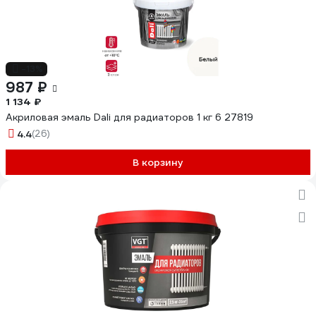
-13%
987 ₽
1 134 ₽
Акриловая эмаль Dali для радиаторов 1 кг 6 27819
4.4
(26)
В корзину