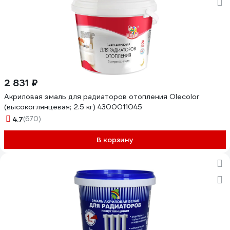
2 831 ₽
Акриловая эмаль для радиаторов отопления Olecolor
(высокоглянцевая; 2.5 кг) 4300011045
4.7
(670)
В корзину