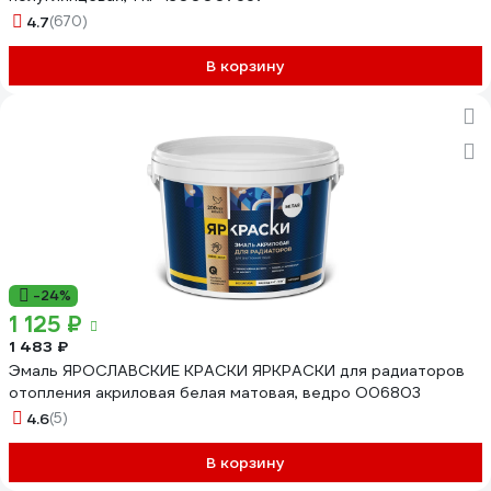
4.7
(670)
В корзину
-24%
1 125 ₽
1 483 ₽
Эмаль ЯРОСЛАВСКИЕ КРАСКИ ЯРКРАСКИ для радиаторов
отопления акриловая белая матовая, ведро О06803
4.6
(5)
В корзину