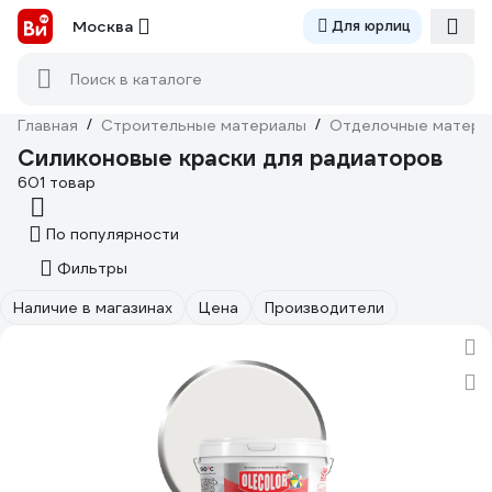
Москва
Для юрлиц
Поиск в каталоге
Главная
/
Строительные материалы
/
Отделочные матери
Силиконовые краски для радиаторов
601 товар
По популярности
Фильтры
Наличие в магазинах
Цена
Производители