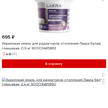
695 ₽
Акриловая эмаль для радиаторов отопления Лакра белая,
глянцевая, 0.9 кг 90003485883
4.8
(25)
В корзину