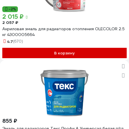
-2%
2 015 ₽
2 057 ₽
Акриловая эмаль для радиаторов отопления OLECOLOR 2.5
кг 4300005664
4.7
(670)
В корзину
855 ₽
Эмаль для радиаторов Текс Профи А Универсал белая п/гл