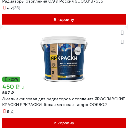
Радиаторы отопления 0,9 л Россия 90003187636
4.7
(25)
В корзину
-25%
450 ₽
597 ₽
Эмаль акриловая для радиаторов отопления ЯРОСЛАВСКИЕ
КРАСКИ ЯРКРАСКИ, белая матовая, ведро О06802
5
(2)
В корзину