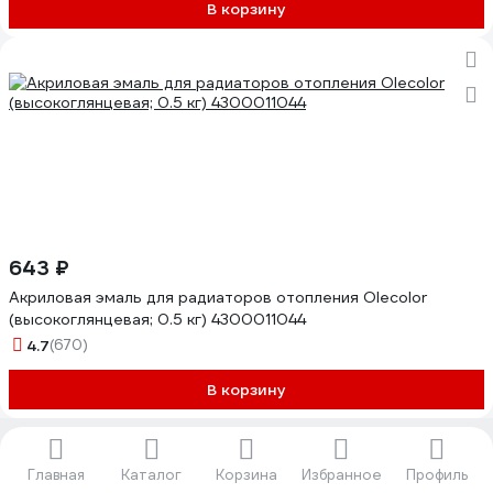
В корзину
643 ₽
Акриловая эмаль для радиаторов отопления Olecolor
(высокоглянцевая; 0.5 кг) 4300011044
4.7
(670)
В корзину
Показать еще 40
Главная
Каталог
Корзина
Избранное
Профиль
1
2
3
4
5
...
16