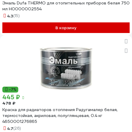
Эмаль Dufa THERMO для отопительных приборов белая 750
мл Н0000002554
4.3
(15)
В корзину
-7%
445 ₽
478 ₽
Краска для радиаторов отопления Радугамалер белая,
термостойкая, акриловая, полуглянцевая, 0.4 кг
4650001276865
4.7
(26)