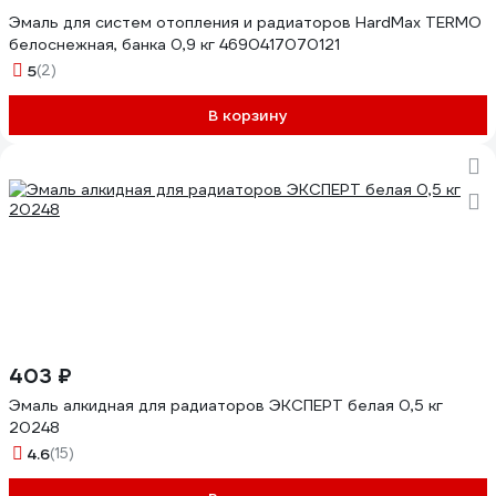
Эмаль для систем отопления и радиаторов HardMax TERMO
белоснежная, банка 0,9 кг 4690417070121
5
(2)
В корзину
403 ₽
Эмаль алкидная для радиаторов ЭКСПЕРТ белая 0,5 кг
20248
4.6
(15)