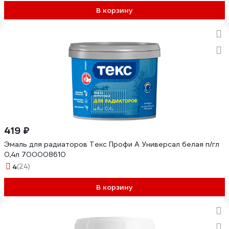
В корзину
419 ₽
Эмаль для радиаторов Текс Профи А Универсал белая п/гл
0,4л 700008610
4
(24)
В корзину