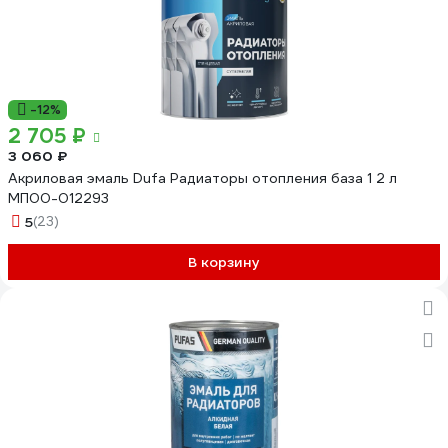
-12%
2 705 ₽
3 060 ₽
Акриловая эмаль Dufa Радиаторы отопления база 1 2 л
МП00-012293
5
(23)
В корзину