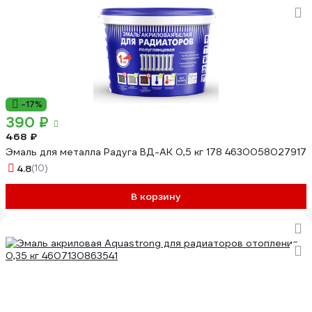
-17%
390 ₽
468 ₽
Эмаль для металла Радуга ВД-АК 0,5 кг 178 4630058027917
4.8
(10)
В корзину