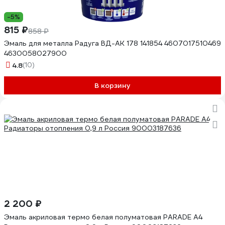
-5%
815 ₽
858 ₽
Эмаль для металла Радуга ВД-АК 178 141854 4607017510469
4630058027900
4.8
(10)
В корзину
2 200 ₽
Эмаль акриловая термо белая полуматовая PARADE А4