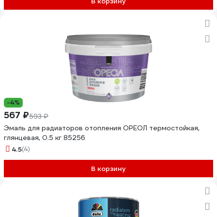
В корзину
-4%
567 ₽
593 ₽
Эмаль для радиаторов отопления ОРЕОЛ термостойкая,
глянцевая, 0.5 кг 85256
4.5
(4)
В корзину