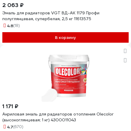
2 063 ₽
Эмаль для радиаторов VGT ВД-АК 1179 Профи
полуглянцевая, супербелая, 2,5 кг 11613575
4.8
(18)
В корзину
1 171 ₽
Акриловая эмаль для радиаторов отопления Olecolor
(высокоглянцевая; 1 кг) 4300011043
4.7
(670)