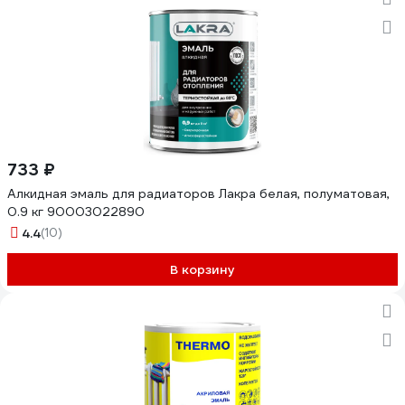
733 ₽
Алкидная эмаль для радиаторов Лакра белая, полуматовая,
0.9 кг 90003022890
4.4
(10)
В корзину