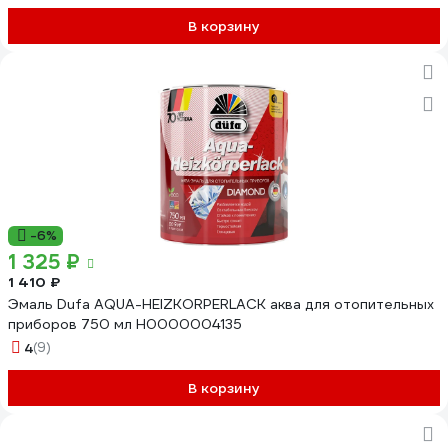
В корзину
-6%
1 325 ₽
1 410 ₽
Эмаль Dufa AQUA-HEIZKORPERLACK аква для отопительных
приборов 750 мл Н0000004135
4
(9)
В корзину