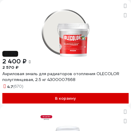
-7%
2 400 ₽
2 570 ₽
Акриловая эмаль для радиаторов отопления OLECOLOR
полуглянцевая, 2.5 кг 4300007668
4.7
(670)
В корзину