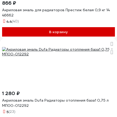
866 ₽
Акриловая эмаль для радиаторов Престиж белая 0,9 кг 14
46662
4.4
(40)
В корзину
1 280 ₽
Акриловая эмаль Dufa Радиаторы отопления база1 0,75 л
МП00-012292
5
(23)