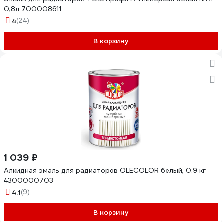
0,8л 700008611
4
(24)
В корзину
1 039 ₽
Алкидная эмаль для радиаторов OLECOLOR белый, 0.9 кг
4300000703
4.1
(9)
В корзину