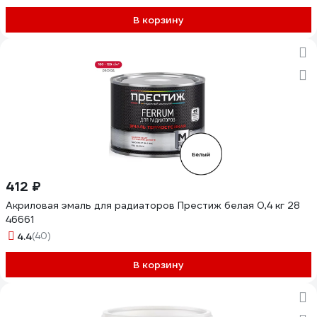
В корзину
412 ₽
Акриловая эмаль для радиаторов Престиж белая 0,4 кг 28
46661
4.4
(40)
В корзину