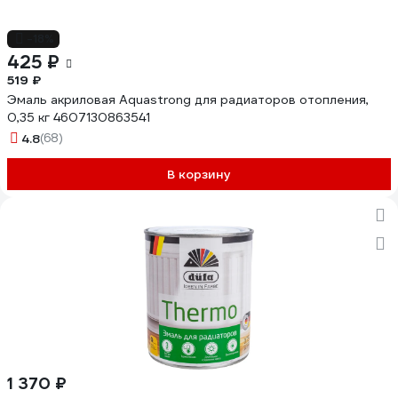
-18%
425 ₽
519 ₽
Эмаль акриловая Aquastrong для радиаторов отопления,
0,35 кг 4607130863541
4.8
(68)
В корзину
1 370 ₽