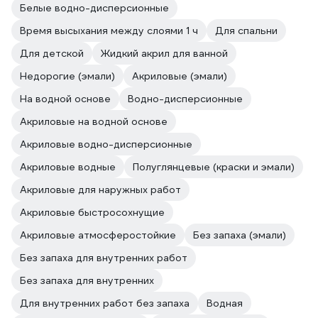
Белые водно-дисперсионные
Время высыхания между слоями 1 ч
Для спальни
Для детской
Жидкий акрил для ванной
Недорогие (эмали)
Акриловые (эмали)
На водной основе
Водно-дисперсионные
Акриловые на водной основе
Акриловые водно-дисперсионные
Акриловые водные
Полуглянцевые (краски и эмали)
Акриловые для наружных работ
Акриловые быстросохнущие
Акриловые атмосферостойкие
Без запаха (эмали)
Без запаха для внутренних работ
Без запаха для внутренних
Для внутренних работ без запаха
Водная