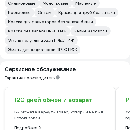
Силиконовые
Молотковые
Масляные
Бронзовые
Оптом
Краска для труб без запаха
Краска для радиаторов без запаха белая
Краска без запаха ПРЕСТИЖ
Белые аэрозоли
Эмаль полуглянцевая ПРЕСТИЖ
Эмаль для радиаторов ПРЕСТИЖ
Сервисное обслуживание
Гарантия производителя
120 дней обмен и возврат
Р
Вы можете вернуть товар, который не был
Ус
использован
га
Подробнее
П