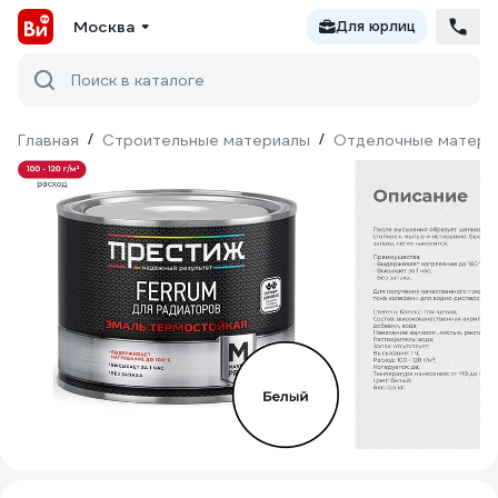
Москва
Для юрлиц
Поиск в каталоге
Главная
/
Строительные материалы
/
Отделочные матери