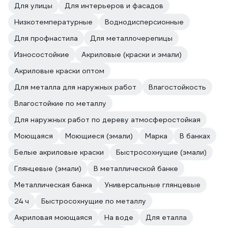
Для улицы
Для интерьеров и фасадов
Низкотемпературные
Воднодисперсионные
Для профнастила
Для металлочерепицы
Износостойкие
Акриловые (краски и эмали)
Акриловые краски оптом
Для металла для наружных работ
Влагостойкость
Влагостойкие по металлу
Для наружных работ по дереву атмосферостойкая
Моющаяся
Моющиеся (эмали)
Марка
В банках
Белые акриловые краски
Быстросохнущие (эмали)
Глянцевые (эмали)
В металлической банке
Металлическая банка
Универсальные глянцевые
24 ч
Быстросохнущие по металлу
Акриловая моющаяся
На воде
Для еталла