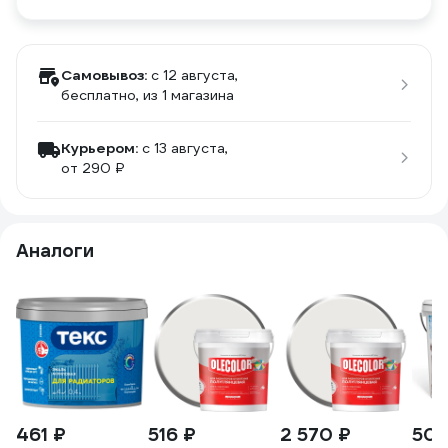
Самовывоз:
c 12 августа,
бесплатно
, из 1 магазина
Курьером:
c 13 августа,
от 290 ₽
Аналоги
461 ₽
516 ₽
2 570 ₽
500