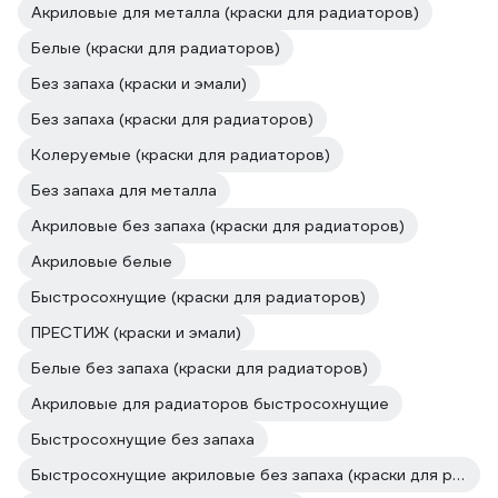
Акриловые для металла (краски для радиаторов)
Белые (краски для радиаторов)
Без запаха (краски и эмали)
Без запаха (краски для радиаторов)
Колеруемые (краски для радиаторов)
Без запаха для металла
Акриловые без запаха (краски для радиаторов)
Акриловые белые
Быстросохнущие (краски для радиаторов)
ПРЕСТИЖ (краски и эмали)
Белые без запаха (краски для радиаторов)
Акриловые для радиаторов быстросохнущие
Быстросохнущие без запаха
Быстросохнущие акриловые без запаха (краски для радиаторов)