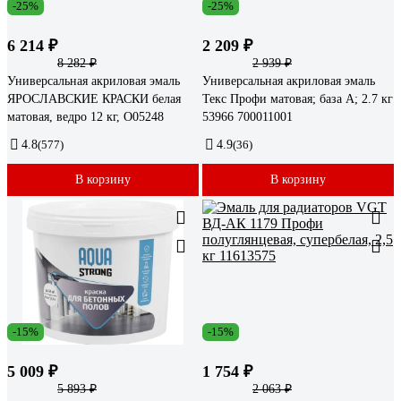
-25%
-25%
6 214 ₽
2 209 ₽
8 282 ₽
2 939 ₽
Универсальная акриловая эмаль
Универсальная акриловая эмаль
ЯРОСЛАВСКИЕ КРАСКИ белая
Текс Профи матовая; база A; 2.7 кг
матовая, ведро 12 кг, О05248
53966 700011001
4.8
(577)
4.9
(36)
В корзину
В корзину
-15%
-15%
5 009 ₽
1 754 ₽
5 893 ₽
2 063 ₽