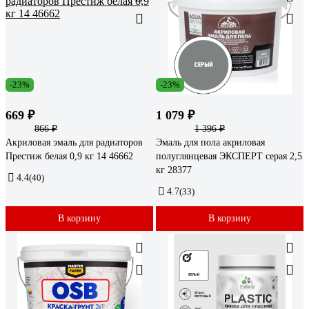
-23%
-23%
669 ₽
1 079 ₽
866 ₽
1 396 ₽
Акриловая эмаль для радиаторов
Эмаль для пола акриловая
Престиж белая 0,9 кг 14 46662
полуглянцевая ЭКСПЕРТ серая 2,5
кг 28377
4.4
(40)
4.7
(33)
В корзину
В корзину