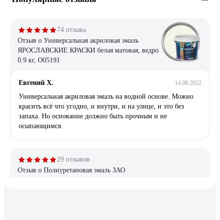
74 отзыва
Отзыв о Универсальная акриловая эмаль
ЯРОСЛАВСКИЕ КРАСКИ белая матовая, ведро
0.9 кг, О05191
Евгений Х.
14.08.2022
Универсальная акриловая эмаль на водной основе. Можно
красить всё что угодно, и внутри, и на улице, и это без
запаха. Но основание должно быть прочным и не
осыпающимся.
29 отзывов
Отзыв о Полиуретановая эмаль ЗАО
Подольский завод стройматериалов
БЕТЭЛАСТ цвет серый 5 кг 2000006640031
Александр
22.08.2023