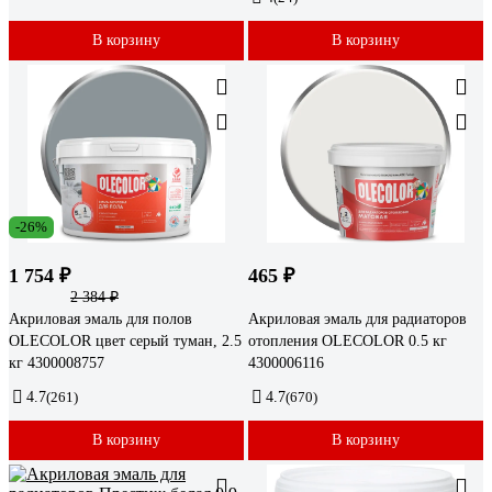
В корзину
В корзину
-26%
1 754 ₽
465 ₽
2 384 ₽
Акриловая эмаль для полов
Акриловая эмаль для радиаторов
OLECOLOR цвет серый туман, 2.5
отопления OLECOLOR 0.5 кг
кг 4300008757
4300006116
4.7
(261)
4.7
(670)
В корзину
В корзину