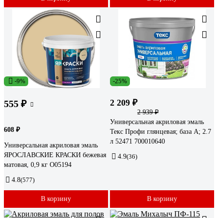
-9%
-25%
2 209 ₽
555 ₽
2 939 ₽
Универсальная акриловая эмаль
608 ₽
Текс Профи глянцевая; база A; 2.7
л 52471 700010640
Универсальная акриловая эмаль
ЯРОСЛАВСКИЕ КРАСКИ бежевая
4.9
(36)
матовая, 0,9 кг О05194
4.8
(577)
В корзину
В корзину