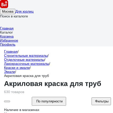
Для юрлиц
Москва
Поиск в каталоге
Главная
Каталог
Корзина
Избранное
Профиль
Главная
/
Строительные материалы
/
Отделочные материалы
/
Лакокрасочные материалы
/
Краски и эмали
/
Эмали
/
Акриловая краска для труб
Акриловая краска для труб
630 товаров
По популярности
Фильтры
Наличие в магазинах