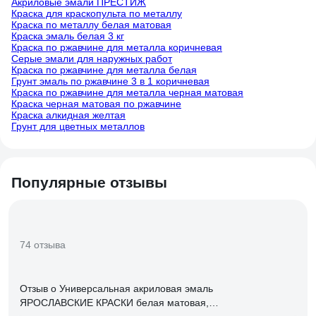
Акриловые эмали ПРЕСТИЖ
Краска для краскопульта по металлу
Краска по металлу белая матовая
Краска эмаль белая 3 кг
Краска по ржавчине для металла коричневая
Серые эмали для наружных работ
Краска по ржавчине для металла белая
Грунт эмаль по ржавчине 3 в 1 коричневая
Краска по ржавчине для металла черная матовая
Краска черная матовая по ржавчине
Краска алкидная желтая
Грунт для цветных металлов
Популярные отзывы
74 отзыва
Отзыв о Универсальная акриловая эмаль
ЯРОСЛАВСКИЕ КРАСКИ белая матовая,