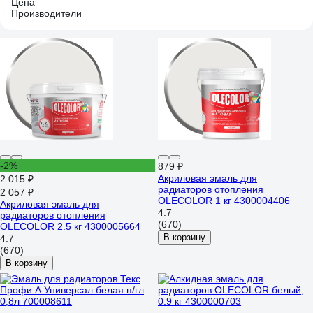
Цена
Производители
-2%
879 ₽
Акриловая эмаль для
2 015 ₽
радиаторов отопления
2 057 ₽
OLECOLOR 1 кг 4300004406
Акриловая эмаль для
4.7
радиаторов отопления
(670)
OLECOLOR 2.5 кг 4300005664
В корзину
4.7
(670)
В корзину