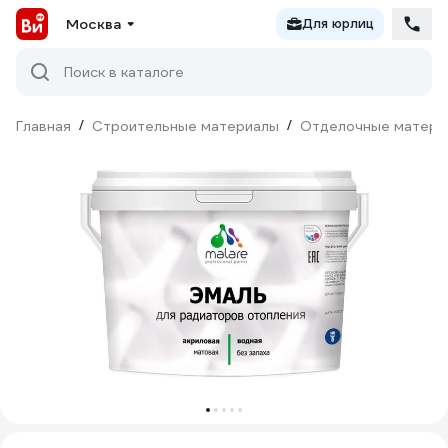
Москва
Для юрлиц
Поиск в каталоге
Главная
/
Строительные материалы
/
Отделочные матери