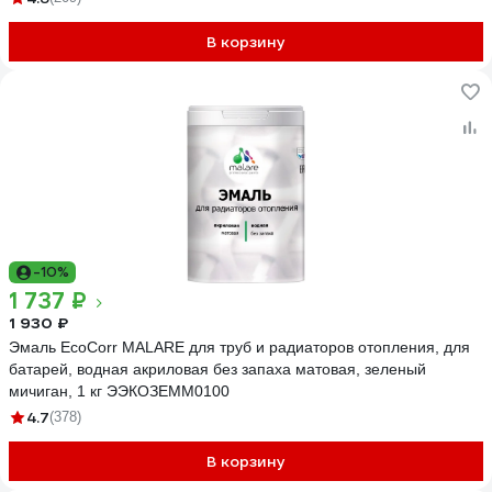
В корзину
-10%
1 737 ₽
1 930 ₽
Эмаль EcoCorr MALARE для труб и радиаторов отопления, для
батарей, водная акриловая без запаха матовая, зеленый
мичиган, 1 кг ЭЭКОЗЕММ0100
4.7
(378)
В корзину