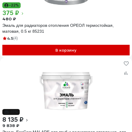
-22%
375 ₽
480 ₽
Эмаль для радиаторов отопления ОРЕОЛ термостойкая,
матовая, 0.5 кг 85231
4.5
(4)
В корзину
-17%
8 135 ₽
9 838 ₽