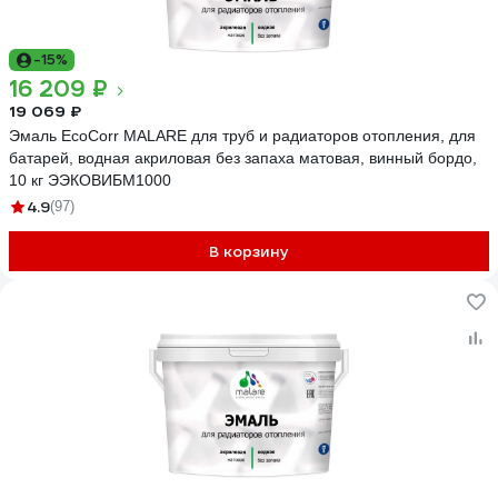
-15%
16 209 ₽
19 069 ₽
Эмаль EcoCorr MALARE для труб и радиаторов отопления, для
батарей, водная акриловая без запаха матовая, винный бордо,
10 кг ЭЭКОВИБМ1000
4.9
(97)
В корзину