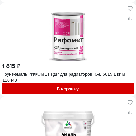
1 815 ₽
Грунт-эмаль РИФОМЕТ РДР для радиаторов RAL 5015 1 кг М
110448
В корзину