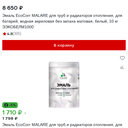
8 650 ₽
Эмаль EcoCorr MALARE для труб и радиаторов отопления, для
батарей, водная акриловая без запаха матовая, белый, 10 кг
ЭЭКОБЕЛМ1000
4.8
(305)
В корзину
-5%
1 710 ₽
1 798 ₽
Эмаль EcoCorr MALARE для труб и радиаторов отопления, для