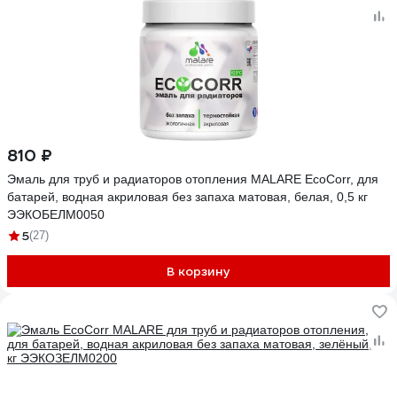
810 ₽
Эмаль для труб и радиаторов отопления MALARE EcoCorr, для
батарей, водная акриловая без запаха матовая, белая, 0,5 кг
ЭЭКОБЕЛМ0050
5
(27)
В корзину