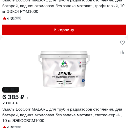
Эмаль EcoCorr MALARE для труб и радиаторов отопления, для
батарей, водная акриловая без запаха матовая, графитовый, 10
кг ЭЭКОГРФМ1000
4.8
(209)
В корзину
-18%
6 385 ₽
7 829 ₽
Эмаль EcoCorr MALARE для труб и радиаторов отопления, для
батарей, водная акриловая без запаха матовая, светло-серый,
10 кг ЭЭКОСВСМ1000
4.8
(209)