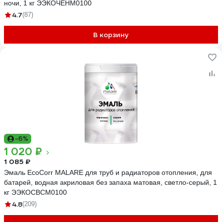
ночи, 1 кг ЭЭКОЧЕНМ0100
4.7
(87)
В корзину
-6%
1 020 ₽
1 085 ₽
Эмаль EcoCorr MALARE для труб и радиаторов отопления, для
батарей, водная акриловая без запаха матовая, светло-серый, 1
кг ЭЭКОСВСМ0100
4.8
(209)