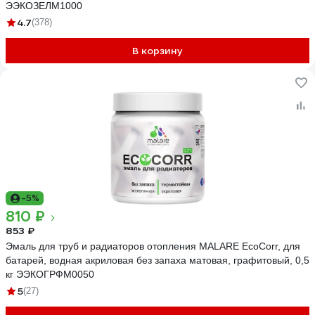
ЭЭКОЗЕЛМ1000
4.7
(378)
В корзину
-5%
810 ₽
853 ₽
Эмаль для труб и радиаторов отопления MALARE EcoCorr, для
батарей, водная акриловая без запаха матовая, графитовый, 0,5
кг ЭЭКОГРФМ0050
5
(27)