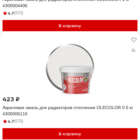
4300004406
4.7
(670)
В корзину
423 ₽
Акриловая эмаль для радиаторов отопления OLECOLOR 0.5 кг
4300006116
4.7
(670)
В корзину