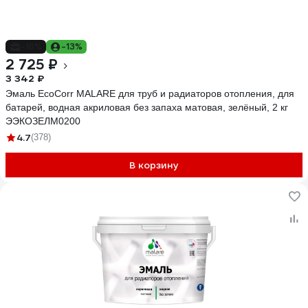
-18%
-13%
2 725 ₽
3 342 ₽
Эмаль EcoCorr MALARE для труб и радиаторов отопления, для
батарей, водная акриловая без запаха матовая, зелёный, 2 кг
ЭЭКОЗЕЛМ0200
4.7
(378)
В корзину