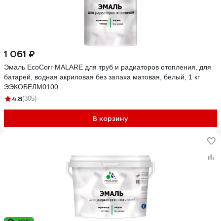
1 061 ₽
Эмаль EcoCorr MALARE для труб и радиаторов отопления, для
батарей, водная акриловая без запаха матовая, белый, 1 кг
ЭЭКОБЕЛМ0100
4.8
(305)
В корзину