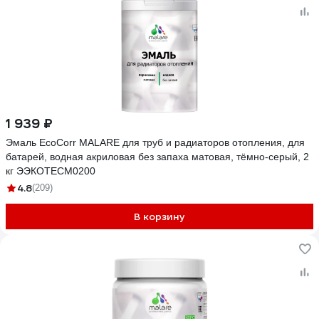
1 939 ₽
Эмаль EcoCorr MALARE для труб и радиаторов отопления, для
батарей, водная акриловая без запаха матовая, тёмно-серый, 2
кг ЭЭКОТЕСМ0200
4.8
(209)
В корзину