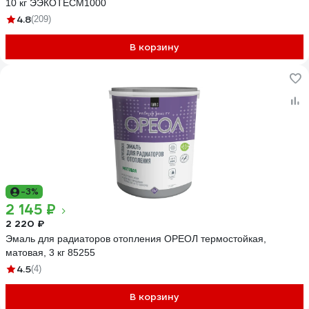
10 кг ЭЭКОТЕСМ1000
4.8
(209)
В корзину
-3%
2 145 ₽
2 220 ₽
Эмаль для радиаторов отопления ОРЕОЛ термостойкая,
матовая, 3 кг 85255
4.5
(4)
В корзину