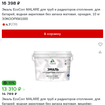
16 398 ₽
Эмаль EcoCorr MALARE для труб и радиаторов отопления, для
батарей, водная акриловая без запаха матовая, орхидея, 10 кг
ЭЭКООРХМ1000
4.7
(239)
В корзину
-10%
13 310 ₽
14 789 ₽
Эмаль EcoCorr MALARE для труб и радиаторов отопления, для
батарей, водная акриловая без запаха матовая, вишнёво-