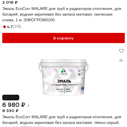
2 016 ₽
Эмаль EcoCorr MALARE для труб и радиаторов отопления, для
батарей, водная акриловая без запаха матовая, греческая
олива, 1 кг ЭЭКОГРОМ0100
4.7
(378)
В корзину
-16%
6 980 ₽
8 330 ₽
Эмаль EcoCorr MALARE для труб и радиаторов отопления, для
батарей, водная акриловая без запаха матовая, тёмно-серый,