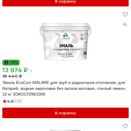
В корзину
-15%
13 974 ₽
16 440 ₽
Эмаль EcoCorr MALARE для труб и радиаторов отопления, для
батарей, водная акриловая без запаха матовая, спелый лимон,
10 кг ЭЭКОСПЛМ1000
4.9
(132)
В корзину