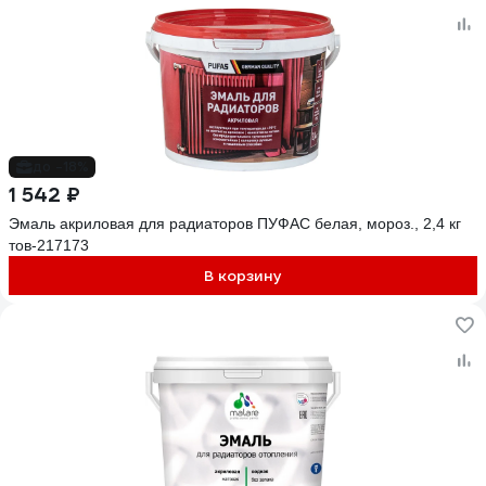
до -18%
1 542 ₽
Эмаль акриловая для радиаторов ПУФАС белая, мороз., 2,4 кг
тов-217173
В корзину