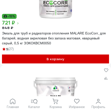
-15%
721 ₽
848 ₽
Эмаль для труб и радиаторов отопления MALARE EcoCorr, для
батарей, водная акриловая без запаха матовая, кварцевый
серый, 0,5 кг ЭЭКОКВСМ0050
5
(27)
В корзину
Главная
Каталог
Корзина
Избранное
Профиль
-20%