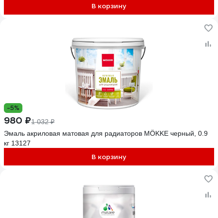
В корзину
-5%
980 ₽
1 032 ₽
Эмаль акриловая матовая для радиаторов MÖKKE черный, 0.9
кг 13127
В корзину