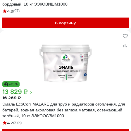
бордовый, 10 кг ЭЭКОВИШМ1000
4.9
(97)
В корзину
-15%
13 829 ₽
16 269 ₽
Эмаль EcoCorr MALARE для труб и радиаторов отопления, для
батарей, водная акриловая без запаха матовая, освежающий
зелёный, 10 кг ЭЭКООСЗМ1000
4.7
(378)