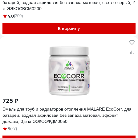
батарей, водная акриловая без запаха матовая, светло-серый, 2
кг ЭЭКОСВСМ0200
4.8
(209)
В корзину
725 ₽
Эмаль для труб и радиаторов отопления MALARE EcoCorr, для
батарей, водная акриловая без запаха матовая, эффект
дежавю, 0,5 кг ЭЭКОЭФДМ0050
5
(27)