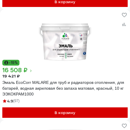
В корзину
-15%
16 508 ₽
19 421 ₽
Эмаль EcoCorr MALARE для труб и радиаторов отопления, для
батарей, водная акриловая без запаха матовая, красный, 10 кг
ЭЭКОКРАМ1000
4.9
(97)
В корзину