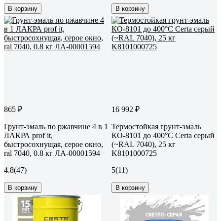
В корзину
В корзину
865 ₽
16 992 ₽
Грунт-эмаль по ржавчине 4 в 1
Термостойкая грунт-эмаль
ЛАКРА prof it,
КО-8101 до 400°С Certa серый
быстросохнущая, серое окно,
(~RAL 7040), 25 кг
ral 7040, 0.8 кг ЛА-00001594
K8101000725
4.8
(47)
5
(11)
В корзину
В корзину