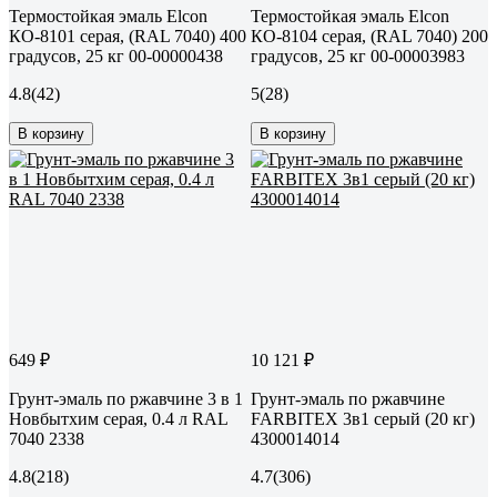
Термостойкая эмаль Elcon
Термостойкая эмаль Elcon
КО-8101 серая, (RAL 7040) 400
КО-8104 серая, (RAL 7040) 200
градусов, 25 кг 00-00000438
градусов, 25 кг 00-00003983
4.8
(42)
5
(28)
В корзину
В корзину
649 ₽
10 121 ₽
Грунт-эмаль по ржавчине 3 в 1
Грунт-эмаль по ржавчине
Новбытхим серая, 0.4 л RAL
FARBITEX 3в1 серый (20 кг)
7040 2338
4300014014
4.8
(218)
4.7
(306)