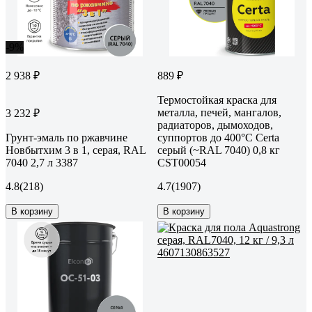
-9%
2 938 ₽
889 ₽
Термостойкая краска для
металла, печей, мангалов,
3 232 ₽
радиаторов, дымоходов,
Грунт-эмаль по ржавчине
суппортов до 400°С Certa
Новбытхим 3 в 1, серая, RAL
серый (~RAL 7040) 0,8 кг
7040 2,7 л 3387
CST00054
4.8
(218)
4.7
(1907)
В корзину
В корзину