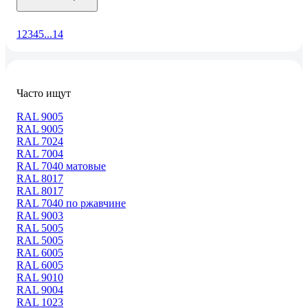
1
2
3
4
5
...
14
Часто ищут
RAL 9005
RAL 9005
RAL 7024
RAL 7004
RAL 7040 матовые
RAL 8017
RAL 8017
RAL 7040 по ржавчине
RAL 9003
RAL 5005
RAL 5005
RAL 6005
RAL 6005
RAL 9010
RAL 9004
RAL 1023