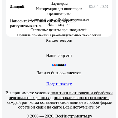
Партнерам
05.04.2023
Дмитрий .
Информация для инвесторов
Организациям
Сервисный центр ВсеИнструменты.ру
Наносится тонкими слоями, хорошо
Наши закупки
растушевывается.
Сервисные центры производителей
Правила применения рекомендательных технологий
Каталог товаров
Наши соцсети
Чат для бизнес-клиентов
Подать заявку
Вы принимаете условия
политики в отношении обработки
персональных данных
и
пользовательского соглашения
каждый раз, когда оставляете свои данные в любой форме
обратной связи на сайте ВсеИнструменты.ру
© 2006 — 2026. ВсеИнструменты.ру