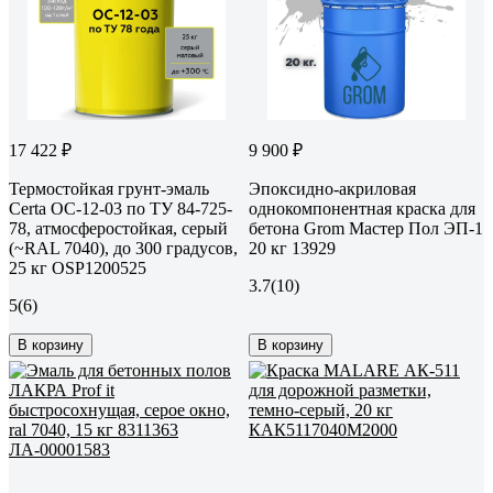
17 422 ₽
9 900 ₽
Термостойкая грунт-эмаль
Эпоксидно-акриловая
Certa ОС-12-03 по ТУ 84-725-
однокомпонентная краска для
78, атмосферостойкая, серый
бетона Grom Мастер Пол ЭП-1
(~RAL 7040), до 300 градусов,
20 кг 13929
25 кг OSP1200525
3.7
(10)
5
(6)
В корзину
В корзину