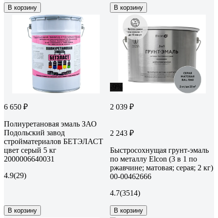
В корзину
В корзину
-9%
6 650 ₽
2 039 ₽
Полиуретановая эмаль ЗАО
Подольский завод
2 243 ₽
стройматериалов БЕТЭЛАСТ
цвет серый 5 кг
Быстросохнущая грунт-эмаль
2000006640031
по металлу Elcon (3 в 1 по
ржавчине; матовая; серая; 2 кг)
4.9
(29)
00-00462666
4.7
(3514)
В корзину
В корзину