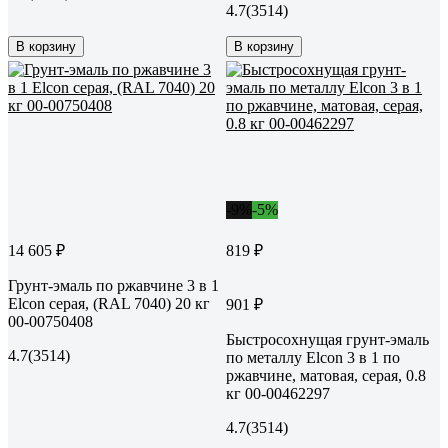
4.7
(3514)
В корзину
В корзину
-9%
-5%
14 605 ₽
819 ₽
Грунт-эмаль по ржавчине 3 в 1
Elcon серая, (RAL 7040) 20 кг
901 ₽
00-00750408
Быстросохнущая грунт-эмаль
4.7
(3514)
по металлу Elcon 3 в 1 по
ржавчине, матовая, серая, 0.8
кг 00-00462297
4.7
(3514)