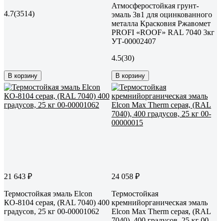
Атмосферостойкая грунт-
4.7
(3514)
эмаль 3в1 для оцинкованного
металла Красковия Ржавомет
PROFI «ROOF» RAL 7040 3кг
УТ-00002407
4.5
(30)
В корзину
В корзину
21 643 ₽
24 058 ₽
Термостойкая эмаль Elcon
Термостойкая
КО-8104 серая, (RAL 7040) 400
кремнийорганическая эмаль
градусов, 25 кг 00-00001062
Elcon Max Therm серая, (RAL
7040), 400 градусов, 25 кг 00-