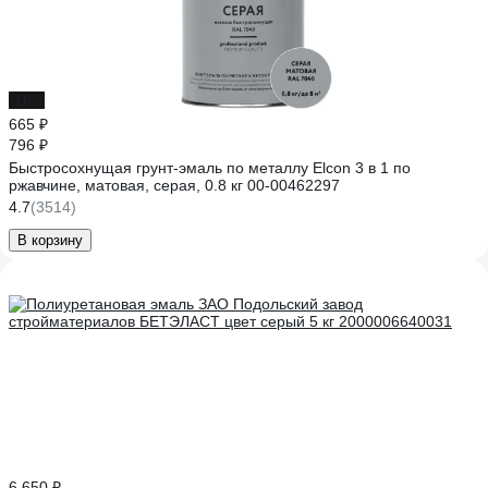
-16%
665 ₽
796 ₽
Быстросохнущая грунт-эмаль по металлу Elcon 3 в 1 по
ржавчине, матовая, серая, 0.8 кг 00-00462297
4.7
(3514)
В корзину
6 650 ₽