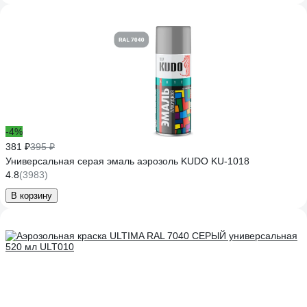
-4%
381 ₽
395 ₽
Универсальная серая эмаль аэрозоль KUDO KU-1018
4.8
(3983)
В корзину