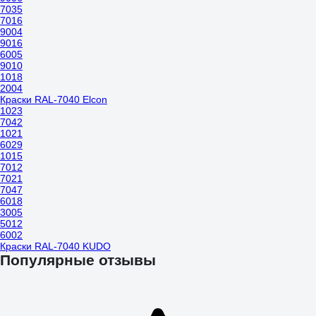
7035
7016
9004
9016
6005
9010
1018
2004
Краски RAL-7040 Elcon
1023
7042
1021
6029
1015
7012
7021
7047
6018
3005
5012
6002
Краски RAL-7040 KUDO
Популярные отзывы