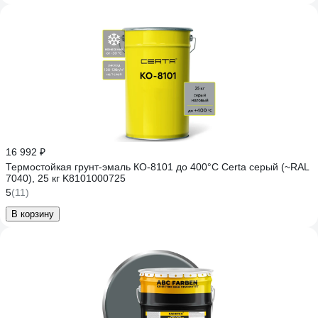
16 992 ₽
Термостойкая грунт-эмаль КО-8101 до 400°С Certa серый (~RAL
7040), 25 кг K8101000725
5
(11)
В корзину