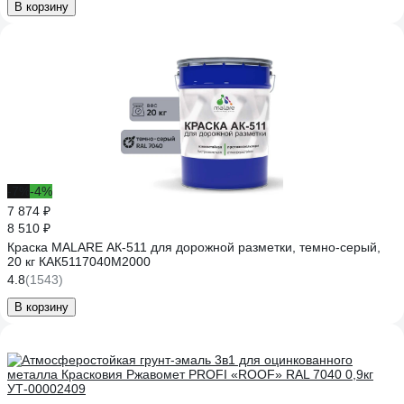
В корзину
-7%
-4%
7 874 ₽
8 510 ₽
Краска MALARE АК-511 для дорожной разметки, темно-серый,
20 кг КАК5117040М2000
4.8
(1543)
В корзину