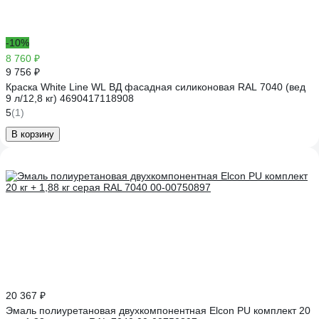
-10%
8 760 ₽
9 756 ₽
Краска White Line WL ВД фасадная силиконовая RAL 7040 (вед
9 л/12,8 кг) 4690417118908
5
(1)
В корзину
20 367 ₽
Эмаль полиуретановая двухкомпонентная Elcon PU комплект 20