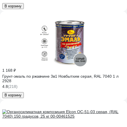
В корзину
1 168 ₽
Грунт-эмаль по ржавчине 3в1 Новбытхим серая, RAL 7040 1 л
2928
4.8
(218)
В корзину