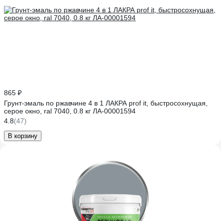
865 ₽
Грунт-эмаль по ржавчине 4 в 1 ЛАКРА prof it, быстросохнущая,
серое окно, ral 7040, 0.8 кг ЛА-00001594
4.8
(47)
В корзину