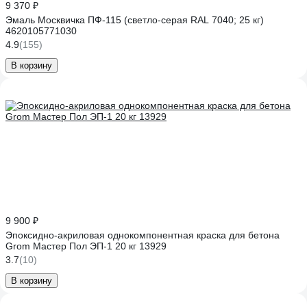
9 370 ₽
Эмаль Москвичка ПФ-115 (светло-серая RAL 7040; 25 кг)
4620105771030
4.9
(155)
В корзину
9 900 ₽
Эпоксидно-акриловая однокомпонентная краска для бетона
Grom Мастер Пол ЭП-1 20 кг 13929
3.7
(10)
В корзину