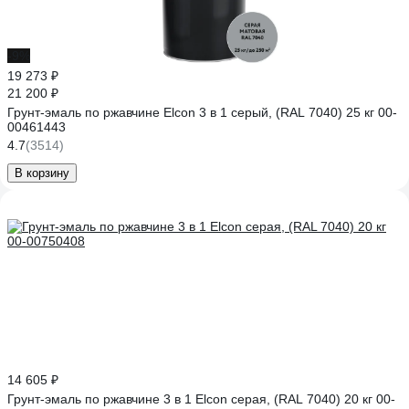
-9%
19 273 ₽
21 200 ₽
Грунт-эмаль по ржавчине Elcon 3 в 1 серый, (RAL 7040) 25 кг 00-
00461443
4.7
(3514)
В корзину
14 605 ₽
Грунт-эмаль по ржавчине 3 в 1 Elcon серая, (RAL 7040) 20 кг 00-