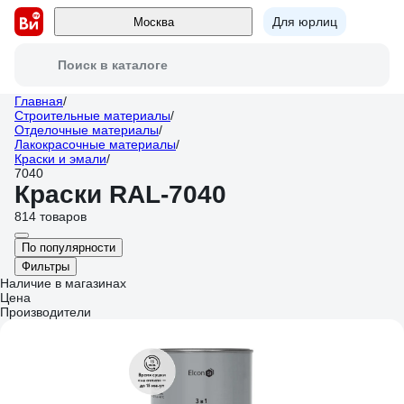
Для юрлиц
Москва
Поиск в каталоге
Главная
/
Строительные материалы
/
Отделочные материалы
/
Лакокрасочные материалы
/
Краски и эмали
/
7040
Краски RAL-7040
814 товаров
По популярности
Фильтры
Наличие в магазинах
Цена
Производители