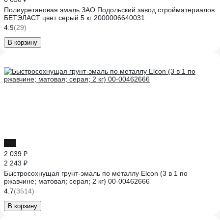
Полиуретановая эмаль ЗАО Подольский завод стройматериалов
БЕТЭЛАСТ цвет серый 5 кг 2000006640031
4.9
(29)
В корзину
-9%
2 039 ₽
2 243 ₽
Быстросохнущая грунт-эмаль по металлу Elcon (3 в 1 по
ржавчине; матовая; серая; 2 кг) 00-00462666
4.7
(3514)
В корзину