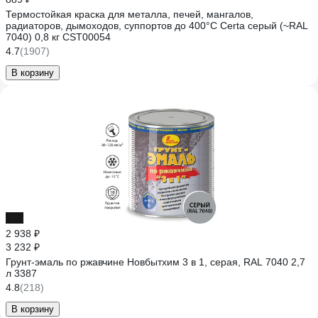
Термостойкая краска для металла, печей, мангалов,
радиаторов, дымоходов, суппортов до 400°С Certa серый (~RAL
7040) 0,8 кг CST00054
4.7
(1907)
В корзину
-9%
2 938 ₽
3 232 ₽
Грунт-эмаль по ржавчине Новбытхим 3 в 1, серая, RAL 7040 2,7
л 3387
4.8
(218)
В корзину