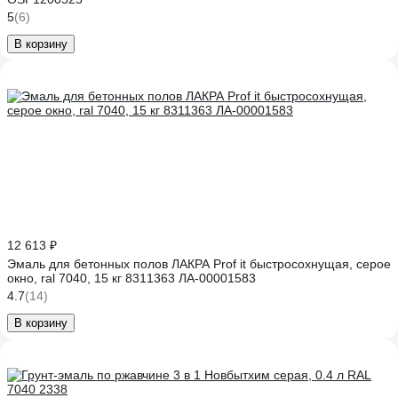
5
(6)
В корзину
12 613 ₽
Эмаль для бетонных полов ЛАКРА Prof it быстросохнущая, серое
окно, ral 7040, 15 кг 8311363 ЛА-00001583
4.7
(14)
В корзину