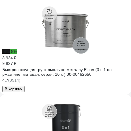
-9%
-8%
8 934 ₽
9 827 ₽
Быстросохнущая грунт-эмаль по металлу Elcon (3 в 1 по
ржавчине; матовая; серая; 10 кг) 00-00462656
4.7
(3514)
В корзину