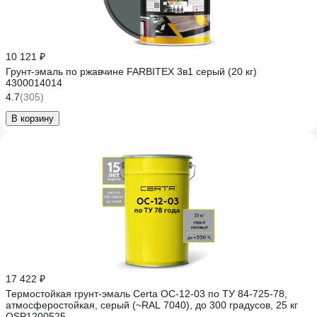
10 121 ₽
Грунт-эмаль по ржавчине FARBITEX 3в1 серый (20 кг)
4300014014
4.7
(305)
В корзину
17 422 ₽
Термостойкая грунт-эмаль Certa ОС-12-03 по ТУ 84-725-78,
атмосферостойкая, серый (~RAL 7040), до 300 градусов, 25 кг
OSP1200525