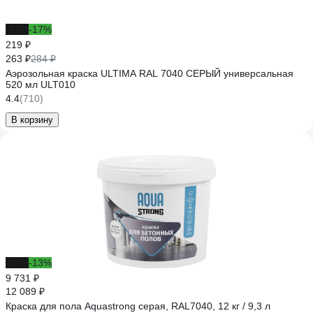
-23%
-17%
219 ₽
263 ₽
284 ₽
Аэрозольная краска ULTIMA RAL 7040 СЕРЫЙ универсальная
520 мл ULT010
4.4
(710)
В корзину
-20%
-13%
9 731 ₽
12 089 ₽
Краска для пола Aquastrong серая, RAL7040, 12 кг / 9,3 л