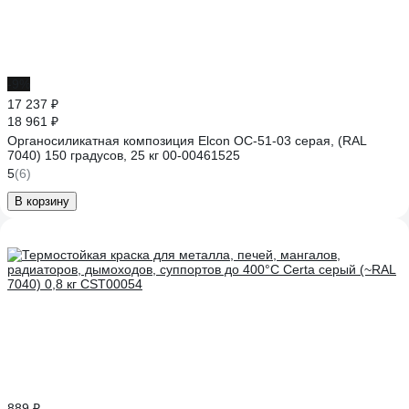
-9%
17 237 ₽
18 961 ₽
Органосиликатная композиция Elcon ОС-51-03 серая, (RAL
7040) 150 градусов, 25 кг 00-00461525
5
(6)
В корзину
889 ₽