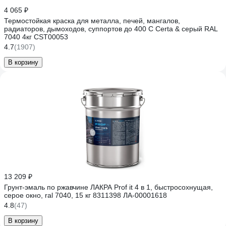
4 065 ₽
Термостойкая краска для металла, печей, мангалов,
радиаторов, дымоходов, суппортов до 400 С Certa & серый RAL
7040 4кг CST00053
4.7
(1907)
В корзину
13 209 ₽
Грунт-эмаль по ржавчине ЛАКРА Prof it 4 в 1, быстросохнущая,
серое окно, ral 7040, 15 кг 8311398 ЛА-00001618
4.8
(47)
В корзину