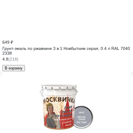
649 ₽
Грунт-эмаль по ржавчине 3 в 1 Новбытхим серая, 0.4 л RAL 7040
2338
4.8
(218)
В корзину