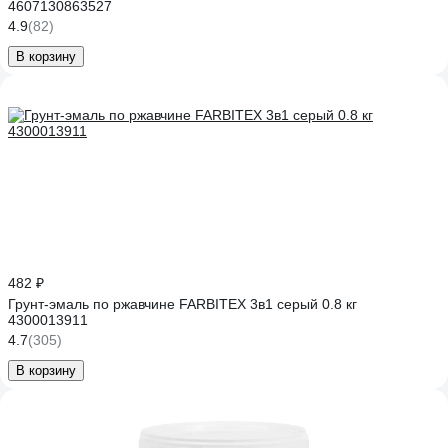
4607130863527
4.9
(82)
В корзину
482 ₽
Грунт-эмаль по ржавчине FARBITEX 3в1 серый 0.8 кг
4300013911
4.7
(305)
В корзину