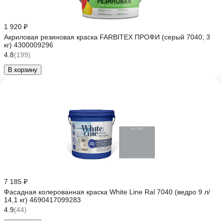
1 920 ₽
Акриловая резиновая краска FARBITEX ПРОФИ (серый 7040; 3
кг) 4300009296
4.8
(199)
В корзину
7 185 ₽
Фасадная колерованная краска White Line Ral 7040 (ведро 9 л/
14,1 кг) 4690417099283
4.9
(44)