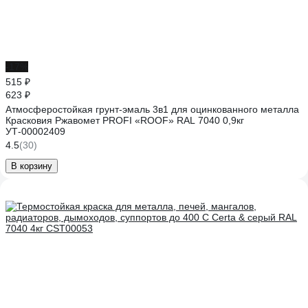
-17%
515 ₽
623 ₽
Атмосферостойкая грунт-эмаль 3в1 для оцинкованного металла
Красковия Ржавомет PROFI «ROOF» RAL 7040 0,9кг
УТ-00002409
4.5
(30)
В корзину