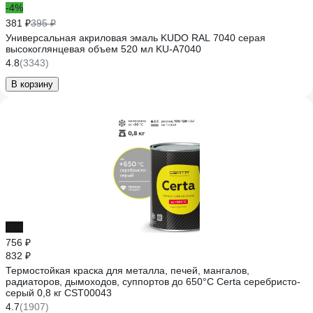
-4%
381 ₽
395 ₽
Универсальная акриловая эмаль KUDO RAL 7040 серая
высокоглянцевая объем 520 мл KU-A7040
4.8
(3343)
В корзину
-9%
756 ₽
832 ₽
Термостойкая краска для металла, печей, мангалов,
радиаторов, дымоходов, суппортов до 650°С Certa серебристо-
серый 0,8 кг CST00043
4.7
(1907)