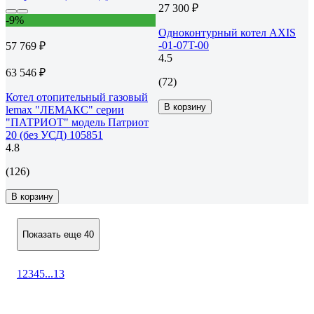
27 300 ₽
-9%
Одноконтурный котел AXIS
-01-07T-00
57 769 ₽
4.5
63 546 ₽
(72)
Котел отопительный газовый
В корзину
lemax "ЛЕМАКС" серии
"ПАТРИОТ" модель Патриот
20 (без УСД) 105851
4.8
(126)
В корзину
Показать еще 40
1
2
3
4
5
...
13