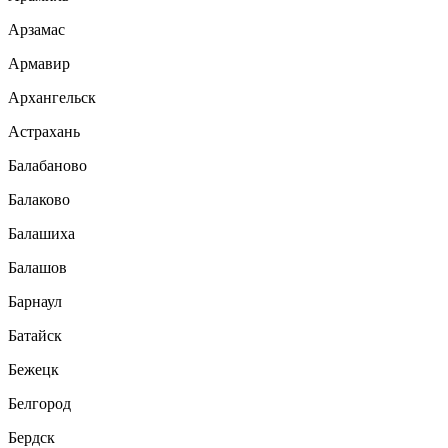
Арзамас
Армавир
Архангельск
Астрахань
Балабаново
Балаково
Балашиха
Балашов
Барнаул
Батайск
Бежецк
Белгород
Бердск