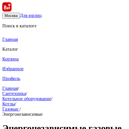
Для юрлиц
Москва
Поиск в каталоге
Главная
Каталог
Корзина
Избранное
Профиль
Главная
/
Сантехника
/
Котельное оборудование
/
Котлы
/
Газовые
/
Энергонезависимые
Энергонезависимые газовые