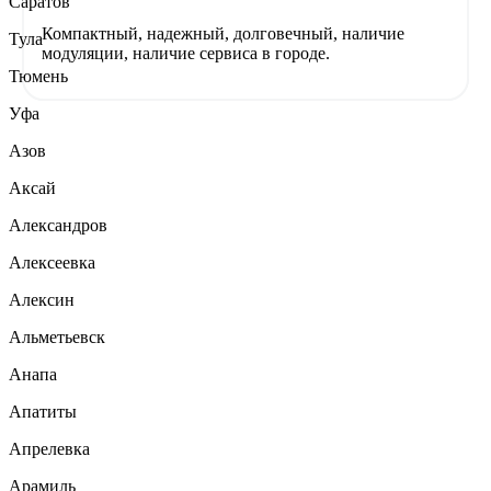
Саратов
Компактный, надежный, долговечный, наличие
Тула
модуляции, наличие сервиса в городе.
Тюмень
Уфа
Азов
Аксай
Александров
Алексеевка
Алексин
Альметьевск
Анапа
Апатиты
Апрелевка
Арамиль