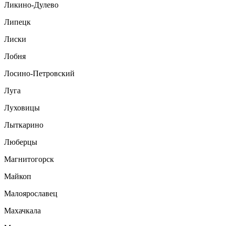
Ликино-Дулево
Липецк
Лиски
Лобня
Лосино-Петровский
Луга
Луховицы
Лыткарино
Люберцы
Магнитогорск
Майкоп
Малоярославец
Махачкала