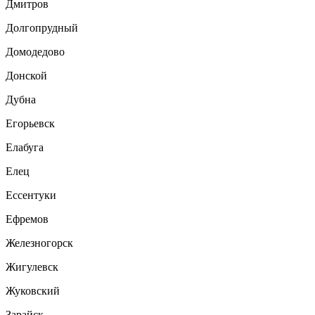
Дмитров
Долгопрудный
Домодедово
Донской
Дубна
Егорьевск
Елабуга
Елец
Ессентуки
Ефремов
Железногорск
Жигулевск
Жуковский
Зарайск