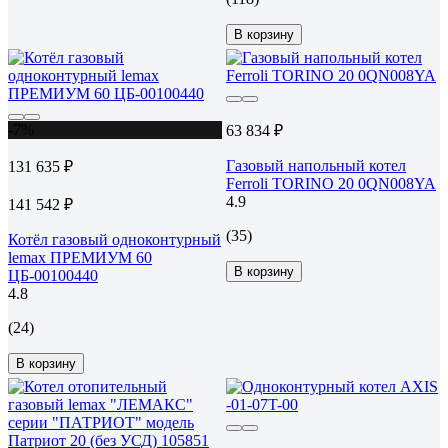
В корзину
-7%
63 834 ₽
Газовый напольный котел
131 635 ₽
Ferroli TORINO 20 0QN008YA
4.9
141 542 ₽
(35)
Котёл газовый одноконтурный
lemax ПРЕМИУМ 60
В корзину
ЦБ-00100440
4.8
(24)
В корзину