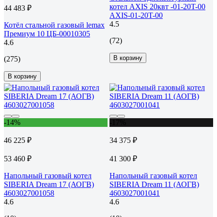
котел AXIS 20квт -01-20T-00
44 483 ₽
AXIS-01-20T-00
4.5
Котёл стальной газовый lemax
Премиум 10 ЦБ-00010305
(72)
4.6
В корзину
(275)
В корзину
-14%
-17%
46 225 ₽
34 375 ₽
53 460 ₽
41 300 ₽
Напольный газовый котел
Напольный газовый котел
SIBERIA Dream 17 (АОГВ)
SIBERIA Dream 11 (АОГВ)
4603027001058
4603027001041
4.6
4.6