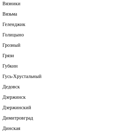
Вязники
Вязьма
Геленджик
Голицыно
Грозный
Грязи
Губкин
Гусь-Хрустальный
Дедовск
Дзержинск
Дзержинский
Димитровград
Динская