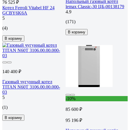
Напольный газовый котёл
76 525 ₽
lemax Classic-30 ЦБ-00138179
Котел Ferroli Vitabel HF 24
4.9
GCBY6K6A
5
(171)
(4)
В корзину
В корзину
140 400 ₽
Газовый чугунный котел
TITAN N60T 3106.00.00.000-
03
5
-10%
(1)
85 600 ₽
В корзину
95 196 ₽