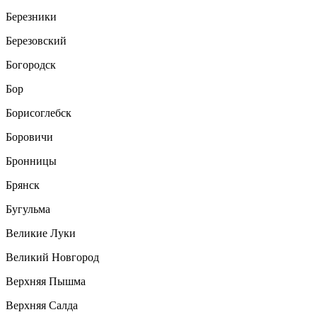
Березники
Березовский
Богородск
Бор
Борисоглебск
Боровичи
Бронницы
Брянск
Бугульма
Великие Луки
Великий Новгород
Верхняя Пышма
Верхняя Салда