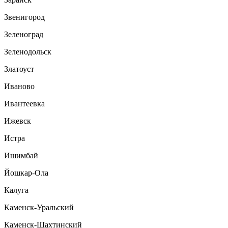
Звенигород
Зеленоград
Зеленодольск
Златоуст
Иваново
Ивантеевка
Ижевск
Истра
Ишимбай
Йошкар-Ола
Калуга
Каменск-Уральский
Каменск-Шахтинский