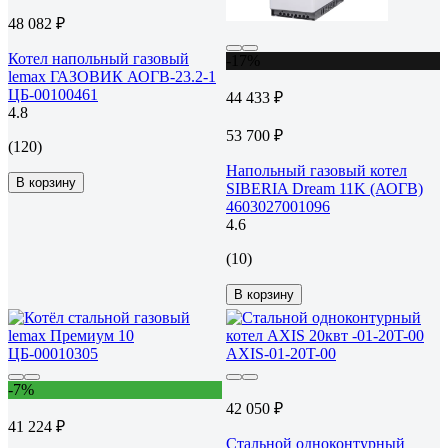
48 082 ₽
Котел напольный газовый
-17%
lemax ГАЗОВИК АОГВ-23.2-1
ЦБ-00100461
44 433 ₽
4.8
53 700 ₽
(120)
Напольный газовый котел
В корзину
SIBERIA Dream 11K (АОГВ)
4603027001096
4.6
(10)
В корзину
-7%
42 050 ₽
41 224 ₽
Стальной одноконтурный