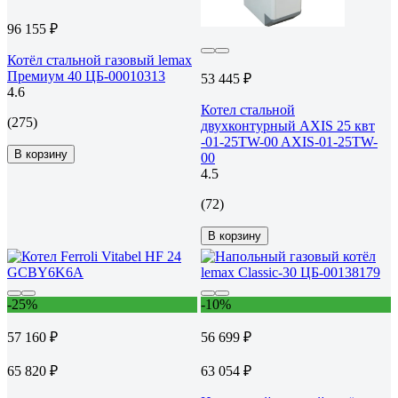
96 155 ₽
Котёл стальной газовый lemax
Премиум 40 ЦБ-00010313
53 445 ₽
4.6
Котел стальной
(275)
двухконтурный AXIS 25 квт
-01-25TW-00 AXIS-01-25TW-
В корзину
00
4.5
(72)
В корзину
-25%
-10%
57 160 ₽
56 699 ₽
65 820 ₽
63 054 ₽