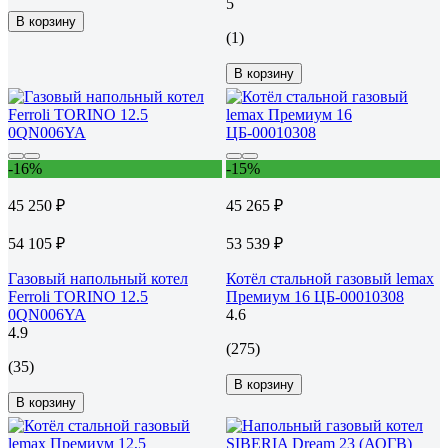
5
В корзину
(1)
В корзину
-16%
-15%
45 250 ₽
45 265 ₽
54 105 ₽
53 539 ₽
Газовый напольный котел
Котёл стальной газовый lemax
Ferroli TORINO 12.5
Премиум 16 ЦБ-00010308
0QN006YA
4.6
4.9
(275)
(35)
В корзину
В корзину