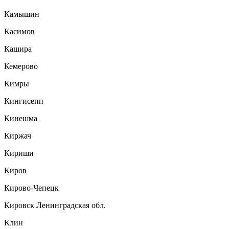
Камышин
Касимов
Кашира
Кемерово
Кимры
Кингисепп
Кинешма
Киржач
Кириши
Киров
Кирово-Чепецк
Кировск Ленинградская обл.
Клин