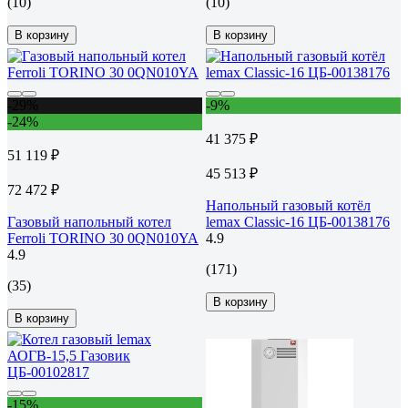
(10)
(10)
В корзину
В корзину
-29%
-9%
-24%
41 375 ₽
51 119 ₽
45 513 ₽
72 472 ₽
Напольный газовый котёл
Газовый напольный котел
lemax Classic-16 ЦБ-00138176
Ferroli TORINO 30 0QN010YA
4.9
4.9
(171)
(35)
В корзину
В корзину
-15%