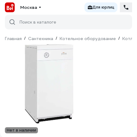
Москва
Для юрлиц
Поиск в каталоге
Главная
/
Сантехника
/
Котельное оборудование
/
Котлы
Нет в наличии