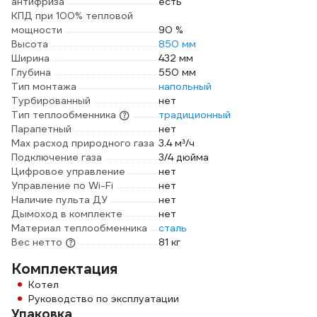
антифриза
есть
КПД при 100% тепловой
мощности
90 %
Высота
850 мм
Ширина
432 мм
Глубина
550 мм
Тип монтажа
напольный
Турбированный
нет
Тип теплообменника
традиционный
Парапетный
нет
Max расход природного газа
3.4 м³/ч
Подключение газа
3/4 дюйма
Цифровое управление
нет
Управление по Wi-Fi
нет
Наличие пульта ДУ
нет
Дымоход в комплекте
нет
Материал теплообменника
сталь
Вес нетто
81 кг
Комплектация
Котел
Руководство по эксплуатации
Упаковка