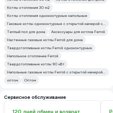
Котлы отопления 30 м2
Котлы отопления одноконтурные напольные
Газовые котлы одноконтурные с открытой камерой сгорания
Теплый пол для дома
Аксессуары для котлов Ferroli
Настенные газовые котлы Ferroli для дома
Твердотопливные котлы Ferroli одноконтурные
Напольное отопление Ferroli
Твердотопливные котлы 90 кВт
Напольные газовые котлы Ferroli с открытой камерой сгорания
оптом
Оптом
Сервисное обслуживание
120 дней обмен и возврат
Р