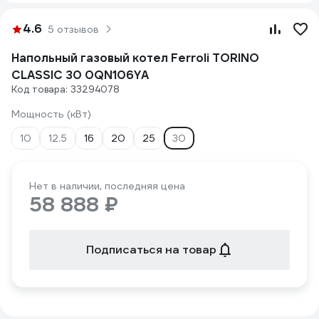
4.6
5 отзывов
Напольный газовый котел Ferroli TORINO
CLASSIC 30 0QN106YA
Код товара: 33294078
Мощность (кВт)
10
12.5
16
20
25
30
Нет в наличии, последняя цена
58 888 ₽
Подписаться на товар