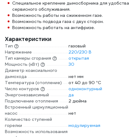
Специальное крепление дымосборника для удобства
сервисного обслуживания.
Возможность работы на сжиженном газе.
Возможность подвода газа с двух сторон.
Возможность работать на антифризе.
Характеристики
Тип
газовый
Напряжение
220/230 В
Тип камеры сгорания
открытая
Мощность (кВт)
30
Диаметр коаксиального
дымохода
нет мм
Температура (отопление)
от 40 до 90 °С
Число контуров
одноконтурный
Энергонезависимый
да
Подключение отопления
2 дюйма
Встроенный циркуляционный
насос
нет
Количество ступеней
горелки
модулируемая
Возможность использования