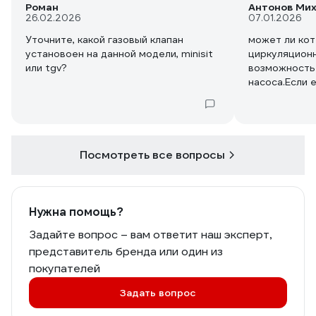
Роман
Антонов Ми
26.02.2026
07.01.2026
Уточните, какой газовый клапан
может ли кот
установоен на данной модели, minisit
циркуляционн
или tgv?
возможность
насоса.Если е
котёл энерго
работает от 
Посмотреть все вопросы
Нужна помощь?
Задайте вопрос – вам ответит наш эксперт,
представитель бренда или один из
покупателей
Задать вопрос