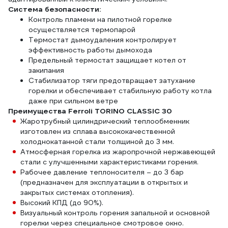
Система безопасности:
Контроль пламени на пилотной горелке
осуществляется термопарой
Термостат дымоудаления контролирует
эффективность работы дымохода
Предельный термостат защищает котел от
закипания
Стабилизатор тяги предотвращает затухание
горелки и обеспечивает стабильную работу котла
даже при сильном ветре
Преимущества Ferroli TORINO CLASSIC 30
Жаротрубный цилиндрический теплообменник
изготовлен из сплава высококачественной
холоднокатанной стали толщиной до 3 мм.
Атмосферная горелка из жаропрочной нержавеющей
стали с улучшенными характеристиками горения.
Рабочее давление теплоносителя – до 3 бар
(предназначен для эксплуатации в открытых и
закрытых системах отопления).
Высокий КПД (до 90%).
Визуальный контроль горения запальной и основной
горелки через специальное смотровое окно.