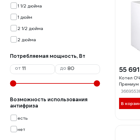
1 1/2 дюйма
1 дюйм
2 1/2 дюйма
2 дюйма
Потребляемая мощность, Вт
от
до
55 691
Котел ОЧ
Премиум
3669553
Возможность использования
В корзи
антифриза
есть
нет