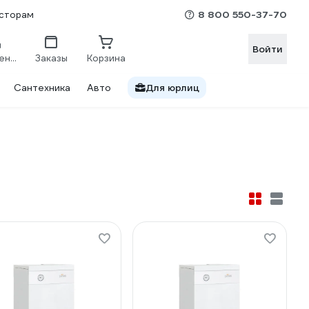
8 800 550-37-70
сторам
Войти
Сравнение
Заказы
Корзина
Сантехника
Авто
Для юрлиц