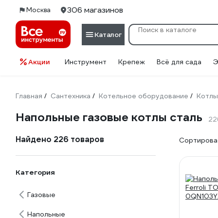
306 магазинов
Москва
Каталог
Акции
Инструмент
Крепеж
Всё для сада
Э
Главная
Сантехника
Котельное оборудование
Котлы
/
/
/
Напольные газовые котлы сталь
22
Найдено 226 товаров
Сортироват
Категория
Газовые
Напольные