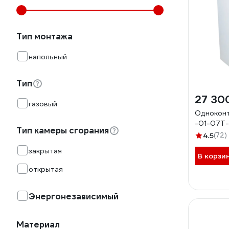
Тип монтажа
напольный
Тип
27 30
газовый
Одноконт
-01-07T
Тип камеры сгорания
4.5
(72)
закрытая
В корзи
открытая
Энергонезависимый
Материал