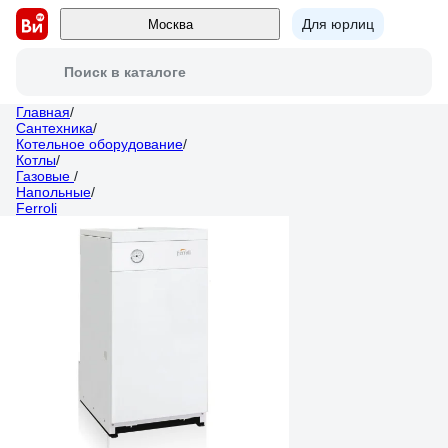
Для юрлиц
Москва
Поиск в каталоге
Главная
/
Сантехника
/
Котельное оборудование
/
Котлы
/
Газовые
/
Напольные
/
Ferroli