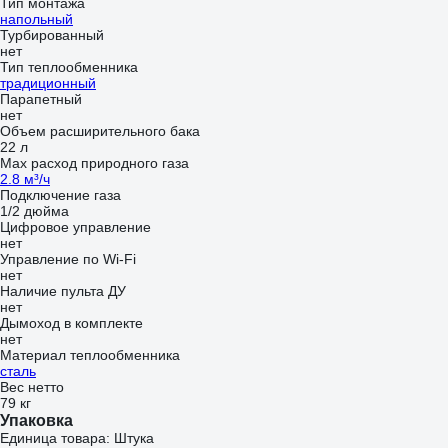
Тип монтажа
напольный
Турбированный
нет
Тип теплообменника
традиционный
Парапетный
нет
Объем расширительного бака
22 л
Max расход природного газа
2.8 м³/ч
Подключение газа
1/2 дюйма
Цифровое управление
нет
Управление по Wi-Fi
нет
Наличие пульта ДУ
нет
Дымоход в комплекте
нет
Материал теплообменника
сталь
Вес нетто
79 кг
Упаковка
Единица товара: Штука