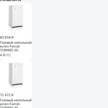
63 834 ₽
Газовый напольный
котел Ferroli
TORINO 20
0QN008YA
4.9
(35)
72 472 ₽
Газовый напольный
котел Ferroli
TORINO 30