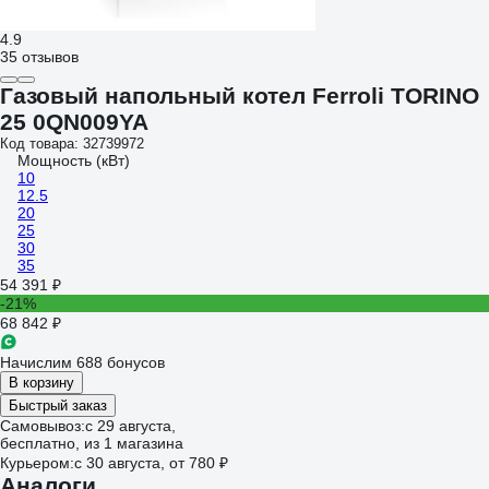
4.9
35 отзывов
Газовый напольный котел Ferroli TORINO
25 0QN009YA
Код товара: 32739972
Мощность (кВт)
10
12.5
20
25
30
35
54 391 ₽
-21%
68 842 ₽
Начислим 688 бонусов
В корзину
Быстрый заказ
Самовывоз:
c 29 августа,
бесплатно
, из 1 магазина
Курьером:
c 30 августа,
от 780 ₽
Аналоги