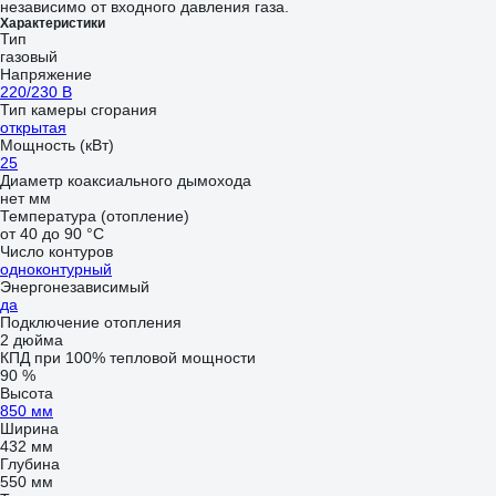
независимо от входного давления газа.
Характеристики
Тип
газовый
Напряжение
220/230 В
Тип камеры сгорания
открытая
Мощность (кВт)
25
Диаметр коаксиального дымохода
нет мм
Температура (отопление)
от 40 до 90 °С
Число контуров
одноконтурный
Энергонезависимый
да
Подключение отопления
2 дюйма
КПД при 100% тепловой мощности
90 %
Высота
850 мм
Ширина
432 мм
Глубина
550 мм