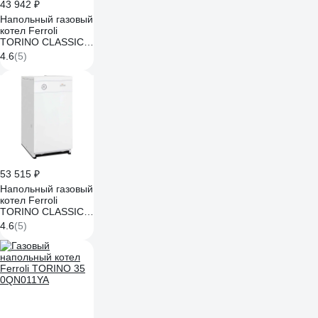
43 942 ₽
Напольный газовый
котел Ferroli
TORINO CLASSIC
16 0QN103YA
4.6
(5)
53 515 ₽
Напольный газовый
котел Ferroli
TORINO CLASSIC
25 0QN105YA
4.6
(5)