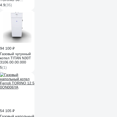
0QN010YA
4.9
(35)
94 100 ₽
Газовый чугунный
котел TITAN N30T
3106.00.00.000
5
(1)
54 105 ₽
Газовый напольный