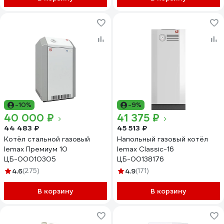
-10%
-9%
40 000 ₽
41 375 ₽
44 483 ₽
45 513 ₽
Котёл стальной газовый
Напольный газовый котёл
lemax Премиум 10
lemax Classic-16
ЦБ-00010305
ЦБ-00138176
4.6
(275)
4.9
(171)
В корзину
В корзину