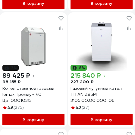
В корзину
В корзину
-7%
-5%
89 425 ₽
215 840 ₽
96 155 ₽
227 200 ₽
Котёл стальной газовый
Газовый чугунный котел
lemax Премиум 40
TITAN Z85M
ЦБ-00010313
3105.00.00.000-06
4.6
(275)
4.3
(27)
В корзину
В корзину