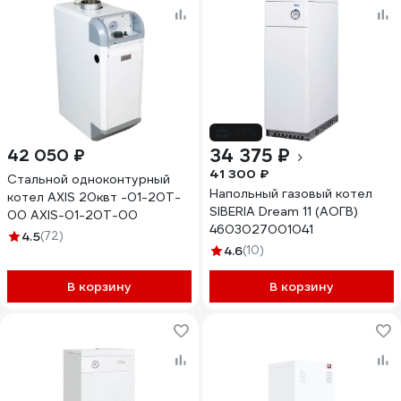
-17%
34 375 ₽
42 050 ₽
41 300 ₽
Стальной одноконтурный
Напольный газовый котел
котел AXIS 20квт -01-20T-
SIBERIA Dream 11 (АОГВ)
00 AXIS-01-20T-00
4603027001041
4.5
(72)
4.6
(10)
В корзину
В корзину