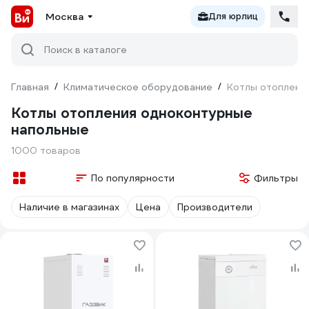
Москва
Для юрлиц
Поиск в каталоге
Главная
/
Климатическое оборудование
/
Котлы отоплени
Котлы отопления одноконтурные
напольные
1000 товаров
По популярности
Фильтры
Наличие в магазинах
Цена
Производители