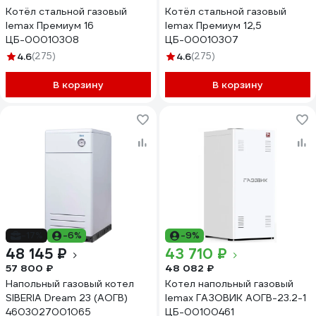
Котёл стальной газовый
Котёл стальной газовый
lemax Премиум 16
lemax Премиум 12,5
ЦБ-00010308
ЦБ-00010307
4.6
(275)
4.6
(275)
В корзину
В корзину
-17%
-6%
-9%
48 145 ₽
43 710 ₽
57 800 ₽
48 082 ₽
Напольный газовый котел
Котел напольный газовый
SIBERIA Dream 23 (АОГВ)
lemax ГАЗОВИК АОГВ-23.2-1
4603027001065
ЦБ-00100461