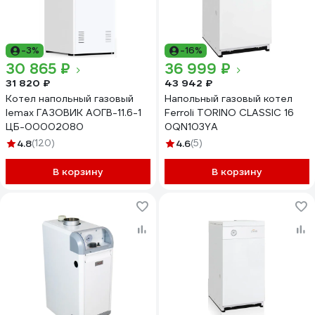
-3%
-16%
30 865 ₽
36 999 ₽
31 820 ₽
43 942 ₽
Котел напольный газовый
Напольный газовый котел
lemax ГАЗОВИК АОГВ-11.6-1
Ferroli TORINO CLASSIC 16
ЦБ-00002080
0QN103YA
4.8
(120)
4.6
(5)
В корзину
В корзину