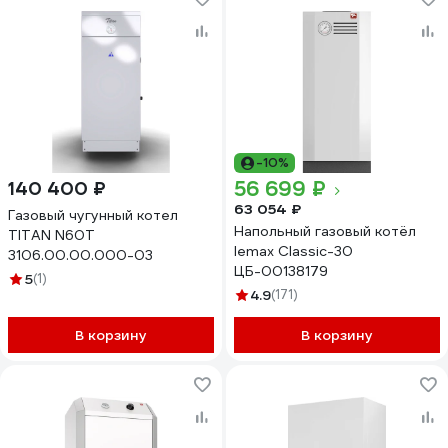
-10%
56 699 ₽
140 400 ₽
63 054 ₽
Газовый чугунный котел
Напольный газовый котёл
TITAN N60T
lemax Classic-30
3106.00.00.000-03
ЦБ-00138179
5
(1)
4.9
(171)
В корзину
В корзину