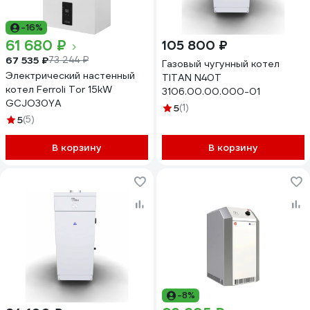
-16%
61 680 ₽
105 800 ₽
67 535 ₽
73 244 ₽
Газовый чугунный котел
Электрический настенный
TITAN N40T
котел Ferroli Tor 15kW
3106.00.00.000-01
GCJO30YA
5
(1)
5
(5)
В корзину
В корзину
-8%