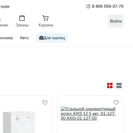
8 800 550-37-70
торам
Войти
ение
Заказы
Корзина
ехника
Авто
Для юрлиц