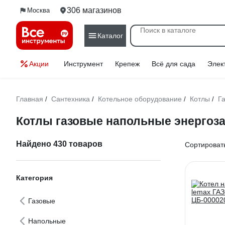
306 магазинов
Москва
Каталог
Акции
Инструмент
Крепеж
Всё для сада
Элек
Главная
Сантехника
Котельное оборудование
Котлы
Г
/
/
/
/
Котлы газовые напольные энергоз
Найдено 430 товаров
Сортировать
Категория
Газовые
Напольные