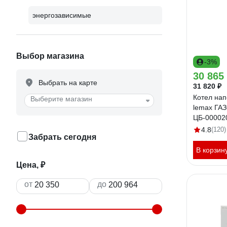
энергозависимые
Выбор магазина
-3%
30 865
Выбрать на карте
31 820 ₽
Котел нап
Выберите магазин
lemax ГА
ЦБ-00002
4.8
(120)
Забрать сегодня
В корзин
Цена, ₽
от
до