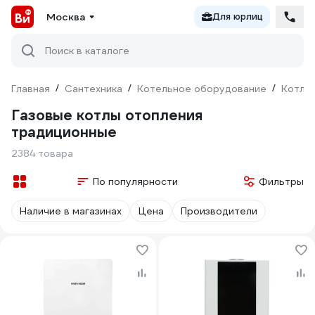
Москва
Для юрлиц
Поиск в каталоге
Главная
/
Сантехника
/
Котельное оборудование
/
Котлы
Газовые котлы отопления
традиционные
2384 товара
По популярности
Фильтры
Наличие в магазинах
Цена
Производители