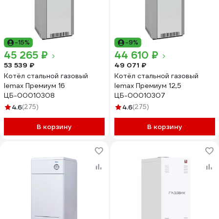
-15%
-9%
45 265 ₽
44 610 ₽
53 539 ₽
49 071 ₽
Котёл стальной газовый
Котёл стальной газовый
lemax Премиум 16
lemax Премиум 12,5
ЦБ-00010308
ЦБ-00010307
4.6
(275)
4.6
(275)
В корзину
В корзину