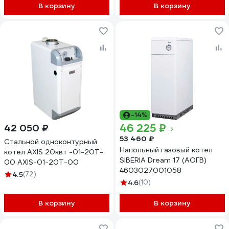
В корзину
В корзину
-14%
46 225 ₽
42 050 ₽
53 460 ₽
Стальной одноконтурный
Напольный газовый котел
котел AXIS 20квт -01-20T-
SIBERIA Dream 17 (АОГВ)
00 AXIS-01-20T-00
4603027001058
4.5
(72)
4.6
(10)
В корзину
В корзину