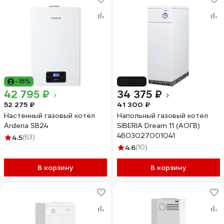
-18%
-17%
42 795 ₽
34 375 ₽
52 275 ₽
41 300 ₽
Настенный газовый котёл
Напольный газовый котел
Arderia SB24
SIBERIA Dream 11 (АОГВ)
4603027001041
4.5
(63)
4.6
(10)
В корзину
В корзину