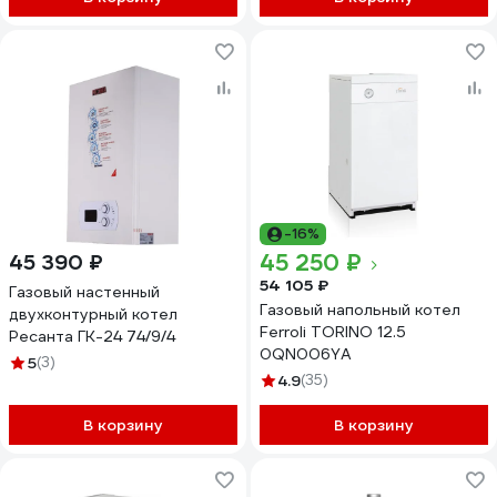
-16%
45 250 ₽
45 390 ₽
54 105 ₽
Газовый настенный
Газовый напольный котел
двухконтурный котел
Ferroli TORINO 12.5
Ресанта ГК-24 74/9/4
0QN006YA
5
(3)
4.9
(35)
В корзину
В корзину