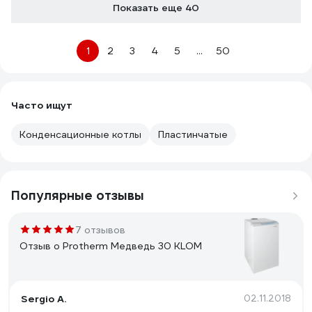
Показать еще 40
1
2
3
4
5
...
50
Часто ищут
Конденсационные котлы
Пластинчатые
Популярные отзывы
7 отзывов
Отзыв о Protherm Медведь 30 KLOM
Sergio A.
02.11.2018