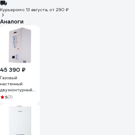
Курьером:
c 13 августа,
от 290 ₽
Аналоги
45 390 ₽
Газовый
настенный
двухконтурный
котел Ресанта
5
(3)
ГК-24 74/9/4