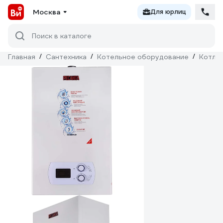
Москва
Для юрлиц
Поиск в каталоге
Главная
/
Сантехника
/
Котельное оборудование
/
Котлы