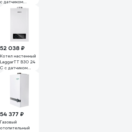
с датчиком
наружной
температуры
10680202013
52 038 ₽
Котел настенный
LaggarTT B30 24
C с датчиком
наружной
температуры
10680203015
54 377 ₽
Газовый
отопительный