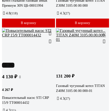
Котёл стальной газовый lemax
Газовый чугунный котел TITAN
Премиум 30N ЦБ-00011994
Z30M 3105.00.00.000
4.8
(118)
4.3
(27)
В корзину
В корзину
-3%
131 200 ₽
4 130 ₽
Газовый чугунный котел TITAN
4 267 ₽
Z40M 3105.00.00.000-01
Повысительный насос STI CRP
4.3
(27)
15/9 ТТ000014432
4.7
(11)