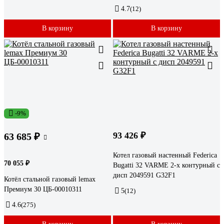
4.7
(12)
В корзину
В корзину
-9%
93 426 ₽
63 685 ₽
Котел газовый настенный Federica
70 055 ₽
Bugatti 32 VARME 2-х контурный с
дисп 2049591 G32F1
Котёл стальной газовый lemax
Премиум 30 ЦБ-00010311
5
(12)
4.6
(275)