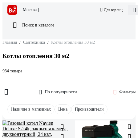
Москва
Для юрлиц
Поиск в каталоге
Главная
/
Сантехника
/
Котлы отопления 30 м2
Котлы отопления 30 м2
934 товара
По популярности
Фильтры
Наличие в магазинах
Цена
Производители