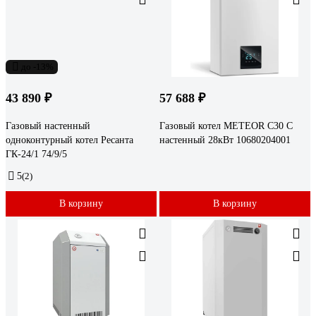
до -13%
43 890 ₽
57 688 ₽
Газовый настенный
Газовый котел METEOR С30 С
одноконтурный котел Ресанта
настенный 28кВт 10680204001
ГК-24/1 74/9/5
5
(2)
В корзину
В корзину