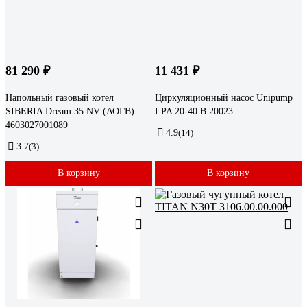
81 290 ₽
11 431 ₽
Напольный газовый котел
Циркуляционный насос Unipump
SIBERIA Dream 35 NV (АОГВ)
LPA 20-40 В 20023
4603027001089
4.9
(14)
3.7
(3)
В корзину
В корзину