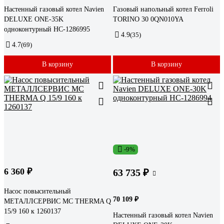
Настенный газовый котел Navien
Газовый напольный котел Ferroli
DELUXE ONE-35K
TORINO 30 0QN010YA
одноконтурный НС-1286995
4.9
(35)
4.7
(69)
В корзину
В корзину
-9%
6 360 ₽
63 735 ₽
Насос повысительный
70 109 ₽
МЕТАЛЛСЕРВИС MC THERMA Q
15/9 160 к 1260137
Настенный газовый котел Navien