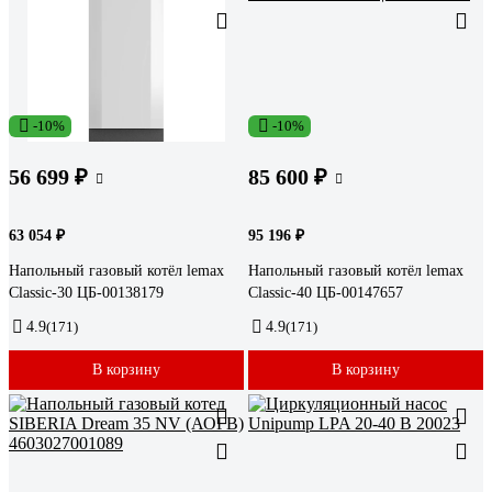
-10%
-10%
56 699 ₽
85 600 ₽
63 054 ₽
95 196 ₽
Напольный газовый котёл lemax
Напольный газовый котёл lemax
Classic-30 ЦБ-00138179
Classic-40 ЦБ-00147657
4.9
(171)
4.9
(171)
В корзину
В корзину