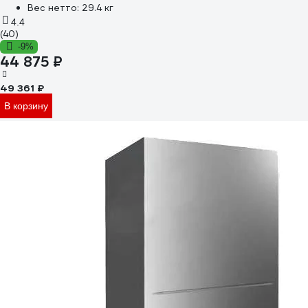
Вес нетто:
29.4 кг
4.4
(40)
-9%
44 875 ₽
49 361 ₽
В корзину