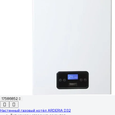
17586852
Настенный газовый котёл ARDERIA D32