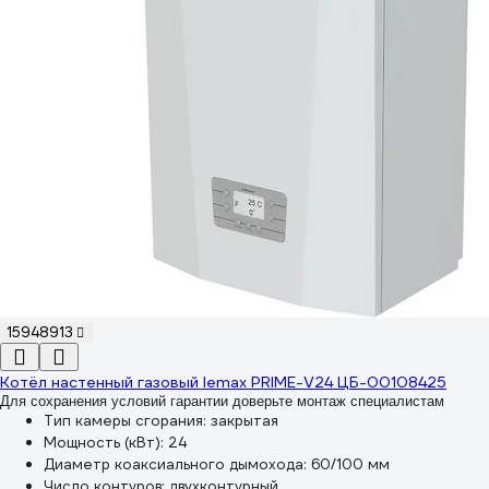
15948913
Котёл настенный газовый lemax PRIME-V24 ЦБ-00108425
Для сохранения условий гарантии доверьте монтаж специалистам
Тип камеры сгорания:
закрытая
Мощность (кВт):
24
Диаметр коаксиального дымохода:
60/100 мм
Число контуров:
двухконтурный