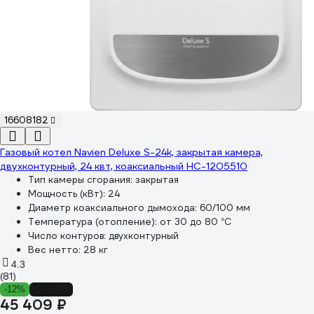
16608182
Газовый котел Navien Deluxe S-24k, закрытая камера,
двухконтурный, 24 квт, коаксиальный НС-1205510
Тип камеры сгорания:
закрытая
Мощность (кВт):
24
Диаметр коаксиального дымохода:
60/100 мм
Температура (отопление):
от 30 до 80 °С
Число контуров:
двухконтурный
Вес нетто:
28 кг
4.3
(81)
-12%
-17%
45 409 ₽