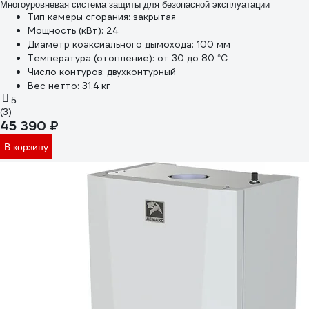
Многоуровневая система защиты для безопасной эксплуатации
Тип камеры сгорания:
закрытая
Мощность (кВт):
24
Диаметр коаксиального дымохода:
100 мм
Температура (отопление):
от 30 до 80 °С
Число контуров:
двухконтурный
Вес нетто:
31.4 кг
5
(3)
45 390 ₽
В корзину