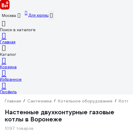
Для юрлиц
Москва
Поиск в каталоге
Главная
Каталог
Корзина
Избранное
Профиль
Главная
/
Сантехника
/
Котельное оборудование
/
Котлы
Настенные двухконтурные газовые
котлы в Воронеже
1097 товаров