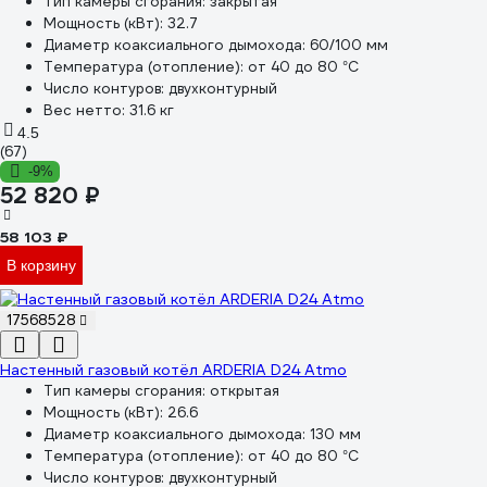
Тип камеры сгорания:
закрытая
Мощность (кВт):
32.7
Диаметр коаксиального дымохода:
60/100 мм
Температура (отопление):
от 40 до 80 °С
Число контуров:
двухконтурный
Вес нетто:
31.6 кг
4.5
(67)
-9%
52 820 ₽
58 103 ₽
В корзину
17568528
Настенный газовый котёл ARDERIA D24 Atmo
Тип камеры сгорания:
открытая
Мощность (кВт):
26.6
Диаметр коаксиального дымохода:
130 мм
Температура (отопление):
от 40 до 80 °С
Число контуров:
двухконтурный