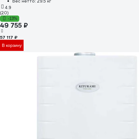
Вес нетто:
29.5 кг
4.9
(20)
-13%
49 755 ₽
57 117 ₽
В корзину