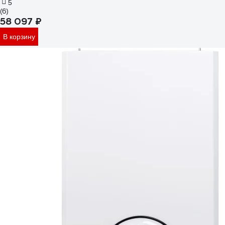
5
(6)
58 097 ₽
В корзину