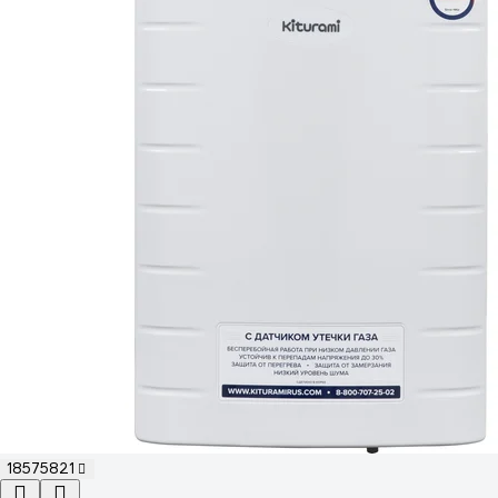
18575821