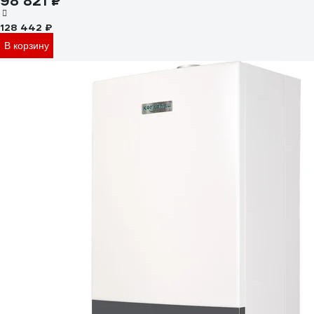
98 821 ₽
128 442 ₽
В корзину