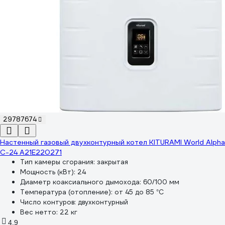
29787674
Настенный газовый двухконтурный котел KITURAMI World Alpha
C-24 A21E220271
Тип камеры сгорания:
закрытая
Мощность (кВт):
24
Диаметр коаксиального дымохода:
60/100 мм
Температура (отопление):
от 45 до 85 °С
Число контуров:
двухконтурный
Вес нетто:
22 кг
4.9