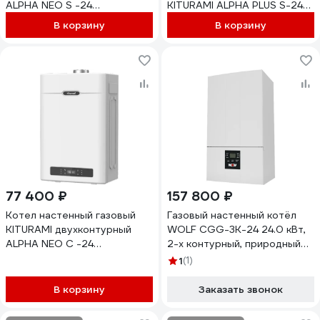
ALPHA NEO S -24
KITURAMI ALPHA PLUS S-24
A21E220319
A21E220307
В корзину
В корзину
77 400 ₽
157 800 ₽
Котел настенный газовый
Газовый настенный котёл
KITURAMI двухконтурный
WOLF CGG-3K-24 24.0 кВт,
ALPHA NEO С -24
2-х контурный, природный
A21E220324
газ E 8615731
1
(1)
В корзину
Заказать звонок