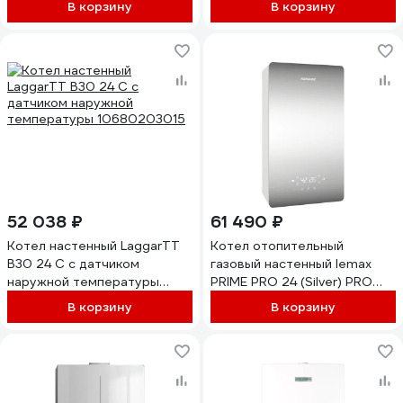
В корзину
В корзину
52 038 ₽
61 490 ₽
Котел настенный LaggarTT
Котел отопительный
B30 24 C с датчиком
газовый настенный lemax
наружной температуры
PRIME PRO 24 (Silver) PRO
10680203015
226388
В корзину
В корзину