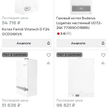
Последняя цена
Газовый котел Buderus
54 716 ₽
Logamax настенный U072-
24K 7736900188RU
Котел Ferroli Vitatech D F24
3.6
(45)
GCDG6KVA
Аналоги
Аналоги
Нет в наличии
Нет в наличии
Последняя цена
Последняя цена
51 636 ₽
96 821 ₽