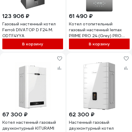
123 906 ₽
61 490 ₽
Газовый настенный котел
Котел отопительный
Ferroli DIVATOP D F24 M.
газовый настенный lemax
0DTF4YYA
PRIME PRO 24 (Grey) PRO
226096
В корзину
В корзину
67 300 ₽
62 300 ₽
Котел настенный газовый
Настенный газовый
двухконтурный KITURAMI
двухконтурный котел