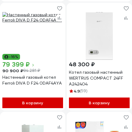
-16%
79 399 ₽
48 300 ₽
90 900 ₽
94 281 ₽
Котел газовый настенный
Настенный газовый котел
WERTRUS COMPACT 24FF
Ferroli DIVA D F24 0DAF4AYA
A242404
4.9
(59)
В корзину
В корзину