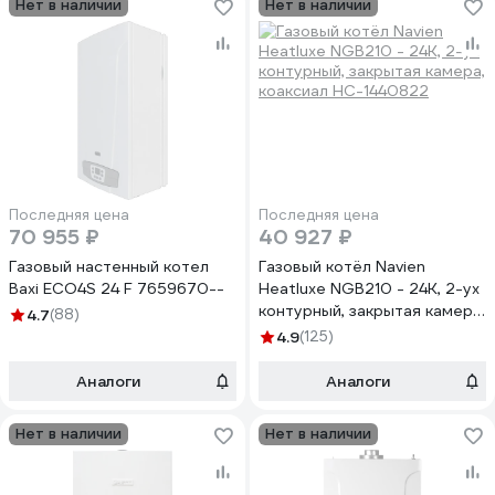
Нет в наличии
Нет в наличии
Последняя цена
Последняя цена
70 955 ₽
40 927 ₽
Газовый настенный котел
Газовый котёл Navien
Baxi ECO4S 24 F 7659670--
Heatluxe NGB210 - 24K, 2-ух
контурный, закрытая камера,
4.7
(88)
коаксиал НС-1440822
4.9
(125)
Аналоги
Аналоги
Нет в наличии
Нет в наличии