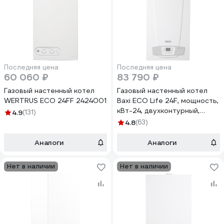
Последняя цена
Последняя цена
60 060 ₽
83 790 ₽
Газовый настенный котел
Газовый настенный котел
WERTRUS ECO 24FF 2424001
Baxi ECO Life 24F, мощность,
кВт-24, двухконтурный,
4.9
(131)
камера сгорания-закрытая
4.8
(63)
7814104
Аналоги
Аналоги
Нет в наличии
Нет в наличии