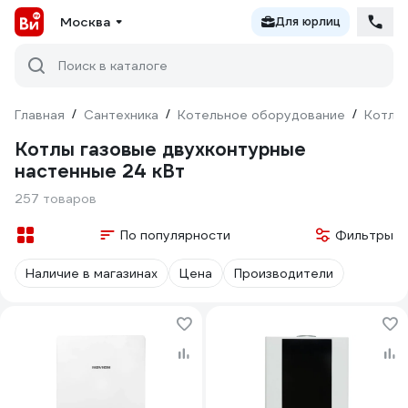
Москва
Для юрлиц
Поиск в каталоге
Главная
/
Сантехника
/
Котельное оборудование
/
Котлы
Котлы газовые двухконтурные
настенные 24 кВт
257 товаров
По популярности
Фильтры
Наличие в магазинах
Цена
Производители