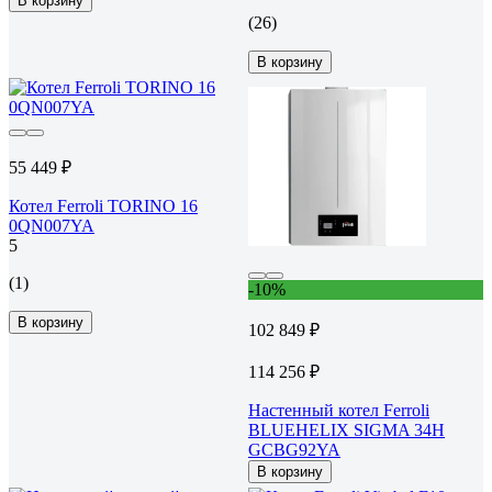
В корзину
(26)
В корзину
55 449 ₽
Котел Ferroli TORINO 16
0QN007YA
5
(1)
-10%
В корзину
102 849 ₽
114 256 ₽
Настенный котел Ferroli
BLUEHELIX SIGMA 34H
GCBG92YA
В корзину