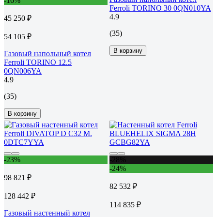
-16%
Ferroli TORINO 30 0QN010YA
4.9
45 250 ₽
(35)
54 105 ₽
В корзину
Газовый напольный котел
Ferroli TORINO 12.5
0QN006YA
4.9
(35)
В корзину
-23%
-28%
-24%
98 821 ₽
82 532 ₽
128 442 ₽
114 835 ₽
Газовый настенный котел