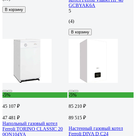
GCBYAK6A
В корзину
5
(4)
В корзину
-5%
-5%
45 107 ₽
85 210 ₽
47 481 ₽
89 515 ₽
Напольный газовый котел
Настенный газовый котел
Ferroli TORINO CLASSIC 20
Ferroli DIVA D C24
0QN104YA