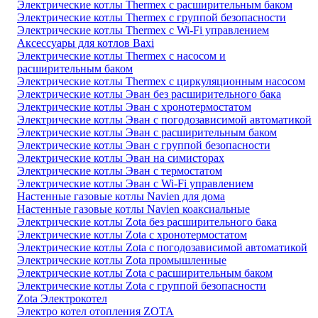
Электрические котлы Thermex с расширительным баком
Электрические котлы Thermex с группой безопасности
Электрические котлы Thermex с Wi-Fi управлением
Аксессуары для котлов Baxi
Электрические котлы Thermex с насосом и
расширительным баком
Электрические котлы Thermex с циркуляционным насосом
Электрические котлы Эван без расширительного бака
Электрические котлы Эван с хронотермостатом
Электрические котлы Эван с погодозависимой автоматикой
Электрические котлы Эван с расширительным баком
Электрические котлы Эван с группой безопасности
Электрические котлы Эван на симисторах
Электрические котлы Эван с термостатом
Электрические котлы Эван с Wi-Fi управлением
Настенные газовые котлы Navien для дома
Настенные газовые котлы Navien коаксиальные
Электрические котлы Zota без расширительного бака
Электрические котлы Zota с хронотермостатом
Электрические котлы Zota с погодозависимой автоматикой
Электрические котлы Zota промышленные
Электрические котлы Zota с расширительным баком
Электрические котлы Zota с группой безопасности
Zota Электрокотел
Электро котел отопления ZOTA