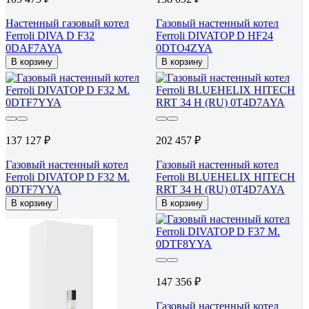
Настенный газовый котел
Газовый настенный котел
Ferroli DIVA D F32
Ferroli DIVATOP D HF24
0DAF7AYA
0DTO4ZYA
В корзину
В корзину
137 127 ₽
202 457 ₽
Газовый настенный котел
Газовый настенный котел
Ferroli DIVATOP D F32 M.
Ferroli BLUEHELIX HITECH
0DTF7YYA
RRT 34 H (RU) 0T4D7AYA
В корзину
В корзину
147 356 ₽
Газовый настенный котел