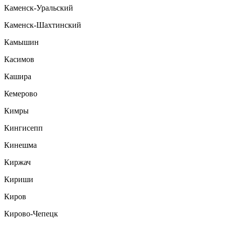
Каменск-Уральский
Каменск-Шахтинский
Камышин
Касимов
Кашира
Кемерово
Кимры
Кингисепп
Кинешма
Киржач
Кириши
Киров
Кирово-Чепецк