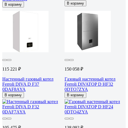
В корзину
В корзину
115 221 ₽
150 058 ₽
Настенный газовый котел
Газовый настенный котел
Ferroli DIVA D F37
Ferroli DIVATOP D HF32
0DAF8AYA
0DTO7ZYA
В корзину
В корзину
105 475 ₽
138 092 ₽