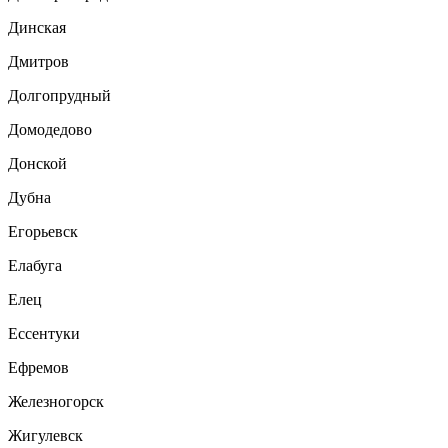
Динская
Дмитров
Долгопрудный
Домодедово
Донской
Дубна
Егорьевск
Елабуга
Елец
Ессентуки
Ефремов
Железногорск
Жигулевск