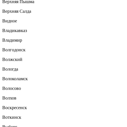
Верхняя Пышма
Верхняя Салда
Видное
Владикавказ
Владимир
Волгодонск
Волжский
Вологда
Волоколамск
Волосово
Волхов
Воскресенск
Воткинск
Выборг