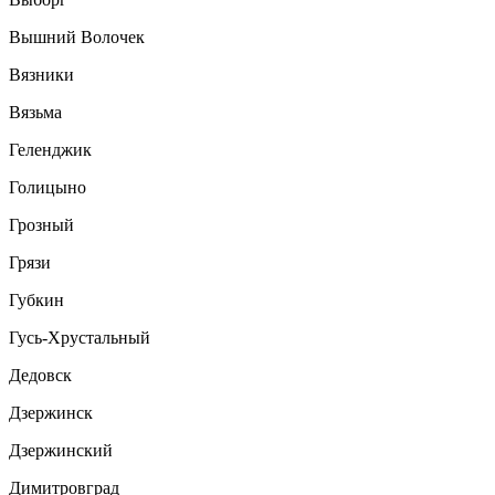
Вышний Волочек
Вязники
Вязьма
Геленджик
Голицыно
Грозный
Грязи
Губкин
Гусь-Хрустальный
Дедовск
Дзержинск
Дзержинский
Димитровград