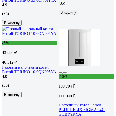
Ferroli TORINO 35 0QN011YA
(35)
4.9
В корзину
(35)
В корзину
-5%
43 996 ₽
46 312 ₽
Газовый напольный котел
Ferroli TORINO 10 0QN005YA
4.9
-10%
(35)
100 704 ₽
В корзину
111 940 ₽
Настенный котел Ferroli
BLUEHELIX SIGMA 34C
GCBY9KYA