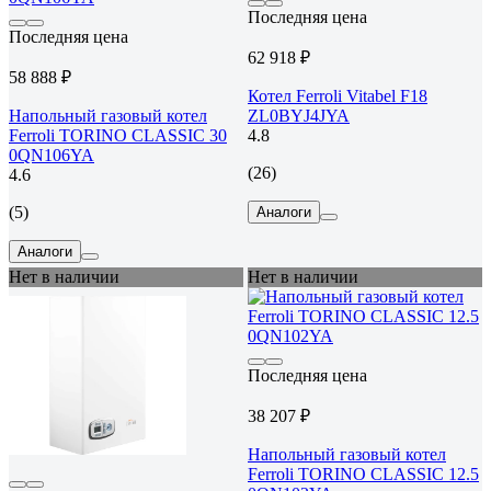
Последняя цена
Последняя цена
62 918 ₽
58 888 ₽
Котел Ferroli Vitabel F18
Напольный газовый котел
ZL0BYJ4JYA
Ferroli TORINO CLASSIC 30
4.8
0QN106YA
(26)
4.6
(5)
Аналоги
Аналоги
Нет в наличии
Нет в наличии
Последняя цена
38 207 ₽
Напольный газовый котел
Ferroli TORINO CLASSIC 12.5