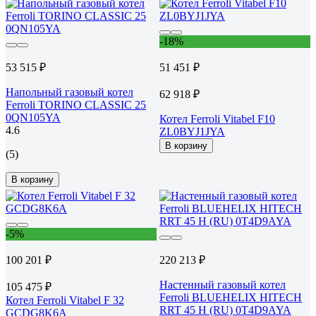
-18%
53 515 ₽
51 451 ₽
Напольный газовый котел
62 918 ₽
Ferroli TORINO CLASSIC 25
0QN105YA
Котел Ferroli Vitabel F10
4.6
ZL0BYJ1JYA
В корзину
(5)
В корзину
-5%
100 201 ₽
220 213 ₽
Настенный газовый котел
105 475 ₽
Ferroli BLUEHELIX HITECH
Котел Ferroli Vitabel F 32
RRT 45 H (RU) 0T4D9AYA
GCDG8K6A