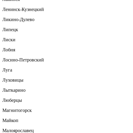
Ленинск-Кузнецкий
Ликино-Дулево
Липецк
Лиски
Лобня
Лосино-Петровский
Луга
Луховицы
Лыткарино
Люберцы
Магнитогорск
Майкоп
Малоярославец