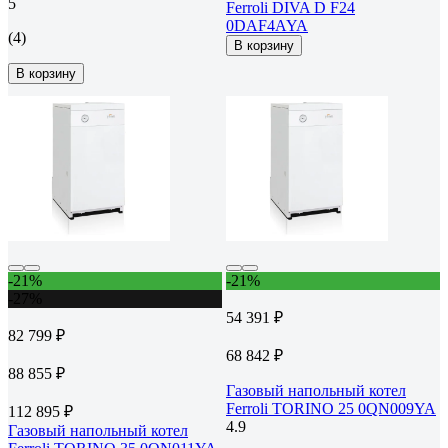
5
Ferroli DIVA D F24
0DAF4AYA
(4)
В корзину
В корзину
-21%
-21%
-27%
54 391 ₽
82 799 ₽
68 842 ₽
88 855 ₽
Газовый напольный котел
Ferroli TORINO 25 0QN009YA
112 895 ₽
4.9
Газовый напольный котел