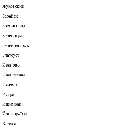
Жуковский
Зарайск
Звенигород
Зеленоград
Зеленодольск
Златоуст
Иваново
Ивантеевка
Ижевск
Истра
Ишимбай
Йошкар-Ола
Калуга