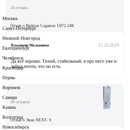
24 отзыва
Москва
Отзыв о Buderus Logamax U072-24K
Санкт-Петербург
Нижний Новгород
15.10.2019
Владимир Мальвинов
Екатеринбург
Челябинск
Да всё хорошо. Тихий, стабильный, я про него уже и
забыл почти, что он есть.
Краснодар
Пермь
Воронеж
Самара
49 отзывов
Казань
Волгоград
Отзыв о Эван NEXT- 9
Новосибирск