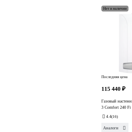
Нет в наличии
Последняя цена
115 440 ₽
Газовый настенн
3 Comfort 240 F
4.4
(16)
Аналоги