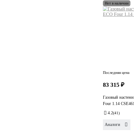
Нет в наличии
Последняя цена
83 315 ₽
Газовый настенн
Four 1.14 CSE46
4.2
(41)
Аналоги