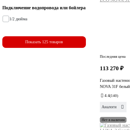
Подключение водопровода или бойлера
1/2 дюйма
Показать 125 товаров
Последняя цена
113 270 ₽
Газовый настенн
NOVA 31F белый
4.4
(140)
Аналоги
Нет в наличии