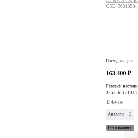
Последняя цена
163 400 ₽
Газовый настенн
3 Comfort 310 F
4.4
(16)
Аналоги
Нет в наличии