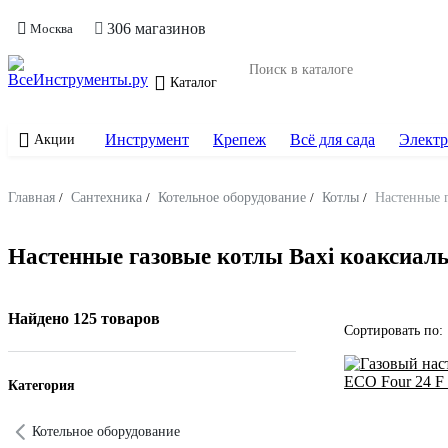
306 магазинов
Москва
Каталог
Инструмент
Крепеж
Всё для сада
Электр
Акции
Главная
/
Сантехника
/
Котельное оборудование
/
Котлы
/
Настенные г
Настенные газовые котлы Baxi коаксиал
Найдено 125 товаров
Сортировать по:
Категория
Котельное оборудование