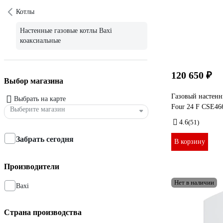
Котлы
Настенные газовые котлы Baxi
коаксиальные
120 650 ₽
Выбор магазина
Газовый настенн
Выбрать на карте
Four 24 F CSE46
Выберите магазин
4.6
(51)
Забрать сегодня
В корзину
Производители
Нет в наличии
Baxi
Страна производства