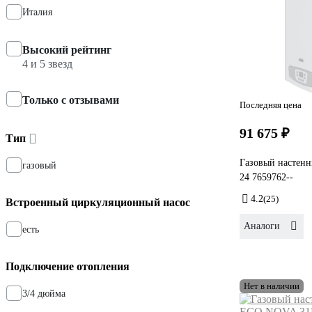
Италия
Высокий рейтинг
4 и 5 звезд
Только с отзывами
Последняя цена
91 675 ₽
Тип
Газовый настенн
газовый
24 7659762--
4.2
(25)
Встроенный циркуляционный насос
Аналоги
есть
Подключение отопления
Нет в наличии
3/4 дюйма