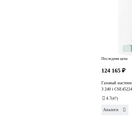
Последняя цена
124 165 ₽
Газовый настенн
3 240 i CSE4522
4.7
(47)
Аналоги