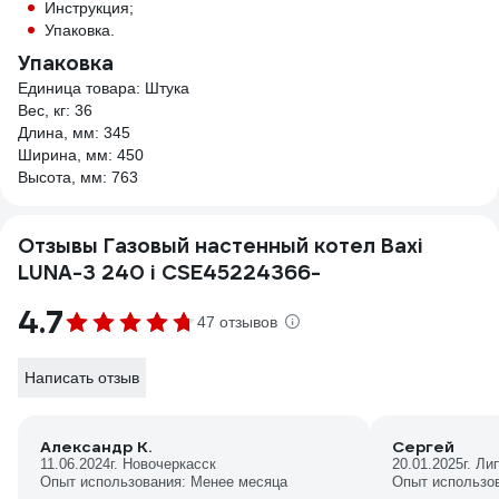
Инструкция;
Упаковка.
Упаковка
Единица товара: Штука
Вес, кг: 36
Длина, мм: 345
Ширина, мм: 450
Высота, мм: 763
Отзывы Газовый настенный котел Baxi
LUNA-3 240 i CSE45224366-
4.7
47 отзывов
Написать отзыв
Александр К.
Сергей
11.06.2024
г. Новочеркасск
20.01.2025
г. Ли
Опыт использования: Менее месяца
Опыт использо