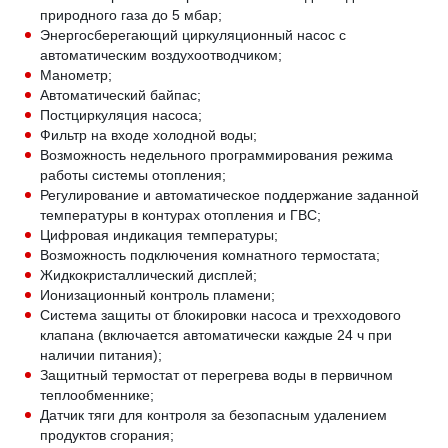
природного газа до 5 мбар;
Энергосберегающий циркуляционный насос с
автоматическим воздухоотводчиком;
Манометр;
Автоматический байпас;
Постциркуляция насоса;
Фильтр на входе холодной воды;
Возможность недельного программирования режима
работы системы отопления;
Регулирование и автоматическое поддержание заданной
температуры в контурах отопления и ГВС;
Цифровая индикация температуры;
Возможность подключения комнатного термостата;
Жидкокристаллический дисплей;
Ионизационный контроль пламени;
Система защиты от блокировки насоса и трехходового
клапана (включается автоматически каждые 24 ч при
наличии питания);
Защитный термостат от перегрева воды в первичном
теплообменнике;
Датчик тяги для контроля за безопасным удалением
продуктов сгорания;