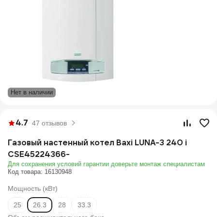
Нет в наличии
4.7
47 отзывов
Газовый настенный котел Baxi LUNA-3 240 i
CSE45224366-
Для сохранения условий гарантии доверьте монтаж специалистам
Код товара: 16130948
Мощность (кВт)
25
26.3
28
33.3