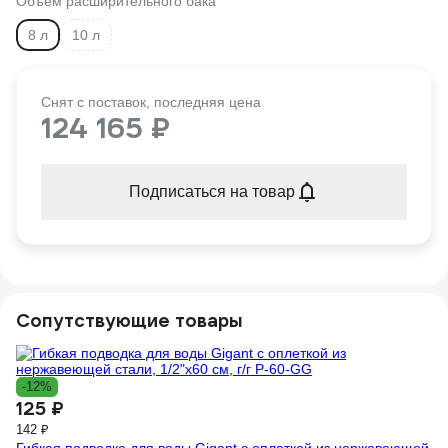
Объем расширительного бака
8 л
10 л
Снят с поставок, последняя цена
124 165 ₽
Подписаться на товар
Сопутствующие товары
-12%
125 ₽
142 ₽