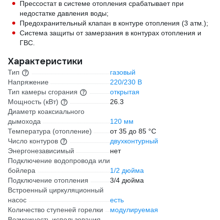
Прессостат в системе отопления срабатывает при
недостатке давления воды;
Предохранительный клапан в контуре отопления (3 атм.);
Система защиты от замерзания в контурах отопления и
ГВС.
Характеристики
Тип
газовый
Напряжение
220/230 В
Тип камеры сгорания
открытая
Мощность (кВт)
26.3
Диаметр коаксиального
дымохода
120 мм
Температура (отопление)
от 35 до 85 °С
Число контуров
двухконтурный
Энергонезависимый
нет
Подключение водопровода или
бойлера
1/2 дюйма
Подключение отопления
3/4 дюйма
Встроенный циркуляционный
насос
есть
Количество ступеней горелки
модулируемая
Возможность использования