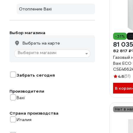
Отопление Baxi
Выбор магазина
-31%
Выбрать на карте
81 035
82 817 ₽
Выберите магазин
Газовый 
Baxi ECO 
CSE4662
Забрать сегодня
4.6
(51)
В корзи
Производители
Baxi
Нет в на
Страна производства
Италия