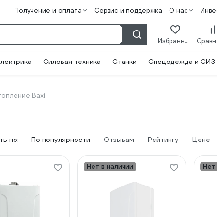
Получение и оплата
Сервис и поддержка
О нас
Инве
Избранное
лектрика
Силовая техника
Станки
Спецодежда и СИЗ
опление Baxi
ь по:
По популярности
Отзывам
Рейтингу
Цене
Нет в наличии
Нет