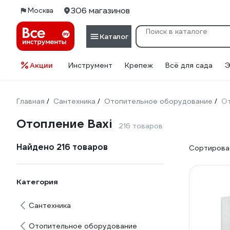
306 магазинов
Москва
Каталог
Акции
Инструмент
Крепеж
Всё для сада
Э
Главная
Сантехника
Отопительное оборудование
От
/
/
/
Отопление Baxi
216 товаров
Найдено 216 товаров
Сортироват
Категория
Сантехника
Отопительное оборудование