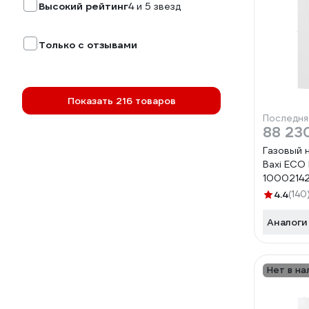
Высокий рейтинг
4 и 5 звезд
Только с отзывами
Показать 216 товаров
Последня
88 23
Газовый 
Baxi ECO
1000214
4.4
(140
Аналоги
Нет в на