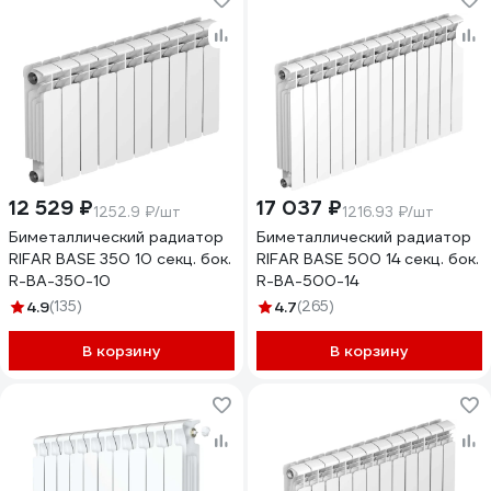
12 529 ₽
17 037 ₽
1252.9 ₽/шт
1216.93 ₽/шт
Биметаллический радиатор
Биметаллический радиатор
RIFAR BASE 350 10 секц. бок.
RIFAR BASE 500 14 секц. бок.
R-BA-350-10
R-BA-500-14
4.9
(135)
4.7
(265)
В корзину
В корзину