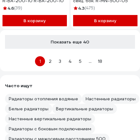
R-BA-200-10 R-BA-200-10
секц. бок. R-MN-500-05
4.6
(39)
4.3
(475)
В корзину
В корзину
Показать еще 40
1
2
3
4
5
...
18
Часто ищут
Радиаторы отопления водяные
Настенные радиаторы
Белые радиаторы
Вертикальные радиаторы
Настенные вертикальные радиаторы
Радиаторы с боковым подключением
Радиаторы с межосевым расстоянием 500