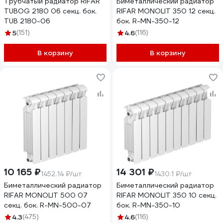
Трубчатый радиатор RIFAR
Биметаллический радиатор
TUBOG 2180 06 секц. бок.
RIFAR MONOLIT 350 12 секц.
TUB 2180-06
бок. R-MN-350-12
5
(151)
4.6
(116)
В корзину
В корзину
10 165 ₽
14 301 ₽
1452.14 ₽/шт
1430.1 ₽/шт
Биметаллический радиатор
Биметаллический радиатор
RIFAR MONOLIT 500 07
RIFAR MONOLIT 350 10 секц.
секц. бок. R-MN-500-07
бок. R-MN-350-10
4.3
(475)
4.6
(116)