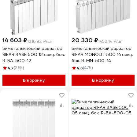
14 603 ₽
20 330 ₽
1216.92 ₽/шт
1452.14 ₽/шт
Биметаллический радиатор
Биметаллический радиатор
RIFAR BASE 500 12 секц. бок.
RIFAR MONOLIT 500 14 секц.
R-BA-500-12
бок. R-MN-500-14
4.7
(265)
4.3
(475)
В корзину
В корзину