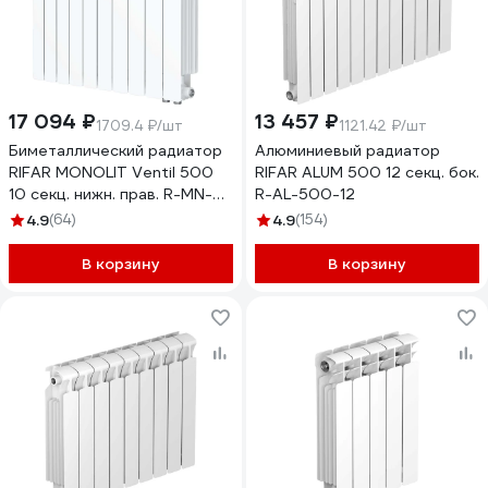
17 094 ₽
13 457 ₽
1709.4 ₽/шт
1121.42 ₽/шт
Биметаллический радиатор
Алюминиевый радиатор
RIFAR MONOLIT Ventil 500
RIFAR ALUM 500 12 секц. бок.
10 секц. нижн. прав. R-MN-
R-AL-500-12
500-10-VR
4.9
(64)
4.9
(154)
В корзину
В корзину