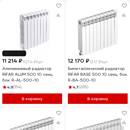
до -10%
11 214 ₽
12 170 ₽
1121.4 ₽/шт
1217 ₽/шт
Алюминиевый радиатор
Биметаллический радиатор
RIFAR ALUM 500 10 секц.
RIFAR BASE 500 10 секц. бок.
бок. R-AL-500-10
R-BA-500-10
4.9
(154)
4.7
(265)
В корзину
В корзину