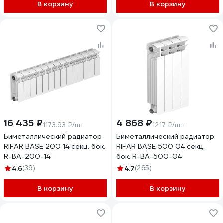
В корзину
В корзину
16 435 ₽
4 868 ₽
1173.93 ₽/шт
1217 ₽/шт
Биметаллический радиатор
Биметаллический радиатор
RIFAR BASE 200 14 секц. бок.
RIFAR BASE 500 04 секц.
R-BA-200-14
бок. R-BA-500-04
4.6
(39)
4.7
(265)
В корзину
В корзину