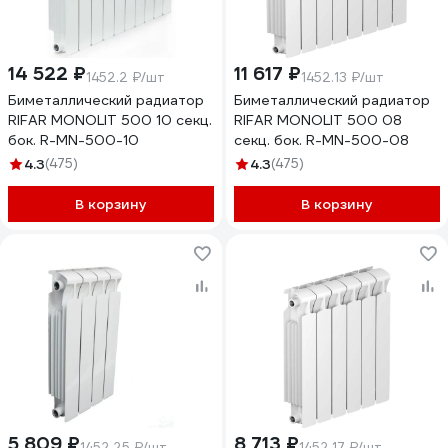
14 522 ₽
11 617 ₽
1452.2 ₽/шт
1452.13 ₽/шт
Биметаллический радиатор
Биметаллический радиатор
RIFAR MONOLIT 500 10 секц.
RIFAR MONOLIT 500 08
бок. R-MN-500-10
секц. бок. R-MN-500-08
4.3
(475)
4.3
(475)
В корзину
В корзину
5 809 ₽
8 713 ₽
1452.25 ₽/шт
1452.17 ₽/шт