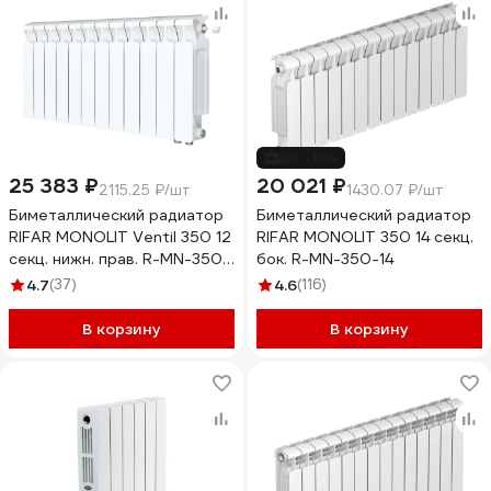
до -16%
25 383 ₽
20 021 ₽
2115.25 ₽/шт
1430.07 ₽/шт
Биметаллический радиатор
Биметаллический радиатор
RIFAR MONOLIT Ventil 350 12
RIFAR MONOLIT 350 14 секц.
секц. нижн. прав. R-MN-350-
бок. R-MN-350-14
12-VR
4.7
(37)
4.6
(116)
В корзину
В корзину