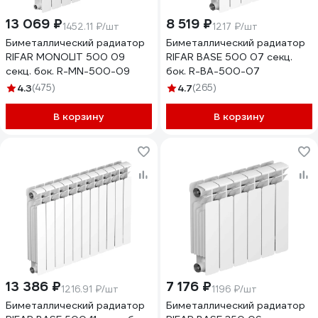
13 069 ₽
8 519 ₽
1452.11 ₽/шт
1217 ₽/шт
Биметаллический радиатор
Биметаллический радиатор
RIFAR MONOLIT 500 09
RIFAR BASE 500 07 секц.
секц. бок. R-MN-500-09
бок. R-BA-500-07
4.3
(475)
4.7
(265)
В корзину
В корзину
13 386 ₽
7 176 ₽
1216.91 ₽/шт
1196 ₽/шт
Биметаллический радиатор
Биметаллический радиатор