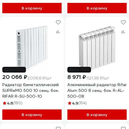
В корзину
В корзину
до -10%
до -10%
20 066 ₽
8 971 ₽
2006.6 ₽/шт
1121.38 ₽/шт
Радиатор биметаллический
Алюминиевый радиатор Rifar
SUPReMO 500 10 секц. бок.
Alum 500 8 секц. бок. R-AL-
RIFAR R-SU-500-10
500-08
4.8
(180)
4.9
(154)
В корзину
В корзину