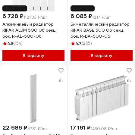
до -10%
до -12%
6 728 ₽
6 085 ₽
1121.33 ₽/шт
1217 ₽/шт
Алюминиевый радиатор
Биметаллический радиатор
RIFAR ALUM 500 06 секц.
RIFAR BASE 500 05 секц.
бок. R-AL-500-06
бок. R-BA-500-05
4.9
(154)
4.7
(265)
В корзину
В корзину
22 686 ₽
17 161 ₽
3781 ₽/шт
1430.08 ₽/шт