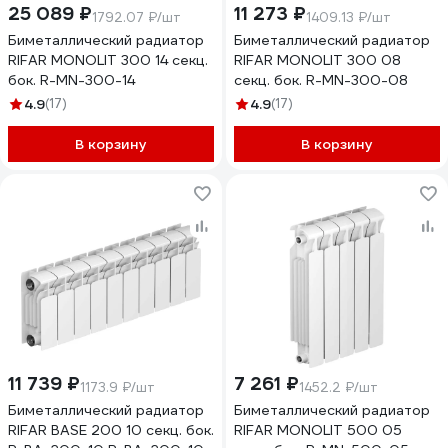
25 089 ₽
11 273 ₽
1792.07 ₽/шт
1409.13 ₽/шт
Биметаллический радиатор
Биметаллический радиатор
RIFAR MONOLIT 300 14 секц.
RIFAR MONOLIT 300 08
бок. R-MN-300-14
секц. бок. R-MN-300-08
4.9
(17)
4.9
(17)
В корзину
В корзину
11 739 ₽
7 261 ₽
1173.9 ₽/шт
1452.2 ₽/шт
Биметаллический радиатор
Биметаллический радиатор
RIFAR BASE 200 10 секц. бок.
RIFAR MONOLIT 500 05