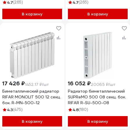
4.7
(265)
4.7
(265)
В корзину
В корзину
17 426 ₽
16 052 ₽
1452.17 ₽/шт
2006.5 ₽/шт
Биметаллический радиатор
Радиатор биметаллический
RIFAR MONOLIT 500 12 секц.
SUPReMO 500 08 секц. бок.
бок. R-MN-500-12
RIFAR R-SU-500-08
4.3
(475)
4.8
(180)
В корзину
В корзину