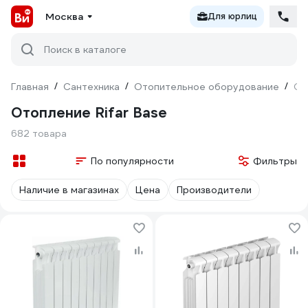
Москва
Для юрлиц
Поиск в каталоге
Главная
/
Сантехника
/
Отопительное оборудование
/
От
Отопление Rifar Base
682 товара
По популярности
Фильтры
Наличие в магазинах
Цена
Производители