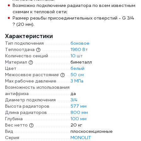
Возможно подключение радиатора по всем известным
схемам к тепловой сети;
Размер резьбы присоединительных отверстий - G 3/4
? (20 мм).
Характеристики
Тип подключения
боковое
Теплоотдача
1960 Вт
Количество секций
10 шт
Материал
биметалл
Цвет
белый
Межосевое расстояние
50 см
Мах рабочее давление
3 МПа
Возможность использования
антифриза
да
Диаметр подключения
3/4
Высота радиаторов
577 мм
Длина радиаторов
800 мм
Глубина
100 мм
Вес нетто
20 кг
Вид
плоскосекционные
Серия
MONOLIT