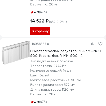
Вес нетто:
20 кг
4.3
(475)
14 522 ₽
1452.2 ₽/шт
В корзину
14956337
Биметаллический радиатор RIFAR MONOLIT
500 14 секц. бок. R-MN-500-14
Тип подключения:
боковое
Теплоотдача:
2744 Вт
Количество секций:
14 шт
Цвет:
белый
Межосевое расстояние:
50 см
Высота радиаторов:
577 мм
Длина радиаторов:
1120 мм
Вес нетто:
28 кг
4.3
(475)