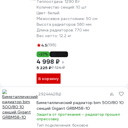
Теплоотдача:
1290 Вт
Количество секций:
10 шт
Цвет:
белый
Межосевое расстояние:
50 см
Высота радиаторов:
560 мм
Длина радиаторов:
770 мм
Вес нетто:
12.2 кг
4.5
(198)
-27%
-30%
4 998 ₽
5 225 ₽
7 124 ₽
В корзину
29244428
Биметаллический радиатор bim 500/80 10
секций Gigant GRBM58-10
Защита от протекания – радиатор прошел
опрессовку
Тип подключения:
боковое