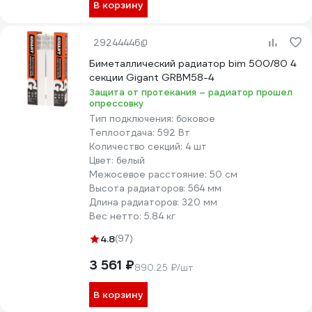
В корзину
29244446
Биметаллический радиатор bim 500/80 4
секции Gigant GRBM58-4
Защита от протекания – радиатор прошел
опрессовку
Тип подключения:
боковое
Теплоотдача:
592 Вт
Количество секций:
4 шт
Цвет:
белый
Межосевое расстояние:
50 см
Высота радиаторов:
564 мм
Длина радиаторов:
320 мм
Вес нетто:
5.84 кг
4.8
(97)
3 561 ₽
890.25 ₽/шт
В корзину