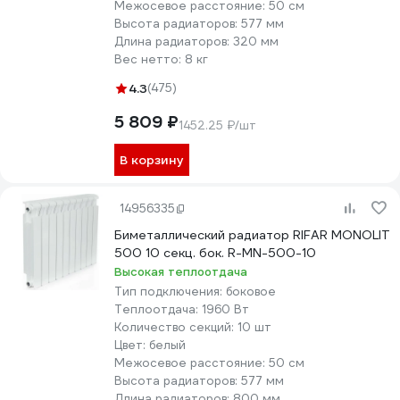
Межосевое расстояние:
50 см
Высота радиаторов:
577 мм
Длина радиаторов:
320 мм
Вес нетто:
8 кг
4.3
(475)
5 809 ₽
1452.25 ₽/шт
В корзину
14956335
Биметаллический радиатор RIFAR MONOLIT
500 10 секц. бок. R-MN-500-10
Высокая теплоотдача
Тип подключения:
боковое
Теплоотдача:
1960 Вт
Количество секций:
10 шт
Цвет:
белый
Межосевое расстояние:
50 см
Высота радиаторов:
577 мм
Длина радиаторов:
800 мм