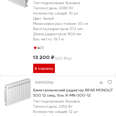
Тип подключения:
боковое
Теплоотдача:
2080 Вт
Количество секций:
10 шт
Цвет:
белый
Межосевое расстояние:
50 см
Высота радиаторов:
572 мм
Длина радиаторов:
800 мм
Вес нетто:
19.7 кг
4
(3)
13 200 ₽
1320 ₽/шт
В корзину
14956336
Биметаллический радиатор RIFAR MONOLIT
500 12 секц. бок. R-MN-500-12
Тип подключения:
боковое
Теплоотдача:
2352 Вт
Количество секций:
12 шт