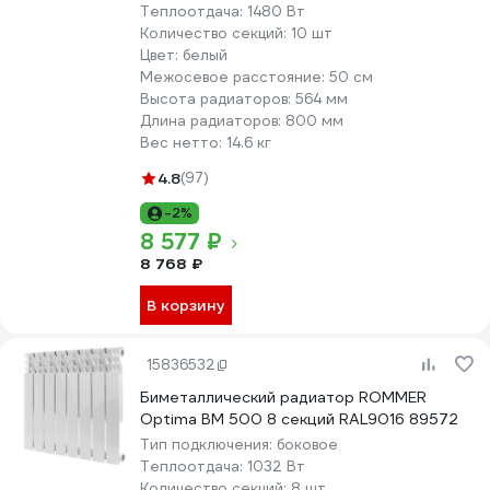
Теплоотдача:
1480 Вт
Количество секций:
10 шт
Цвет:
белый
Межосевое расстояние:
50 см
Высота радиаторов:
564 мм
Длина радиаторов:
800 мм
Вес нетто:
14.6 кг
4.8
(97)
-2%
8 577 ₽
8 768 ₽
В корзину
15836532
Биметаллический радиатор ROMMER
Optima BM 500 8 секций RAL9016 89572
Тип подключения:
боковое
Теплоотдача:
1032 Вт
Количество секций:
8 шт