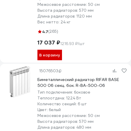
Межосевое расстояние:
50 см
Высота радиаторов:
570 мм
Длина радиаторов:
1120 мм
Вес нетто:
24 кг
4.7
(265)
17 037 ₽
1216.93 ₽/шт
В корзину
15076503
Биметаллический радиатор RIFAR BASE
500 06 секц. бок. R-BA-500-06
Тип подключения:
боковое
Теплоотдача:
1224 Вт
Количество секций:
6 шт
Цвет:
белый
Межосевое расстояние:
50 см
Высота радиаторов:
570 мм
Длина радиаторов:
480 мм