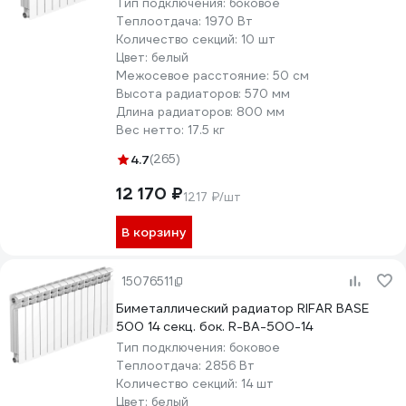
Тип подключения:
боковое
Теплоотдача:
1970 Вт
Количество секций:
10 шт
Цвет:
белый
Межосевое расстояние:
50 см
Высота радиаторов:
570 мм
Длина радиаторов:
800 мм
Вес нетто:
17.5 кг
4.7
(265)
12 170 ₽
1217 ₽/шт
В корзину
15076511
Биметаллический радиатор RIFAR BASE
500 14 секц. бок. R-BA-500-14
Тип подключения:
боковое
Теплоотдача:
2856 Вт
Количество секций:
14 шт
Цвет:
белый