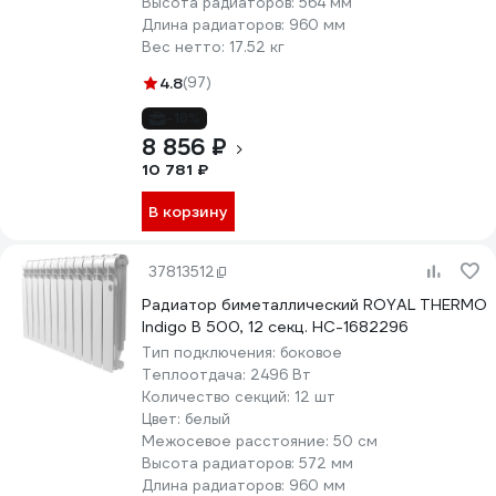
Высота радиаторов:
564 мм
Длина радиаторов:
960 мм
Вес нетто:
17.52 кг
4.8
(97)
-18%
8 856 ₽
10 781 ₽
В корзину
37813512
Радиатор биметаллический ROYAL THERMO
Indigo B 500, 12 секц. НС-1682296
Тип подключения:
боковое
Теплоотдача:
2496 Вт
Количество секций:
12 шт
Цвет:
белый
Межосевое расстояние:
50 см
Высота радиаторов:
572 мм
Длина радиаторов:
960 мм