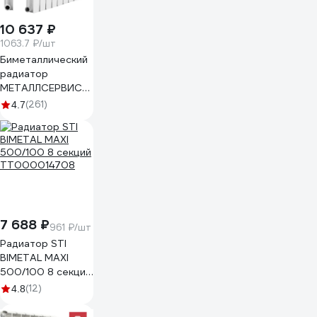
10 637 ₽
1063.7 ₽/шт
Биметаллический
радиатор
МЕТАЛЛСЕРВИС
THERMA Q2
(261)
4.7
500/80 10 секций
1223377
7 688 ₽
961 ₽/шт
Радиатор STI
BIMETAL MAXI
500/100 8 секций
ТТ000014708
(12)
4.8