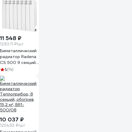
11 548 ₽
1283.11 ₽/шт
Биметаллический
радиатор Radena
CS 500 9 секций
009010209-01
(14)
5
10 037 ₽
1254.63 ₽/шт