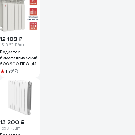
12 109 ₽
1513.63 ₽/шт
Радиатор
биметаллический
500/100 ПРОФИ
8 секций 1576 Вт
(67)
4.7
НРЗ 56403
13 200 ₽
1650 ₽/шт