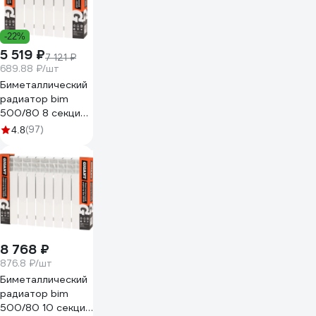
-22%
5 519 ₽
7 121 ₽
689.88 ₽/шт
Биметаллический
радиатор bim
500/80 8 секций
Gigant GRBM58-8
(97)
4.8
8 768 ₽
876.8 ₽/шт
Биметаллический
радиатор bim
500/80 10 секций