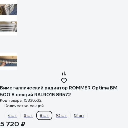
Биметаллический радиатор ROMMER Optima BM
500 8 секций RAL9016 89572
Код товара: 15836532
Количество секций
4 шт
6 шт
8 шт
10 шт
12 шт
5 720 ₽