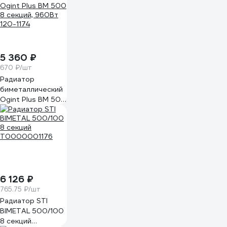
5 360 ₽
670 ₽/шт
Радиатор
биметаллический
Ogint Plus BM 500
8 секций, 960Вт
120-1174
6 126 ₽
765.75 ₽/шт
Радиатор STI
BIMETAL 500/100
8 секций