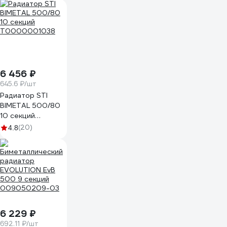
Т0000001176
6 456 ₽
645.6 ₽/шт
Радиатор STI
BIMETAL 500/80
10 секций
Т0000001038
(20)
4.8
6 229 ₽
692.11 ₽/шт