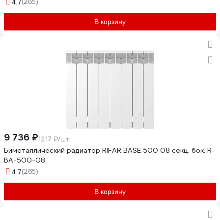
(265)
4.7
В корзину
9 736 ₽
1217 ₽/шт
Биметаллический радиатор RIFAR BASE 500 08 секц. бок. R-
BA-500-08
(265)
4.7
В корзину