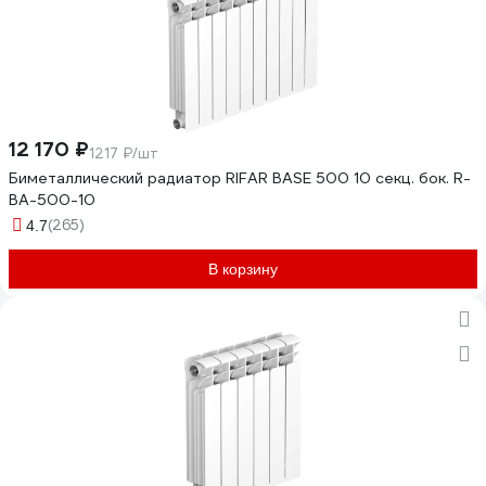
12 170 ₽
1217 ₽/шт
Биметаллический радиатор RIFAR BASE 500 10 секц. бок. R-
BA-500-10
(265)
4.7
В корзину