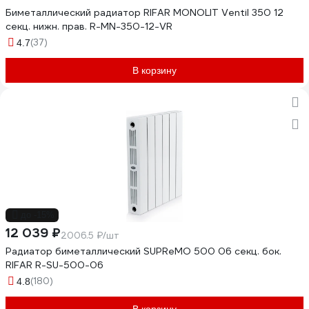
Биметаллический радиатор RIFAR MONOLIT Ventil 350 12
секц. нижн. прав. R-MN-350-12-VR
(37)
4.7
В корзину
до -15%
12 039 ₽
2006.5 ₽/шт
Радиатор биметаллический SUPReMO 500 06 секц. бок.
RIFAR R-SU-500-06
(180)
4.8