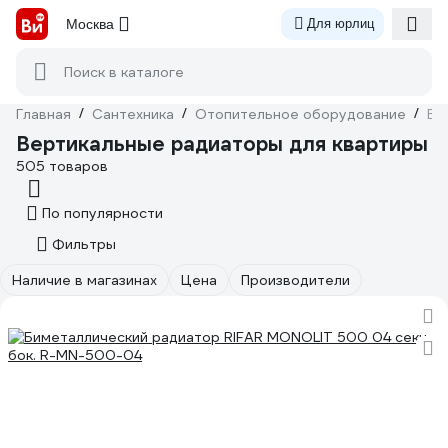
Москва
Для юрлиц
Поиск в каталоге
Главная
/
Сантехника
/
Отопительное оборудование
/
Ве
Вертикальные радиаторы для квартиры
505 товаров
По популярности
Фильтры
Наличие в магазинах
Цена
Производители