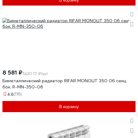
В корзину
8 581 ₽
1430.17 ₽/шт
Биметаллический радиатор RIFAR MONOLIT 350 06 секц.
бок. R-MN-350-06
(116)
4.6
В корзину