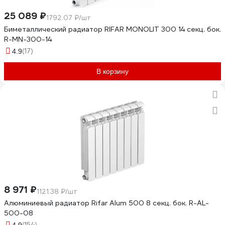
25 089 ₽
1792.07 ₽/шт
Биметаллический радиатор RIFAR MONOLIT 300 14 секц. бок.
R-MN-300-14
(17)
4.9
В корзину
8 971 ₽
1121.38 ₽/шт
Алюминиевый радиатор Rifar Alum 500 8 секц. бок. R-AL-
500-08
(154)