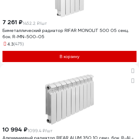
7 261 ₽
1452.2 ₽/шт
Биметаллический радиатор RIFAR MONOLIT 500 05 секц.
бок. R-MN-500-05
(475)
4.3
В корзину
10 994 ₽
1099.4 ₽/шт
Алюминиевый радиатор RIFAR ALUM 350 10 секц. бок. R-AL-