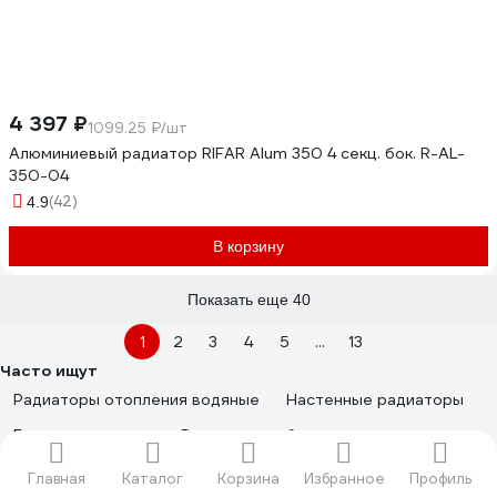
4 397 ₽
1099.25 ₽/шт
Алюминиевый радиатор RIFAR Alum 350 4 секц. бок. R-AL-
350-04
(42)
4.9
В корзину
Показать еще 40
1
2
3
4
5
...
13
Часто ищут
Радиаторы отопления водяные
Настенные радиаторы
Белые радиаторы
Радиаторы с боковым подключением
Вертикальные радиаторы
Главная
Каталог
Корзина
Избранное
Профиль