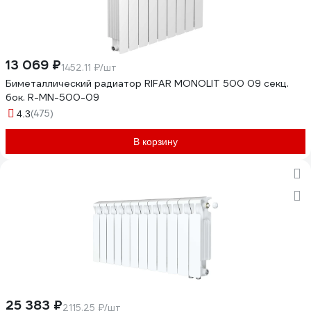
13 069 ₽
1452.11 ₽/шт
Биметаллический радиатор RIFAR MONOLIT 500 09 секц.
бок. R-MN-500-09
(475)
4.3
В корзину
25 383 ₽
2115.25 ₽/шт