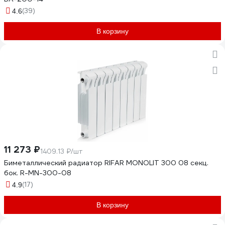
(39)
4.6
В корзину
11 273 ₽
1409.13 ₽/шт
Биметаллический радиатор RIFAR MONOLIT 300 08 секц.
бок. R-MN-300-08
(17)
4.9
В корзину