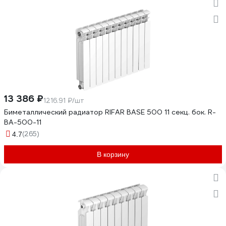
13 386 ₽
1216.91 ₽/шт
Биметаллический радиатор RIFAR BASE 500 11 секц. бок. R-
BA-500-11
(265)
4.7
В корзину