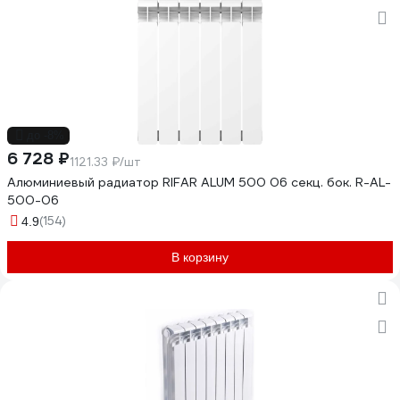
до -8%
6 728 ₽
1121.33 ₽/шт
Алюминиевый радиатор RIFAR ALUM 500 06 секц. бок. R-AL-
500-06
(154)
4.9
В корзину