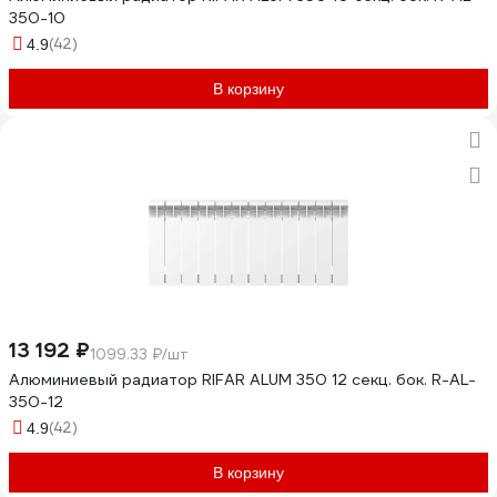
350-10
(42)
4.9
В корзину
13 192 ₽
1099.33 ₽/шт
Алюминиевый радиатор RIFAR ALUM 350 12 секц. бок. R-AL-
350-12
(42)
4.9
В корзину