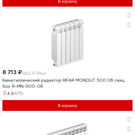
В корзину
8 713 ₽
1452.17 ₽/шт
Биметаллический радиатор RIFAR MONOLIT 500 06 секц.
бок. R-MN-500-06
(475)
4.3
В корзину