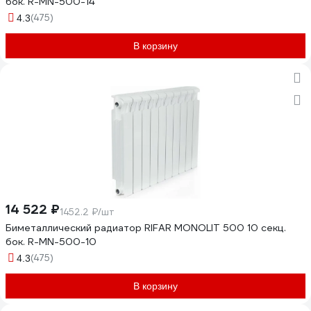
бок. R-MN-500-14
(475)
4.3
В корзину
14 522 ₽
1452.2 ₽/шт
Биметаллический радиатор RIFAR MONOLIT 500 10 секц.
бок. R-MN-500-10
(475)
4.3
В корзину