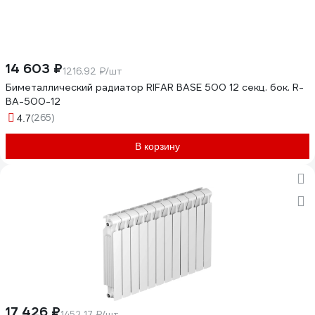
14 603 ₽
1216.92 ₽/шт
Биметаллический радиатор RIFAR BASE 500 12 секц. бок. R-
BA-500-12
(265)
4.7
В корзину
17 426 ₽
1452.17 ₽/шт