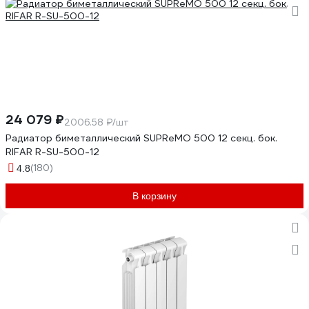
24 079 ₽
2006.58 ₽/шт
Радиатор биметаллический SUPReMO 500 12 секц. бок.
RIFAR R-SU-500-12
(180)
4.8
В корзину