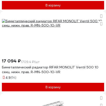
В корзину
17 094 ₽
1709.4 ₽/шт
Биметаллический радиатор RIFAR MONOLIT Ventil 500 10
секц. нижн. прав. R-MN-500-10-VR
(64)
4.9
В корзину