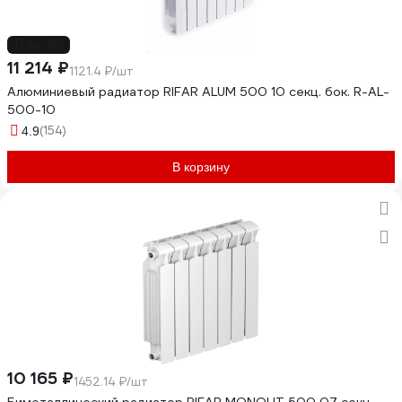
до -8%
11 214 ₽
1121.4 ₽/шт
Алюминиевый радиатор RIFAR ALUM 500 10 секц. бок. R-AL-
500-10
(154)
4.9
В корзину
10 165 ₽
1452.14 ₽/шт