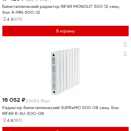
Биметаллический радиатор RIFAR MONOLIT 500 12 секц.
бок. R-MN-500-12
(475)
4.3
В корзину
16 052 ₽
2006.5 ₽/шт
Радиатор биметаллический SUPReMO 500 08 секц. бок.
RIFAR R-SU-500-08
(180)
4.8