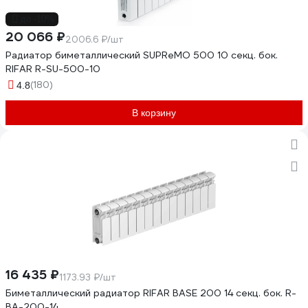
до -10%
20 066 ₽
2006.6 ₽/шт
Радиатор биметаллический SUPReMO 500 10 секц. бок.
RIFAR R-SU-500-10
(180)
4.8
В корзину
16 435 ₽
1173.93 ₽/шт
Биметаллический радиатор RIFAR BASE 200 14 секц. бок. R-
BA-200-14