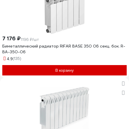
7 176 ₽
1196 ₽/шт
Биметаллический радиатор RIFAR BASE 350 06 секц. бок. R-
BA-350-06
(135)
4.9
В корзину