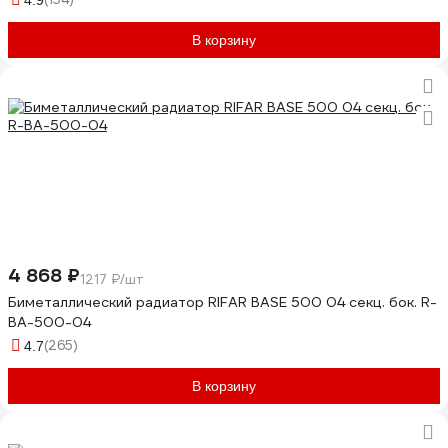
4.9
В корзину
4 868 ₽
1217 ₽/шт
Биметаллический радиатор RIFAR BASE 500 04 секц. бок. R-
BA-500-04
(265)
4.7
В корзину