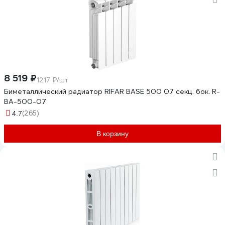
8 519 ₽
1217 ₽/шт
Биметаллический радиатор RIFAR BASE 500 07 секц. бок. R-
BA-500-07
(265)
4.7
В корзину