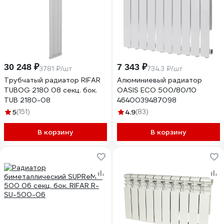
30 248 ₽
7 343 ₽
3781 ₽/шт
734.3 ₽/шт
Трубчатый радиатор RIFAR
Алюминиевый радиатор
TUBOG 2180 08 секц. бок.
OASIS ECO 500/80/10
TUB 2180-08
4640039487098
5
(151)
4.9
(83)
В корзину
В корзину