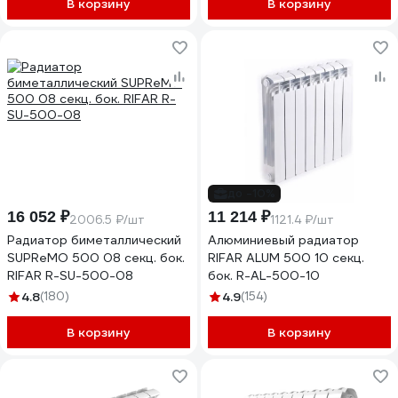
В корзину
В корзину
до -10%
16 052 ₽
11 214 ₽
2006.5 ₽/шт
1121.4 ₽/шт
Радиатор биметаллический
Алюминиевый радиатор
SUPReMO 500 08 секц. бок.
RIFAR ALUM 500 10 секц.
RIFAR R-SU-500-08
бок. R-AL-500-10
4.8
(180)
4.9
(154)
В корзину
В корзину