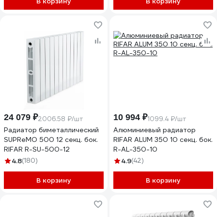
В корзину
В корзину
24 079 ₽
10 994 ₽
2006.58 ₽/шт
1099.4 ₽/шт
Радиатор биметаллический
Алюминиевый радиатор
SUPReMO 500 12 секц. бок.
RIFAR ALUM 350 10 секц. бок.
RIFAR R-SU-500-12
R-AL-350-10
4.8
(180)
4.9
(42)
В корзину
В корзину