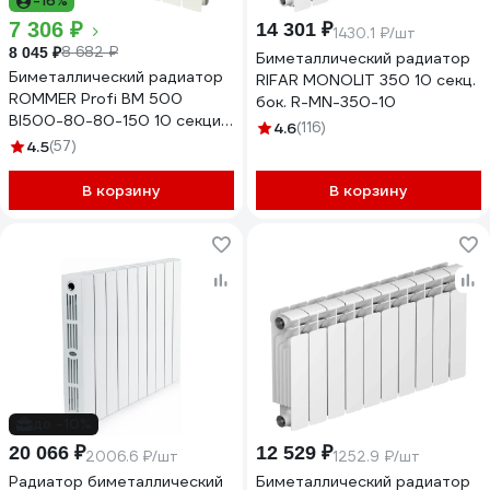
-16%
7 306 ₽
14 301 ₽
1430.1 ₽/шт
8 682 ₽
8 045 ₽
Биметаллический радиатор
Биметаллический радиатор
RIFAR MONOLIT 350 10 секц.
ROMMER Profi BM 500
бок. R-MN-350-10
BI500-80-80-150 10 секций
4.6
(116)
RAL9016 82490
4.5
(57)
В корзину
В корзину
до -10%
20 066 ₽
12 529 ₽
2006.6 ₽/шт
1252.9 ₽/шт
Радиатор биметаллический
Биметаллический радиатор