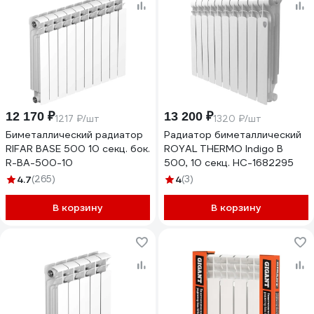
12 170 ₽
13 200 ₽
1217 ₽/шт
1320 ₽/шт
Биметаллический радиатор
Радиатор биметаллический
RIFAR BASE 500 10 секц. бок.
ROYAL THERMO Indigo B
R-BA-500-10
500, 10 секц. НС-1682295
4.7
(265)
4
(3)
В корзину
В корзину