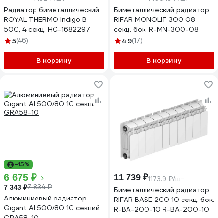
Радиатор биметаллический
Биметаллический радиатор
ROYAL THERMO Indigo B
RIFAR MONOLIT 300 08
500, 4 секц. НС-1682297
секц. бок. R-MN-300-08
5
(46)
4.9
(17)
В корзину
В корзину
-15%
6 675 ₽
11 739 ₽
1173.9 ₽/шт
7 834 ₽
7 343 ₽
Биметаллический радиатор
Алюминиевый радиатор
RIFAR BASE 200 10 секц. бок.
Gigant Al 500/80 10 секций
R-BA-200-10 R-BA-200-10
GRA58-10