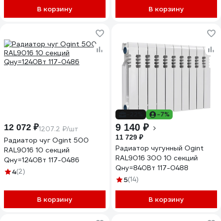
В корзину
В корзину
-22%
-7%
9 140 ₽
12 072 ₽
1207.2 ₽/шт
11 729 ₽
Радиатор чуг Ogint 500
Радиатор чугунный Ogint
RAL9016 10 секций
RAL9016 300 10 секций
Qну=1240Вт 117-0486
Qну=840Вт 117-0488
4
(2)
5
(14)
В корзину
В корзину