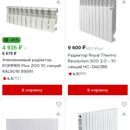
-26%
4 935 ₽
9 600 ₽
960 ₽/шт
6 679 ₽
Радиатор Royal Thermo
Алюминиевый радиатор
Revolution 500 2.0 - 10
ROMMER Plus 200 10 секций
секций НС-1340186
RAL9016 89991
4.5
(88)
4.5
(112)
В корзину
В корзину