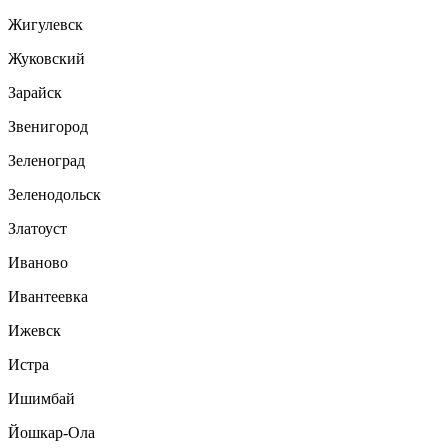
Жигулевск
Жуковский
Зарайск
Звенигород
Зеленоград
Зеленодольск
Златоуст
Иваново
Ивантеевка
Ижевск
Истра
Ишимбай
Йошкар-Ола