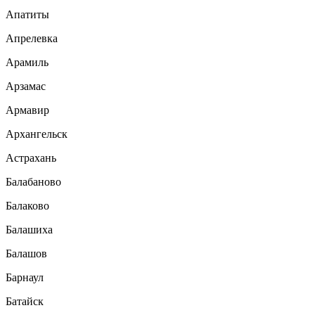
Апатиты
Апрелевка
Арамиль
Арзамас
Армавир
Архангельск
Астрахань
Балабаново
Балаково
Балашиха
Балашов
Барнаул
Батайск