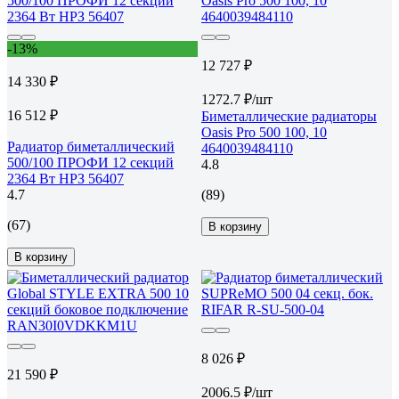
-13%
12 727 ₽
14 330 ₽
1272.7 ₽/шт
16 512 ₽
Биметаллические радиаторы
Oasis Pro 500 100, 10
Радиатор биметаллический
4640039484110
500/100 ПРОФИ 12 секций
4.8
2364 Вт НРЗ 56407
4.7
(89)
(67)
В корзину
В корзину
8 026 ₽
21 590 ₽
2006.5 ₽/шт