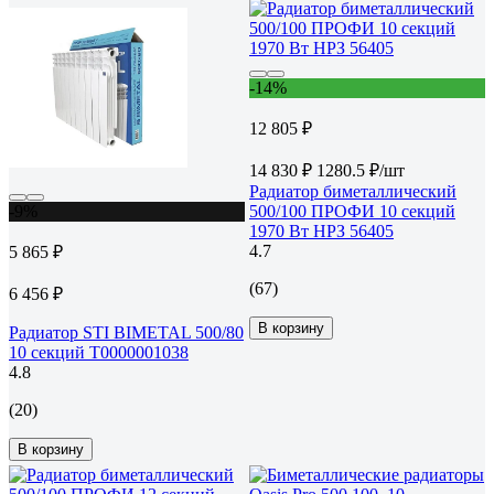
-14%
12 805 ₽
14 830 ₽
1280.5 ₽/шт
Радиатор биметаллический
-9%
500/100 ПРОФИ 10 секций
1970 Вт НРЗ 56405
4.7
5 865 ₽
(67)
6 456 ₽
В корзину
Радиатор STI BIMETAL 500/80
10 секций Т0000001038
4.8
(20)
В корзину