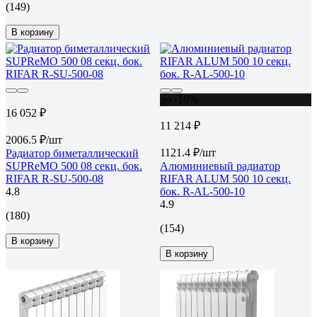
(149)
В корзину
до -10%
16 052 ₽
11 214 ₽
2006.5 ₽/шт
1121.4 ₽/шт
Радиатор биметаллический
SUPReMO 500 08 секц. бок.
Алюминиевый радиатор
RIFAR R-SU-500-08
RIFAR ALUM 500 10 секц.
4.8
бок. R-AL-500-10
4.9
(180)
(154)
В корзину
В корзину