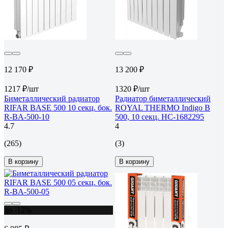
12 170 ₽
13 200 ₽
1217 ₽/шт
1320 ₽/шт
Биметаллический радиатор
Радиатор биметаллический
RIFAR BASE 500 10 секц. бок.
ROYAL THERMO Indigo B
R-BA-500-10
500, 10 секц. НС-1682295
4.7
4
(265)
(3)
В корзину
В корзину
до -12%