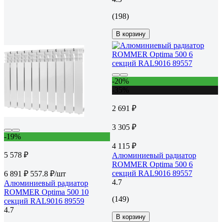
(198)
В корзину
-20%
-35%
2 691 ₽
3 305 ₽
-19%
4 115 ₽
5 578 ₽
Алюминиевый радиатор
ROMMER Optima 500 6
секций RAL9016 89557
6 891 ₽
557.8 ₽/шт
4.7
Алюминиевый радиатор
ROMMER Optima 500 10
(149)
секций RAL9016 89559
4.7
В корзину