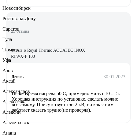
Новосибирск
Ростов-на-Дону
Саратов
23 отзыва
Тула
Тюмень
Отзыв о Royal Thermo AQUATEC INOX
RTWX-F 100
Уфа
Азов
30.01.2023
Денис .
Аксай
Александров
Цена. Время нагрева 50 С, примерно минут 10 - 15.
Хорошая инструкция по установке, сделать можно
Алексеевка
все самому. Присутствует тэн 2 кВ, но как с ним
работает сказать трудно(не проверял).
Алексин
Альметьевск
Анапа