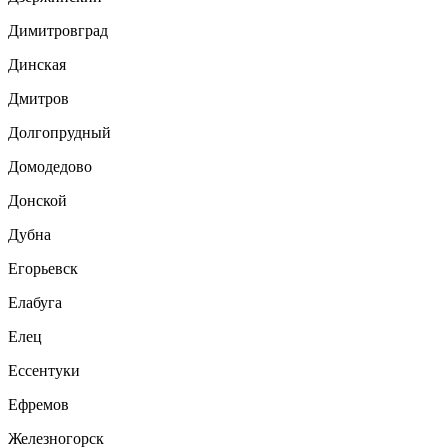
Димитровград
Динская
Дмитров
Долгопрудный
Домодедово
Донской
Дубна
Егорьевск
Елабуга
Елец
Ессентуки
Ефремов
Железногорск