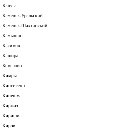
Калуга
Каменск-Уральский
Каменск-Шахтинский
Камышин
Касимов
Кашира
Кемерово
Кимры
Кингисепп
Кинешма
Киржач
Кириши
Киров