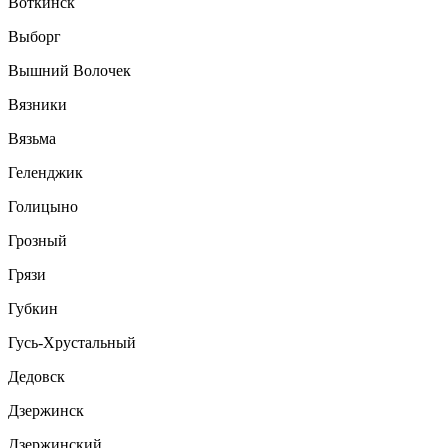
Воткинск
Выборг
Вышний Волочек
Вязники
Вязьма
Геленджик
Голицыно
Грозный
Грязи
Губкин
Гусь-Хрустальный
Дедовск
Дзержинск
Дзержинский