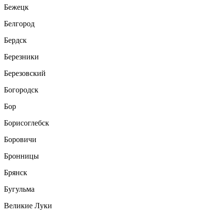
Бежецк
Белгород
Бердск
Березники
Березовский
Богородск
Бор
Борисоглебск
Боровичи
Бронницы
Брянск
Бугульма
Великие Луки