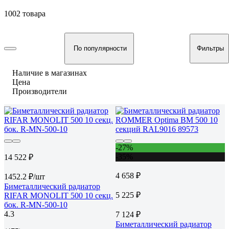
1002 товара
По популярности
Фильтры
Наличие в магазинах
Цена
Производители
-27%
-35%
14 522 ₽
4 658 ₽
1452.2 ₽/шт
Биметаллический радиатор
5 225 ₽
RIFAR MONOLIT 500 10 секц.
бок. R-MN-500-10
4.3
7 124 ₽
Биметаллический радиатор