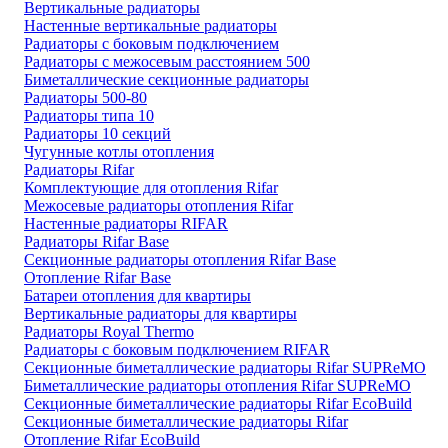
Вертикальные радиаторы
Настенные вертикальные радиаторы
Радиаторы с боковым подключением
Радиаторы с межосевым расстоянием 500
Биметаллические секционные радиаторы
Радиаторы 500-80
Радиаторы типа 10
Радиаторы 10 секций
Чугунные котлы отопления
Радиаторы Rifar
Комплектующие для отопления Rifar
Межосевые радиаторы отопления Rifar
Настенные радиаторы RIFAR
Радиаторы Rifar Base
Секционные радиаторы отопления Rifar Base
Отопление Rifar Base
Батареи отопления для квартиры
Вертикальные радиаторы для квартиры
Радиаторы Royal Thermo
Радиаторы с боковым подключением RIFAR
Секционные биметаллические радиаторы Rifar SUPReMO
Биметаллические радиаторы отопления Rifar SUPReMO
Секционные биметаллические радиаторы Rifar EcoBuild
Секционные биметаллические радиаторы Rifar
Отопление Rifar EcoBuild