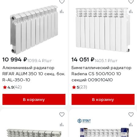
10 994 ₽
14 051 ₽
1099.4 ₽/шт
1405.1 ₽/шт
Алюминиевый радиатор
Биметаллический радиатор
RIFAR ALUM 350 10 секц. бок.
Radena CS 500/100 10
R-AL-350-10
секций 009010410
4.9
(42)
5
(23)
В корзину
В корзину