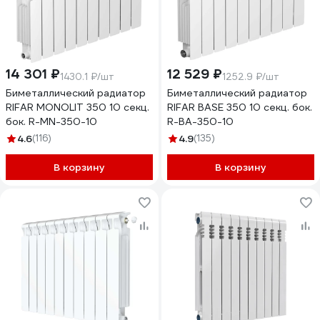
14 301 ₽
12 529 ₽
1430.1 ₽/шт
1252.9 ₽/шт
Биметаллический радиатор
Биметаллический радиатор
RIFAR MONOLIT 350 10 секц.
RIFAR BASE 350 10 секц. бок.
бок. R-MN-350-10
R-BA-350-10
4.6
(116)
4.9
(135)
В корзину
В корзину