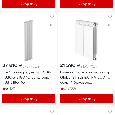
В корзину
В корзину
37 810 ₽
21 590 ₽
3781 ₽/шт
2159 ₽/шт
Трубчатый радиатор RIFAR
Биметаллический радиатор
TUBOG 2180 10 секц. бок.
Global STYLE EXTRA 500 10
TUB 2180-10
секций боковое
подключение
5
(151)
4.7
(66)
RAN30I0VDKKM1U
В корзину
В корзину