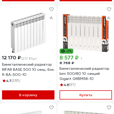
-2%
8 577 ₽
12 170 ₽
1217 ₽/шт
8 768 ₽
Биметаллический радиатор
Биметаллический радиатор
RIFAR BASE 500 10 секц. бок.
bim 500/80 10 секций
R-BA-500-10
Gigant GRBM58-10
4.7
(265)
4.8
(97)
В корзину
Купить