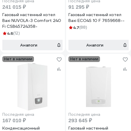
Последняя цена
Последняя цена
241 015 ₽
91 295 ₽
Газовый настенный котел
Газовый настенный котел
Baxi NUVOLA-3 Comfort 240
Baxi ECO4S 10 F 7659668--
Fi CSB45724358-
4.7
(88)
4.6
(12)
Аналоги
Аналоги
Нет в наличии
Нет в наличии
Последняя цена
Последняя цена
167 010 ₽
293 645 ₽
Конденсационный
Газовый настенный