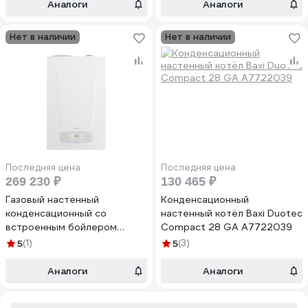
Аналоги
Аналоги
Нет в наличии
Нет в наличии
Последняя цена
Последняя цена
269 230 ₽
130 465 ₽
Газовый настенный
Конденсационный
конденсационный со
настенный котёл Baxi Duotec
встроенным бойлером
Compact 28 GA A7722039
котел Baxi NUVOLA DUO-
5
(1)
5
(3)
TEC+ 16 GA 7219553--
Аналоги
Аналоги