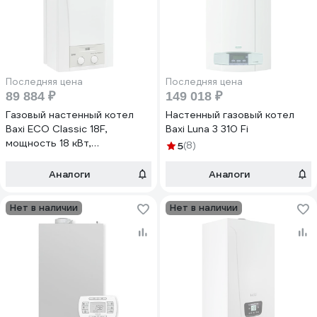
Последняя цена
Последняя цена
89 884 ₽
149 018 ₽
Газовый настенный котел
Настенный газовый котел
Baxi ECO Classic 18F,
Baxi Luna 3 310 Fi
мощность 18 кВт,
5
(8)
двухконтурный, закрытая
камера сгорания 100021536
Аналоги
Аналоги
Нет в наличии
Нет в наличии