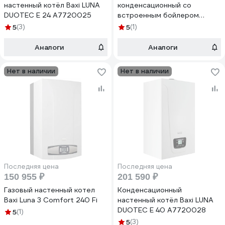
настенный котёл Baxi LUNA
конденсационный со
DUOTEC E 24 A7720025
встроенным бойлером
котел Baxi NUVOLA DUO-
5
(3)
5
(1)
TEC+ 33 GA 7219555--
Аналоги
Аналоги
Нет в наличии
Нет в наличии
Последняя цена
Последняя цена
150 955 ₽
201 590 ₽
Газовый настенный котел
Конденсационный
Baxi Luna 3 Comfort 240 Fi
настенный котёл Baxi LUNA
DUOTEC E 40 A7720028
5
(1)
5
(3)