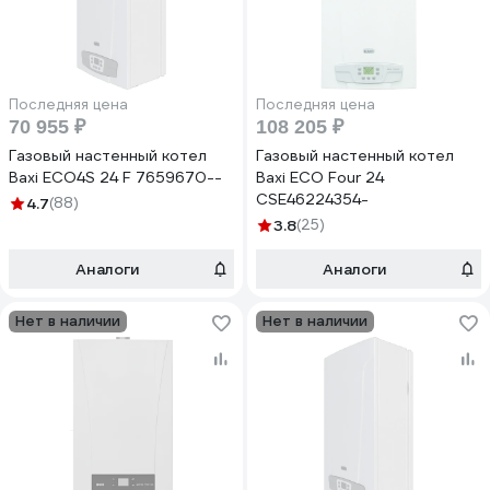
Последняя цена
Последняя цена
70 955 ₽
108 205 ₽
Газовый настенный котел
Газовый настенный котел
Baxi ECO4S 24 F 7659670--
Baxi ECO Four 24
CSE46224354-
4.7
(88)
3.8
(25)
Аналоги
Аналоги
Нет в наличии
Нет в наличии