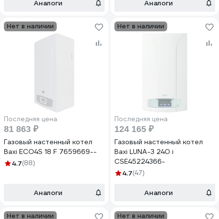
Аналоги
Аналоги
Нет в наличии
Нет в наличии
Последняя цена
Последняя цена
81 863 ₽
124 165 ₽
Газовый настенный котел
Газовый настенный котел
Baxi ECO4S 18 F 7659669--
Baxi LUNA-3 240 i
CSE45224366-
4.7
(88)
4.7
(47)
Аналоги
Аналоги
Нет в наличии
Нет в наличии