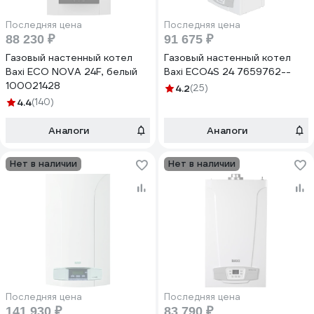
Последняя цена
Последняя цена
88 230 ₽
91 675 ₽
Газовый настенный котел
Газовый настенный котел
Baxi ECO NOVA 24F, белый
Baxi ECO4S 24 7659762--
100021428
4.2
(25)
4.4
(140)
Аналоги
Аналоги
Нет в наличии
Нет в наличии
Последняя цена
Последняя цена
141 930 ₽
83 790 ₽