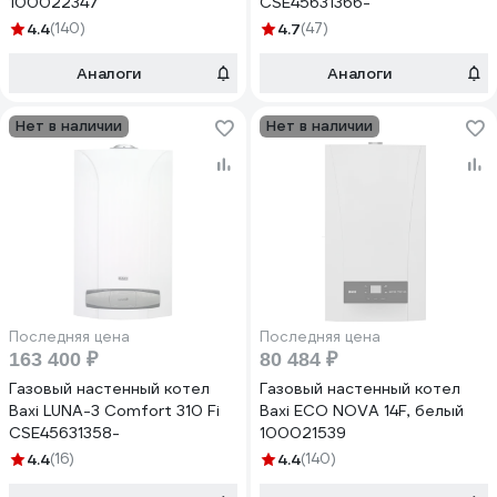
100022347
CSE45631366-
4.4
(140)
4.7
(47)
Аналоги
Аналоги
Нет в наличии
Нет в наличии
Последняя цена
Последняя цена
163 400 ₽
80 484 ₽
Газовый настенный котел
Газовый настенный котел
Baxi LUNA-3 Comfort 310 Fi
Baxi ECO NOVA 14F, белый
CSE45631358-
100021539
4.4
(16)
4.4
(140)