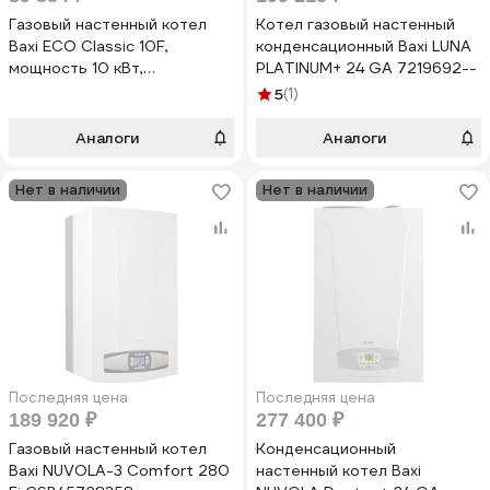
Газовый настенный котел
Котел газовый настенный
Baxi ECO Classic 10F,
конденсационный Baxi LUNA
мощность 10 кВт,
PLATINUM+ 24 GA 7219692--
двухконтурный, закрытая
5
(1)
камера сгорания 100021534
Аналоги
Аналоги
Нет в наличии
Нет в наличии
Последняя цена
Последняя цена
189 920 ₽
277 400 ₽
Газовый настенный котел
Конденсационный
Baxi NUVOLA-3 Comfort 280
настенный котел Baxi