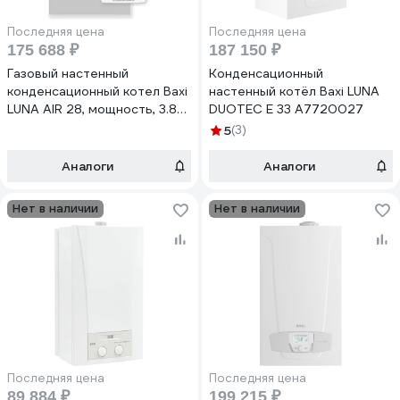
Последняя цена
Последняя цена
175 688 ₽
187 150 ₽
Газовый настенный
Конденсационный
конденсационный котел Baxi
настенный котёл Baxi LUNA
LUNA AIR 28, мощность, 3.8-
DUOTEC E 33 A7720027
24.7 кВт, двухконтурный,
5
(3)
закрытая камера сгорания
A7810405
Аналоги
Аналоги
Нет в наличии
Нет в наличии
Последняя цена
Последняя цена
89 884 ₽
199 215 ₽