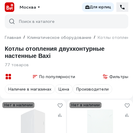
Москва
Для юрлиц
Поиск в каталоге
Главная
/
Климатическое оборудование
/
Котлы отопления
Котлы отопления двухконтурные
настенные Baxi
77 товаров
По популярности
Фильтры
Наличие в магазинах
Цена
Производители
Нет в наличии
Нет в наличии