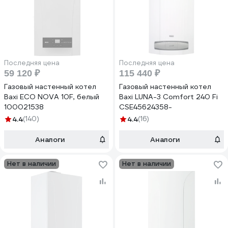
Последняя цена
Последняя цена
59 120 ₽
115 440 ₽
Газовый настенный котел
Газовый настенный котел
Baxi ECO NOVA 10F, белый
Baxi LUNA-3 Comfort 240 Fi
100021538
CSE45624358-
4.4
(140)
4.4
(16)
Аналоги
Аналоги
Нет в наличии
Нет в наличии