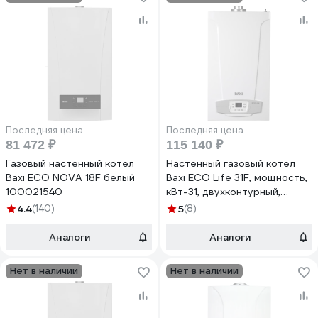
Последняя цена
Последняя цена
81 472 ₽
115 140 ₽
Газовый настенный котел
Настенный газовый котел
Baxi ECO NOVA 18F белый
Baxi ECO Life 31F, мощность,
100021540
кВт-31, двухконтурный,
камера сгорания-закрытая
4.4
(140)
5
(8)
7813724
Аналоги
Аналоги
Нет в наличии
Нет в наличии