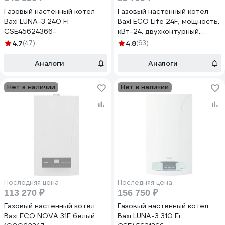
Газовый настенный котел
Газовый настенный котел
Baxi LUNA-3 240 Fi
Baxi ECO Life 24F, мощность,
CSE45624366-
кВт-24, двухконтурный,
камера сгорания-закрытая
4.7
(47)
4.8
(63)
7814104
Аналоги
Аналоги
Нет в наличии
Нет в наличии
Последняя цена
Последняя цена
113 270 ₽
156 750 ₽
Газовый настенный котел
Газовый настенный котел
Baxi ECO NOVA 31F белый
Baxi LUNA-3 310 Fi