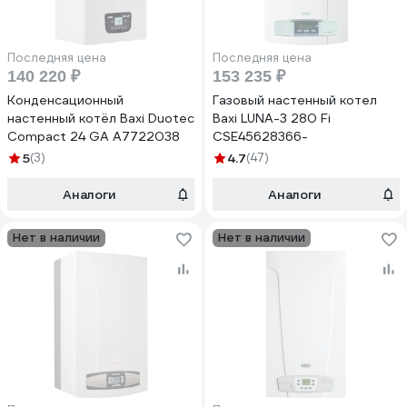
Последняя цена
Последняя цена
140 220 ₽
153 235 ₽
Конденсационный
Газовый настенный котел
настенный котёл Baxi Duotec
Baxi LUNA-3 280 Fi
Compact 24 GA A7722038
CSE45628366-
5
(3)
4.7
(47)
Аналоги
Аналоги
Нет в наличии
Нет в наличии