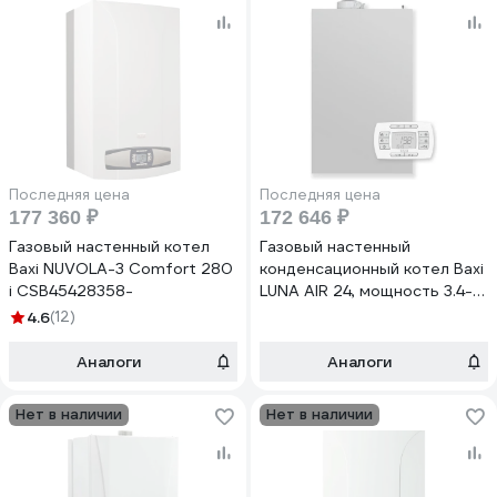
Последняя цена
Последняя цена
177 360 ₽
172 646 ₽
Газовый настенный котел
Газовый настенный
Baxi NUVOLA-3 Comfort 280
конденсационный котел Baxi
i CSB45428358-
LUNA AIR 24, мощность 3.4-
20.6 кВт, двухконтурный,
4.6
(12)
закрытая камера сгорания
A7810404
Аналоги
Аналоги
Нет в наличии
Нет в наличии