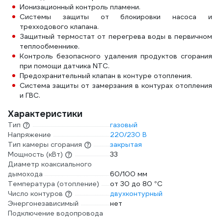
Ионизационный контроль пламени.
Системы защиты от блокировки насоса и
трехходового клапана.
Защитный термостат от перегрева воды в первичном
теплообменнике.
Контроль безопасного удаления продуктов сгорания
при помощи датчика NTC.
Предохранительный клапан в контуре отопления.
Система защиты от замерзания в контурах отопления
и ГВС.
Характеристики
Тип
газовый
Напряжение
220/230 В
Тип камеры сгорания
закрытая
Мощность (кВт)
33
Диаметр коаксиального
дымохода
60/100 мм
Температура (отопление)
от 30 до 80 °С
Число контуров
двухконтурный
Энергонезависимый
нет
Подключение водопровода