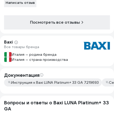
Написать отзыв
Посмотреть все отзывы
Baxi
Все товары бренда
Италия — родина бренда
Италия — страна производства
Документация
Инструкция к Baxi LUNA Platinum+ 33 GA 7219693
Се
Вопросы и ответы о Baxi LUNA Platinum+ 33
GA