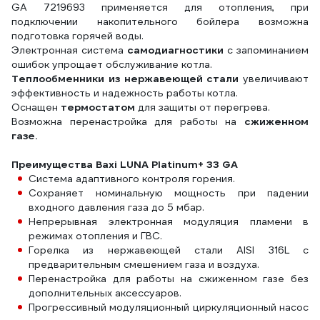
GA 7219693 применяется для отопления, при
подключении накопительного бойлера возможна
подготовка горячей воды.
Электронная система
самодиагностики
с запоминанием
ошибок упрощает обслуживание котла.
Теплообменники из нержавеющей стали
увеличивают
эффективность и надежность работы котла.
Оснащен
термостатом
для защиты от перегрева.
Возможна перенастройка для работы на
сжиженном
газе.
Преимущества Baxi LUNA Platinum+ 33 GA
Система адаптивного контроля горения.
Сохраняет номинальную мощность при падении
входного давления газа до 5 мбар.
Непрерывная электронная модуляция пламени в
режимах отопления и ГВС.
Горелка из нержавеющей стали AISI 316L с
предварительным смешением газа и воздуха.
Перенастройка для работы на сжиженном газе без
дополнительных аксессуаров.
Прогрессивный модуляционный циркуляционный насос