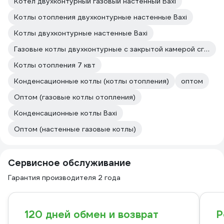
Котел двухконтурный газовый настенный Baxi
Котлы отопления двухконтурные настенные Baxi
Котлы двухконтурные настенные Baxi
Газовые котлы двухконтурные с закрытой камерой сгорания Baxi
Котлы отопления 7 квт
Конденсационные котлы (котлы отопления)
оптом
Оптом (газовые котлы отопления)
Конденсационные котлы Baxi
Оптом (настенные газовые котлы)
Сервисное обслуживание
Гарантия производителя 2 года
120 дней обмен и возврат
Р