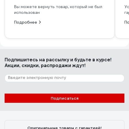
Вы можете вернуть товар, который не был
Ус
использован
га
Подробнее
П
Подпишитесь
на рассылку
и будьте в курсе!
Акции, скидки, распродажи ждут!
Подписаться
Оригинальные товары с гарантией!