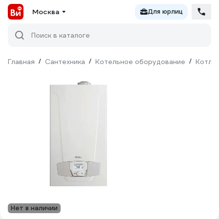
Москва
Для юрлиц
Поиск в каталоге
Главная
/
Сантехника
/
Котельное оборудование
/
Котлы
Нет в наличии