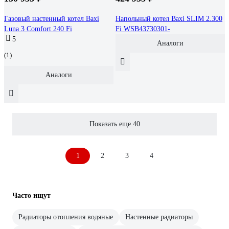
Газовый настенный котел Baxi
Напольный котел Baxi SLIM 2.300
Luna 3 Comfort 240 Fi
Fi WSB43730301-
5
Аналоги
(1)
Аналоги
Показать еще 40
1
2
3
4
Часто ищут
Радиаторы отопления водяные
Настенные радиаторы