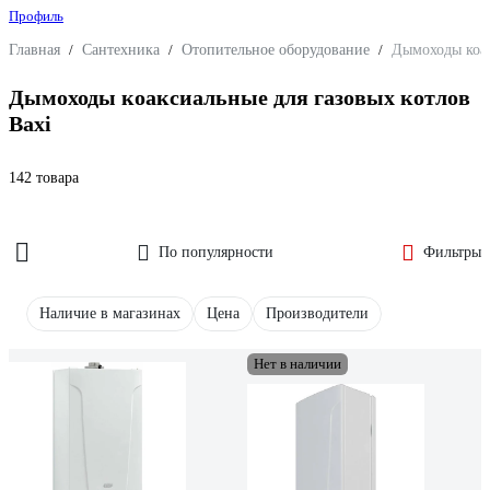
Профиль
Главная
/
Сантехника
/
Отопительное оборудование
/
Дымоходы коак
Дымоходы коаксиальные для газовых котлов
Baxi
142 товара
По популярности
Фильтры
Наличие в магазинах
Цена
Производители
Нет в наличии