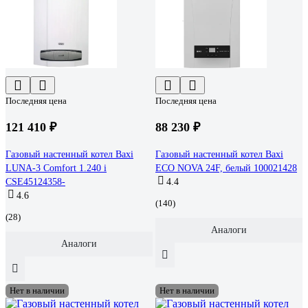
Последняя цена
Последняя цена
121 410 ₽
88 230 ₽
Газовый настенный котел Baxi
Газовый настенный котел Baxi
LUNA-3 Comfort 1.240 i
ECO NOVA 24F, белый 100021428
CSE45124358-
4.4
4.6
(140)
(28)
Аналоги
Аналоги
Нет в наличии
Нет в наличии