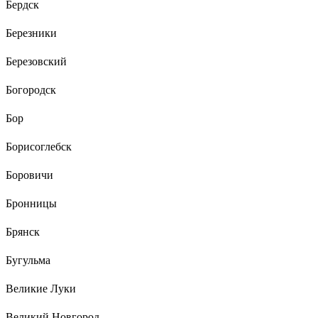
Бердск
Березники
Березовский
Богородск
Бор
Борисоглебск
Боровичи
Бронницы
Брянск
Бугульма
Великие Луки
Великий Новгород