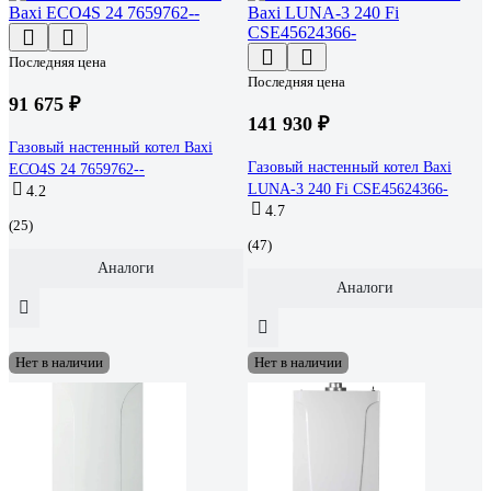
Последняя цена
Последняя цена
91 675 ₽
141 930 ₽
Газовый настенный котел Baxi
Газовый настенный котел Baxi
ECO4S 24 7659762--
LUNA-3 240 Fi CSE45624366-
4.2
4.7
(25)
(47)
Аналоги
Аналоги
Нет в наличии
Нет в наличии