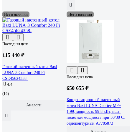
Нет в наличии
Нет в наличии
Последняя цена
115 440 ₽
Газовый настенный котел Baxi
LUNA-3 Comfort 240 Fi
Последняя цена
CSE45624358-
4.4
650 655 ₽
(16)
Конденсационный настенный
Аналоги
котел Baxi LUNA Duo-tec MP+
1.99, мощность 99.8 кВт, max.
полезная мощность при 50/30 С,
одноконтурный A7785873
Аналоги