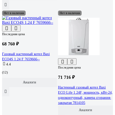
Нет в наличии
Нет в наличии
Последняя цена
68 760 ₽
Газовый настенный котел Baxi
ECO4S 1.24 F 7659666--
4.4
Последняя цена
(12)
71 716 ₽
Аналоги
Настенный газовый котел Baxi
ECO Life 1.24F, мощность, кВт-24,
одноконтурный, камера сгорания-
закрытая 7814105
Аналоги