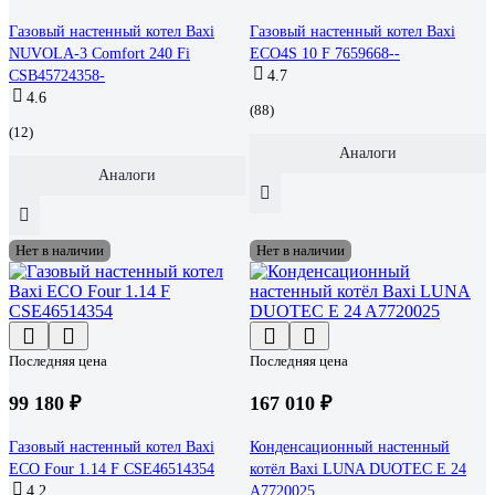
Газовый настенный котел Baxi
Газовый настенный котел Baxi
NUVOLA-3 Comfort 240 Fi
ECO4S 10 F 7659668--
CSB45724358-
4.7
4.6
(88)
(12)
Аналоги
Аналоги
Нет в наличии
Нет в наличии
Последняя цена
Последняя цена
99 180 ₽
167 010 ₽
Газовый настенный котел Baxi
Конденсационный настенный
ECO Four 1.14 F CSE46514354
котёл Baxi LUNA DUOTEC E 24
4.2
A7720025