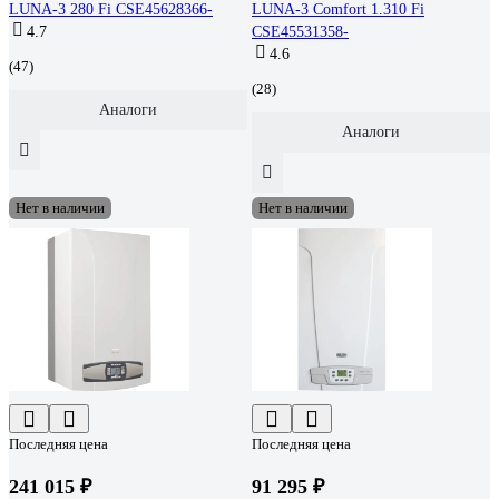
LUNA-3 280 Fi CSE45628366-
LUNA-3 Comfort 1.310 Fi
4.7
CSE45531358-
4.6
(47)
(28)
Аналоги
Аналоги
Нет в наличии
Нет в наличии
Последняя цена
Последняя цена
241 015 ₽
91 295 ₽