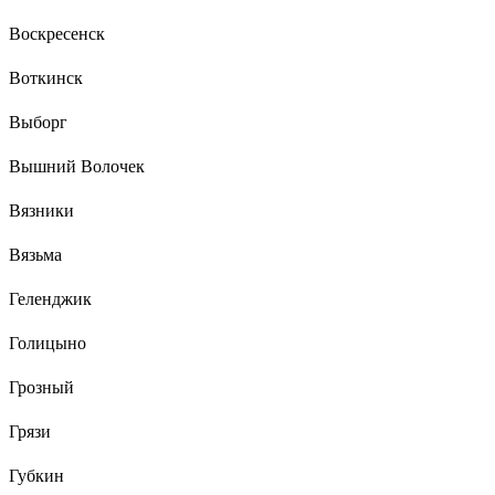
Воскресенск
Воткинск
Выборг
Вышний Волочек
Вязники
Вязьма
Геленджик
Голицыно
Грозный
Грязи
Губкин