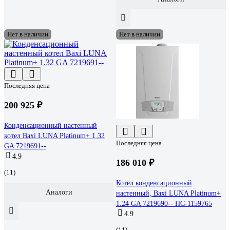
Нет в наличии
Нет в наличии
Последняя цена
200 925 ₽
Конденсационный настенный
котел Baxi LUNA Platinum+ 1.32
Последняя цена
GA 7219691--
4.9
186 010 ₽
(11)
Котёл конденсационный
Аналоги
настенный, Baxi LUNA Platinum+
1.24 GA 7219690-- НС-1159765
4.9
(11)