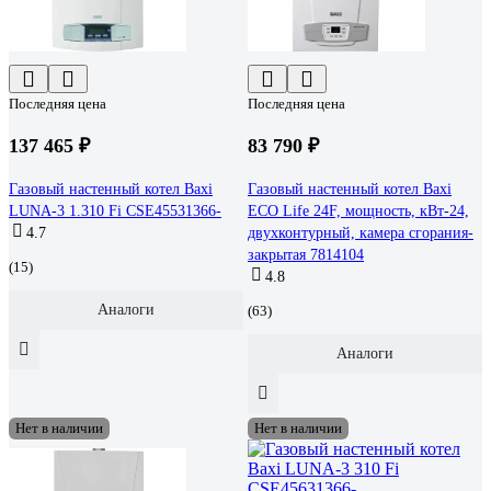
Последняя цена
Последняя цена
137 465 ₽
83 790 ₽
Газовый настенный котел Baxi
Газовый настенный котел Baxi
LUNA-3 1.310 Fi CSE45531366-
ECO Life 24F, мощность, кВт-24,
4.7
двухконтурный, камера сгорания-
закрытая 7814104
(15)
4.8
Аналоги
(63)
Аналоги
Нет в наличии
Нет в наличии