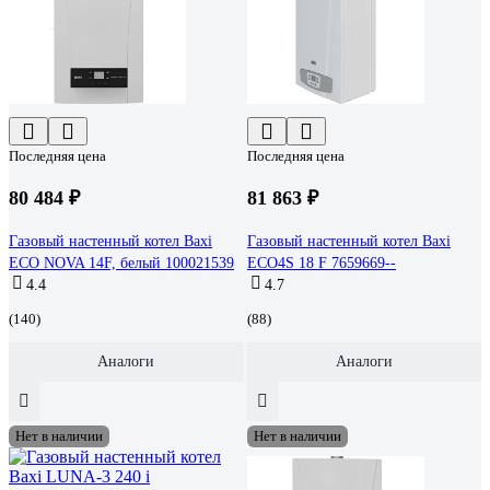
Последняя цена
Последняя цена
80 484 ₽
81 863 ₽
Газовый настенный котел Baxi
Газовый настенный котел Baxi
ECO NOVA 14F, белый 100021539
ECO4S 18 F 7659669--
4.4
4.7
(140)
(88)
Аналоги
Аналоги
Нет в наличии
Нет в наличии