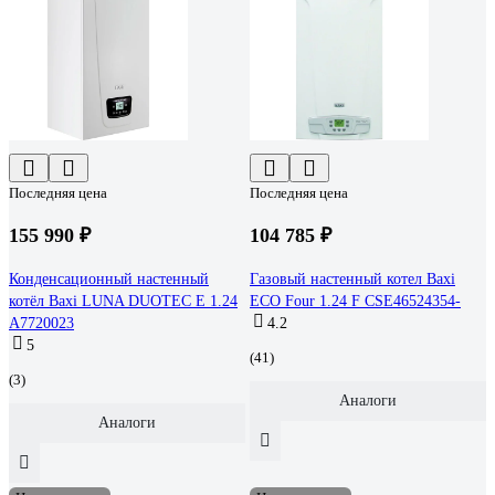
Последняя цена
Последняя цена
155 990 ₽
104 785 ₽
Конденсационный настенный
Газовый настенный котел Baxi
котёл Baxi LUNA DUOTEC E 1.24
ECO Four 1.24 F CSE46524354-
A7720023
4.2
5
(41)
(3)
Аналоги
Аналоги