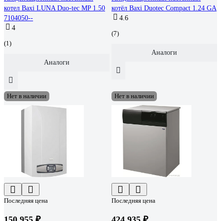
котел Baxi LUNA Duo-tec MP 1.50
котёл Baxi Duotec Compact 1.24 GA
7104050--
4.6
4
(7)
(1)
Аналоги
Аналоги
Нет в наличии
Нет в наличии
Последняя цена
Последняя цена
150 955 ₽
424 935 ₽