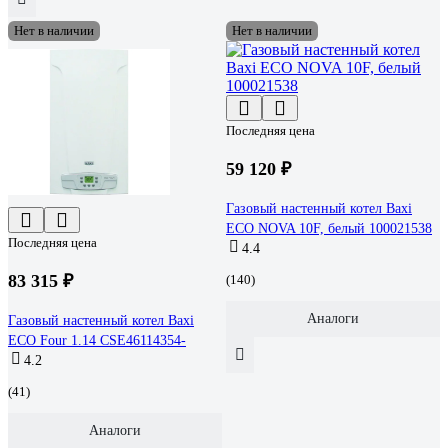
Нет в наличии
Нет в наличии
Последняя цена
59 120 ₽
Газовый настенный котел Baxi
ECO NOVA 10F, белый 100021538
Последняя цена
4.4
83 315 ₽
(140)
Аналоги
Газовый настенный котел Baxi
ECO Four 1.14 CSE46114354-
4.2
(41)
Аналоги